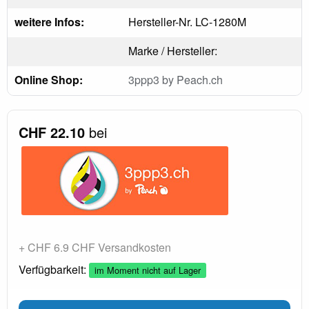
weitere Infos:
Hersteller-Nr. LC-1280M
Marke / Hersteller:
Online Shop:
3ppp3 by Peach.ch
CHF 22.10
bei
+ CHF 6.9 CHF Versandkosten
Verfügbarkeit:
im Moment nicht auf Lager