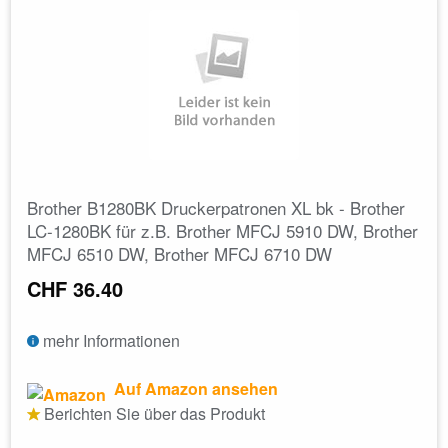
Brother B1280BK Druckerpatronen XL bk - Brother
LC-1280BK für z.B. Brother MFCJ 5910 DW, Brother
MFCJ 6510 DW, Brother MFCJ 6710 DW
CHF 36.40
mehr Informationen
Auf Amazon ansehen
Berichten Sie über das Produkt