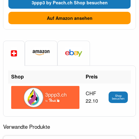
3ppp3 by Peach.ch Shop besuchen
Auf Amazon ansehen
Shop
Preis
CHF
Shop
besuchen
22.10
Verwandte Produkte