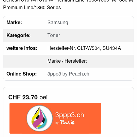
Premium Line/1860 Series
Marke:
Samsung
Kategorie:
Toner
weitere Infos:
Hersteller-Nr. CLT-W504, SU434A
Marke / Hersteller:
Online Shop:
3ppp3 by Peach.ch
CHF 23.70
bei