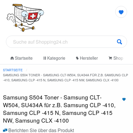
Startseite
Kategorie
Hersteller
Shop
STARTSEITE
SAMSUNG S504 TONER - SAMSUNG CLT-W504, SU434A FÜR Z.B. SAMSUNG CLP
-410, SAMSUNG CLP -415 N, SAMSUNG CLP -415 NW, SAMSUNG CLX -4100
Samsung S504 Toner - Samsung CLT-
W504, SU434A für z.B. Samsung CLP -410,
Samsung CLP -415 N, Samsung CLP -415
NW, Samsung CLX -4100
Berichten Sie über das Produkt