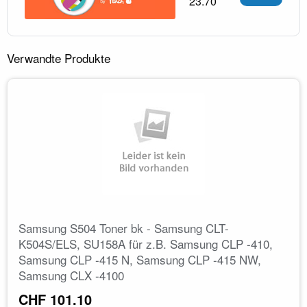
23.70
Verwandte Produkte
Samsung S504 Toner bk - Samsung CLT-
K504S/ELS, SU158A für z.B. Samsung CLP -410,
Samsung CLP -415 N, Samsung CLP -415 NW,
Samsung CLX -4100
CHF 101.10