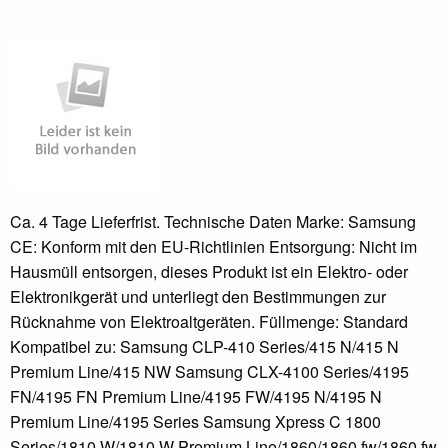
Ca. 4 Tage Lieferfrist. Technische Daten Marke: Samsung
CE: Konform mit den EU-Richtlinien Entsorgung: Nicht im
Hausmüll entsorgen, dieses Produkt ist ein Elektro- oder
Elektronikgerät und unterliegt den Bestimmungen zur
Rücknahme von Elektroaltgeräten. Füllmenge: Standard
Kompatibel zu: Samsung CLP-410 Series/415 N/415 N
Premium Line/415 NW Samsung CLX-4100 Series/4195
FN/4195 FN Premium Line/4195 FW/4195 N/4195 N
Premium Line/4195 Series Samsung Xpress C 1800
Series/1810 W/1810 W Premium Line/1860/1860 fw/1860 fw