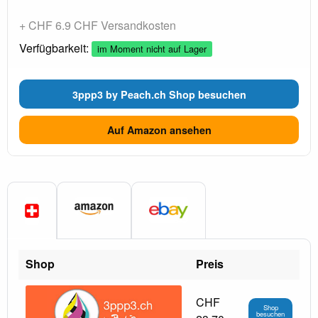
+ CHF 6.9 CHF Versandkosten
Verfügbarkeit:
im Moment nicht auf Lager
3ppp3 by Peach.ch Shop besuchen
Auf Amazon ansehen
Shop
Preis
CHF
Shop
besuchen