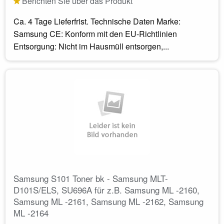
Berichten Sie über das Produkt
Ca. 4 Tage Lieferfrist. Technische Daten Marke:
Samsung CE: Konform mit den EU-Richtlinien
Entsorgung: Nicht im Hausmüll entsorgen,...
Samsung S101 Toner bk - Samsung MLT-
D101S/ELS, SU696A für z.B. Samsung ML -2160,
Samsung ML -2161, Samsung ML -2162, Samsung
ML -2164