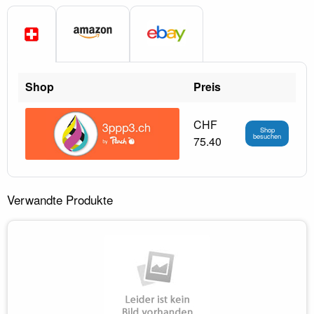
Shop
Preis
CHF
Shop
besuchen
75.40
Verwandte Produkte