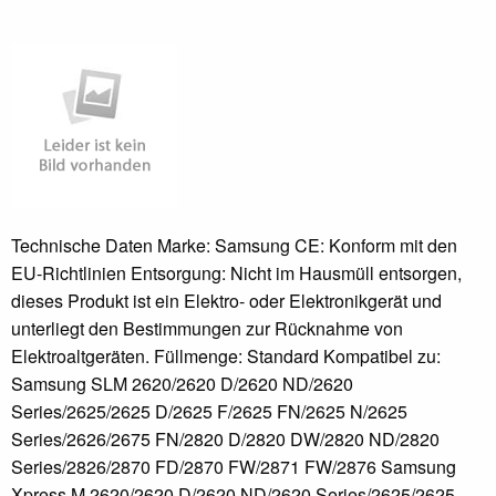
Technische Daten Marke: Samsung CE: Konform mit den
EU-Richtlinien Entsorgung: Nicht im Hausmüll entsorgen,
dieses Produkt ist ein Elektro- oder Elektronikgerät und
unterliegt den Bestimmungen zur Rücknahme von
Elektroaltgeräten. Füllmenge: Standard Kompatibel zu:
Samsung SLM 2620/2620 D/2620 ND/2620
Series/2625/2625 D/2625 F/2625 FN/2625 N/2625
Series/2626/2675 FN/2820 D/2820 DW/2820 ND/2820
Series/2826/2870 FD/2870 FW/2871 FW/2876 Samsung
Xpress M 2620/2620 D/2620 ND/2620 Series/2625/2625