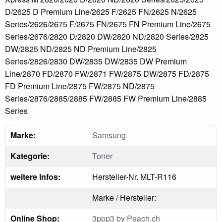
D/2625 D Premium Line/2625 F/2625 FN/2625 N/2625
Series/2626/2675 F/2675 FN/2675 FN Premium Line/2675
Series/2676/2820 D/2820 DW/2820 ND/2820 Series/2825
DW/2825 ND/2825 ND Premium Line/2825
Series/2826/2830 DW/2835 DW/2835 DW Premium
Line/2870 FD/2870 FW/2871 FW/2875 DW/2875 FD/2875
FD Premium Line/2875 FW/2875 ND/2875
Series/2876/2885/2885 FW/2885 FW Premium Line/2885
Series
Marke:
Samsung
Kategorie:
Toner
weitere Infos:
Hersteller-Nr. MLT-R116
Marke / Hersteller:
Online Shop:
3ppp3 by Peach.ch