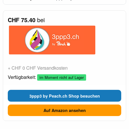
CHF 75.40
bei
+ CHF 0 CHF Versandkosten
Verfügbarkeit:
im Moment nicht auf Lager
3ppp3 by Peach.ch Shop besuchen
Auf Amazon ansehen