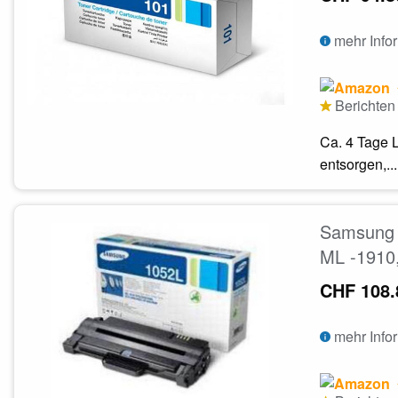
mehr Info
Berichten 
Ca. 4 Tage 
entsorgen,...
Samsung 
ML -1910
CHF 108.
mehr Info