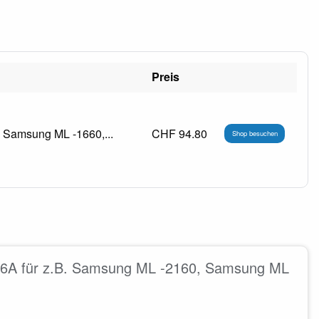
Preis
Samsung ML -1660,...
CHF 94.80
Shop besuchen
6A für z.B. Samsung ML -2160, Samsung ML