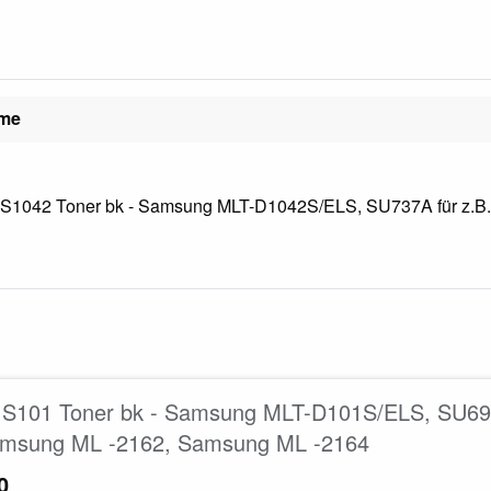
ame
1042 Toner bk - Samsung MLT-D1042S/ELS, SU737A für z.B. 
S101 Toner bk - Samsung MLT-D101S/ELS, SU69
amsung ML -2162, Samsung ML -2164
0