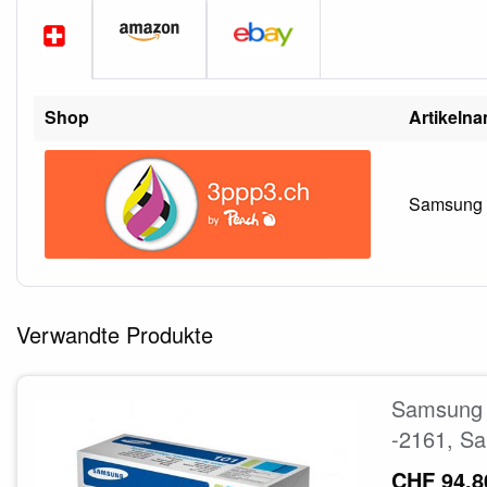
Shop
Artikeln
Samsung S
Verwandte Produkte
Samsung 
-2161, S
CHF 94.8