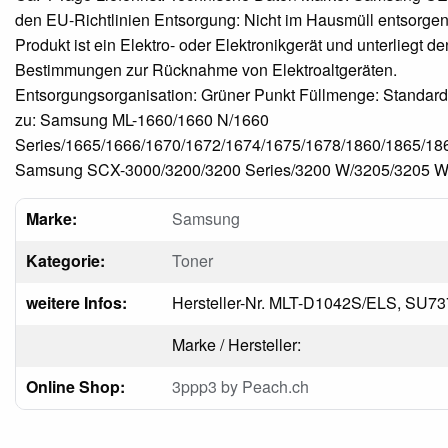
den EU-Richtlinien Entsorgung: Nicht im Hausmüll entsorgen
Produkt ist ein Elektro- oder Elektronikgerät und unterliegt de
Bestimmungen zur Rücknahme von Elektroaltgeräten.
Entsorgungsorganisation: Grüner Punkt Füllmenge: Standar
zu: Samsung ML-1660/1660 N/1660
Series/1665/1666/1670/1672/1674/1675/1678/1860/1865/18
Samsung SCX-3000/3200/3200 Series/3200 W/3205/3205 
Marke:
Samsung
Kategorie:
Toner
weitere Infos:
Hersteller-Nr. MLT-D1042S/ELS, SU7
Marke / Hersteller:
Online Shop:
3ppp3 by Peach.ch