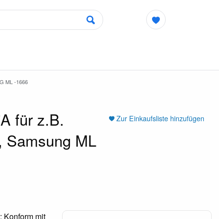
G ML -1666
 für z.B.
Zur Einkaufsliste hinzufügen
5, Samsung ML
: Konform mit