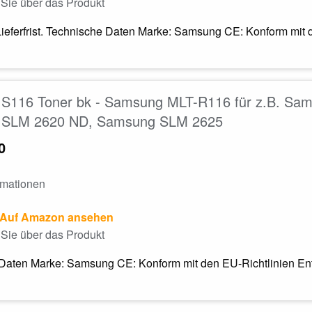
Sie über das Produkt
Lieferfrist. Technische Daten Marke: Samsung CE: Konform mit 
S116 Toner bk - Samsung MLT-R116 für z.B. Sa
 SLM 2620 ND, Samsung SLM 2625
0
rmationen
Auf Amazon ansehen
Sie über das Produkt
Daten Marke: Samsung CE: Konform mit den EU-Richtlinien Ents