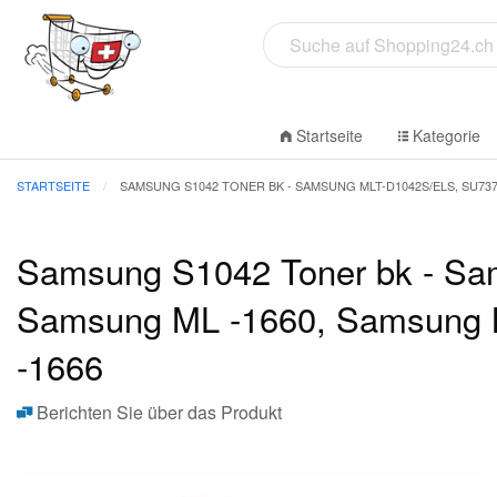
Startseite
Kategorie
STARTSEITE
SAMSUNG S1042 TONER BK - SAMSUNG MLT-D1042S/ELS, SU737A
Samsung S1042 Toner bk - Sa
Samsung ML -1660, Samsung 
-1666
Berichten Sie über das Produkt