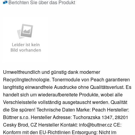
Berichten Sie über das Produkt
Umweltfreundlich und günstig dank moderner
Recyclingtechnologie. Tonermodule von Peach garantieren
langfristig einwandfreie Ausdrucke ohne Qualitätsverlust. Es
handelt sich um wiederaufbereitete Produkte, wobei alle
Verschleissteile vollständig ausgetauscht werden. Qualität
die Sie spüren! Technische Daten Marke: Peach Hersteller:
Büttner s.r.o. Hersteller Adresse: Tuchorazska 1347, 28201
Cesky Brod, CZ Hersteller Kontakt: info@buttner.cz CE:
Konform mit den EU-Richtlinien Entsorgung: Nicht im