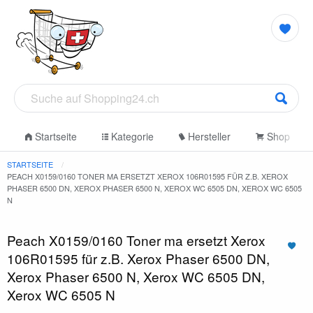
Startseite
Kategorie
Hersteller
Shop
STARTSEITE
PEACH X0159/0160 TONER MA ERSETZT XEROX 106R01595 FÜR Z.B. XEROX
PHASER 6500 DN, XEROX PHASER 6500 N, XEROX WC 6505 DN, XEROX WC 6505
N
Peach X0159/0160 Toner ma ersetzt Xerox
106R01595 für z.B. Xerox Phaser 6500 DN,
Xerox Phaser 6500 N, Xerox WC 6505 DN,
Xerox WC 6505 N