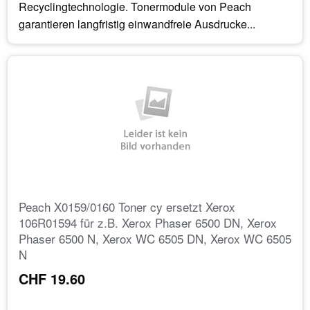
Recyclingtechnologie. Tonermodule von Peach
garantieren langfristig einwandfreie Ausdrucke...
Peach X0159/0160 Toner cy ersetzt Xerox
106R01594 für z.B. Xerox Phaser 6500 DN, Xerox
Phaser 6500 N, Xerox WC 6505 DN, Xerox WC 6505
N
CHF 19.60