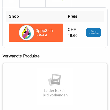
Shop
Preis
CHF
Shop
besuchen
19.60
Verwandte Produkte