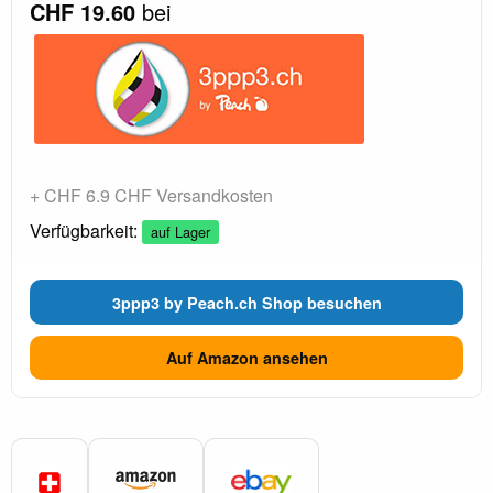
CHF 19.60
bei
+ CHF 6.9 CHF Versandkosten
Verfügbarkeit:
auf Lager
3ppp3 by Peach.ch Shop besuchen
Auf Amazon ansehen