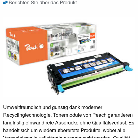
Berichten Sie über das Produkt
Umweltfreundlich und günstig dank moderner
Recyclingtechnologie. Tonermodule von Peach garantieren
langfristig einwandfreie Ausdrucke ohne Qualitätsverlust. Es
handelt sich um wiederaufbereitete Produkte, wobei alle
Verschleissteile vollständig ausgetauscht werden. Qualität