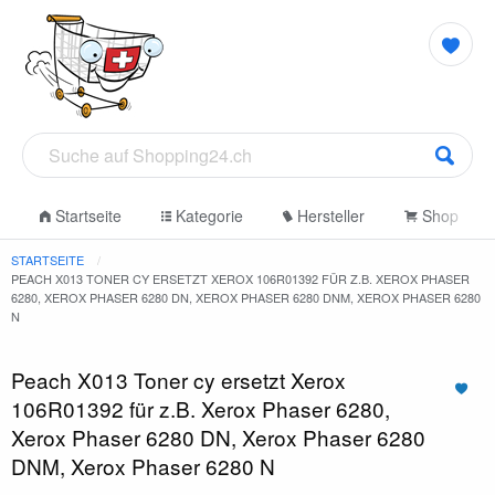
Startseite
Kategorie
Hersteller
Shop
STARTSEITE
PEACH X013 TONER CY ERSETZT XEROX 106R01392 FÜR Z.B. XEROX PHASER
6280, XEROX PHASER 6280 DN, XEROX PHASER 6280 DNM, XEROX PHASER 6280
N
Peach X013 Toner cy ersetzt Xerox
106R01392 für z.B. Xerox Phaser 6280,
Xerox Phaser 6280 DN, Xerox Phaser 6280
DNM, Xerox Phaser 6280 N