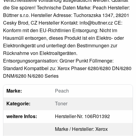
die Sie spüren! Technische Daten Marke: Peach Hersteller:
Büttner s.r.o. Hersteller Adresse: Tuchorazska 1347, 28201
Cesky Brod, CZ Hersteller Kontakt: info@buttner.cz CE:
Konform mit den EU-Richtlinien Entsorgung: Nicht im
Hausmüll entsorgen, dieses Produkt ist ein Elektro- oder
Elektronikgerät und unterliegt den Bestimmungen zur
Rücknahme von Elektroaltgeräten.
Entsorgungsorganisation: Grüner Punkt Füllmenge:
Standard Kompatibel zu: Xerox Phaser 6280/6280 DN/6280
DNM/6280 N/6280 Series
Marke:
Peach
Kategorie:
Toner
weitere Infos:
Hersteller-Nr. 106R01392
Marke / Hersteller: Xerox