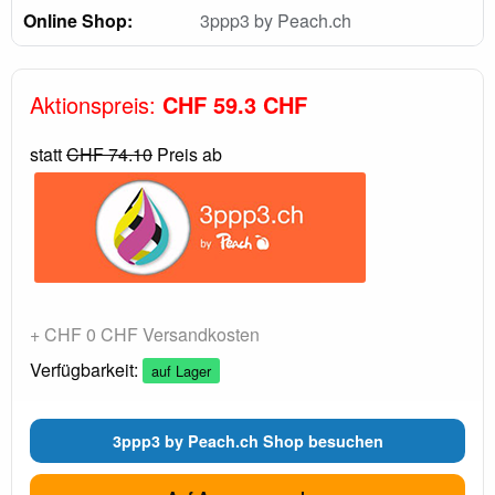
Online Shop:
3ppp3 by Peach.ch
Aktionspreis:
CHF 59.3 CHF
statt
CHF 74.10
Preis ab
+ CHF 0 CHF Versandkosten
Verfügbarkeit:
auf Lager
3ppp3 by Peach.ch Shop besuchen