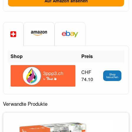
Auf Amazon ansehen
Shop
Preis
CHF
Shop
besuchen
74.10
Verwandte Produkte