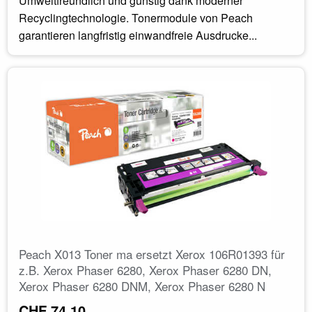
Umweltfreundlich und günstig dank moderner
Recyclingtechnologie. Tonermodule von Peach
garantieren langfristig einwandfreie Ausdrucke...
Peach X013 Toner ma ersetzt Xerox 106R01393 für
z.B. Xerox Phaser 6280, Xerox Phaser 6280 DN,
Xerox Phaser 6280 DNM, Xerox Phaser 6280 N
CHF 74.10