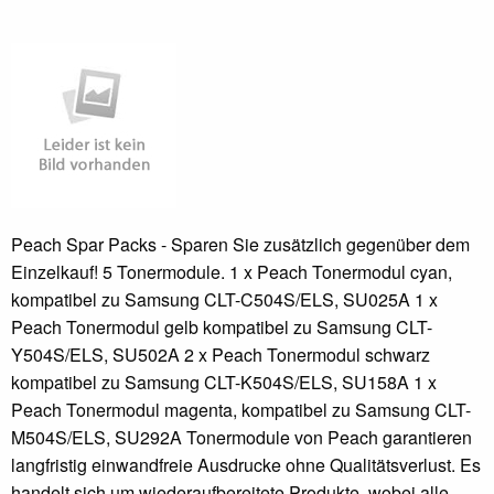
Peach Spar Packs - Sparen Sie zusätzlich gegenüber dem
Einzelkauf! 5 Tonermodule. 1 x Peach Tonermodul cyan,
kompatibel zu Samsung CLT-C504S/ELS, SU025A 1 x
Peach Tonermodul gelb kompatibel zu Samsung CLT-
Y504S/ELS, SU502A 2 x Peach Tonermodul schwarz
kompatibel zu Samsung CLT-K504S/ELS, SU158A 1 x
Peach Tonermodul magenta, kompatibel zu Samsung CLT-
M504S/ELS, SU292A Tonermodule von Peach garantieren
langfristig einwandfreie Ausdrucke ohne Qualitätsverlust. Es
handelt sich um wiederaufbereitete Produkte, wobei alle