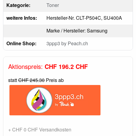
Kategorie:
Toner
weitere Infos:
Hersteller-Nr. CLT-P504C, SU400A
Marke / Hersteller: Samsung
Online Shop:
3ppp3 by Peach.ch
Aktionspreis:
CHF 196.2 CHF
statt
CHF 245.30
Preis ab
+ CHF 0 CHF Versandkosten