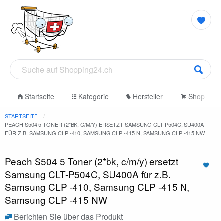
Startseite
Kategorie
Hersteller
Shop
STARTSEITE
PEACH S504 5 TONER (2*BK, C/M/Y) ERSETZT SAMSUNG CLT-P504C, SU400A
FÜR Z.B. SAMSUNG CLP -410, SAMSUNG CLP -415 N, SAMSUNG CLP -415 NW
Peach S504 5 Toner (2*bk, c/m/y) ersetzt
Samsung CLT-P504C, SU400A für z.B.
Samsung CLP -410, Samsung CLP -415 N,
Samsung CLP -415 NW
Berichten Sie über das Produkt