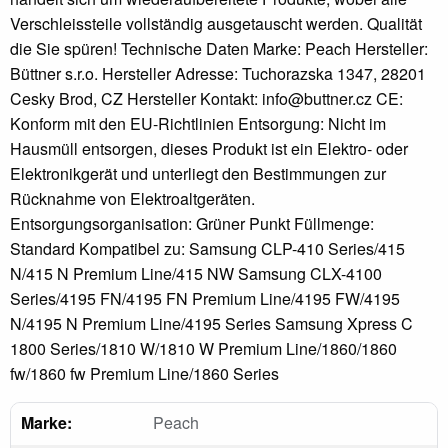
Verschleissteile vollständig ausgetauscht werden. Qualität
die Sie spüren! Technische Daten Marke: Peach Hersteller:
Büttner s.r.o. Hersteller Adresse: Tuchorazska 1347, 28201
Cesky Brod, CZ Hersteller Kontakt: info@buttner.cz CE:
Konform mit den EU-Richtlinien Entsorgung: Nicht im
Hausmüll entsorgen, dieses Produkt ist ein Elektro- oder
Elektronikgerät und unterliegt den Bestimmungen zur
Rücknahme von Elektroaltgeräten.
Entsorgungsorganisation: Grüner Punkt Füllmenge:
Standard Kompatibel zu: Samsung CLP-410 Series/415
N/415 N Premium Line/415 NW Samsung CLX-4100
Series/4195 FN/4195 FN Premium Line/4195 FW/4195
N/4195 N Premium Line/4195 Series Samsung Xpress C
1800 Series/1810 W/1810 W Premium Line/1860/1860
fw/1860 fw Premium Line/1860 Series
Marke:
Peach