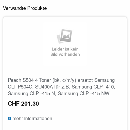
Verwandte Produkte
Peach S504 4 Toner (bk, c/m/y) ersetzt Samsung
CLT-P504C, SU400A für z.B. Samsung CLP -410,
Samsung CLP -415 N, Samsung CLP -415 NW
CHF 201.30
mehr Informationen