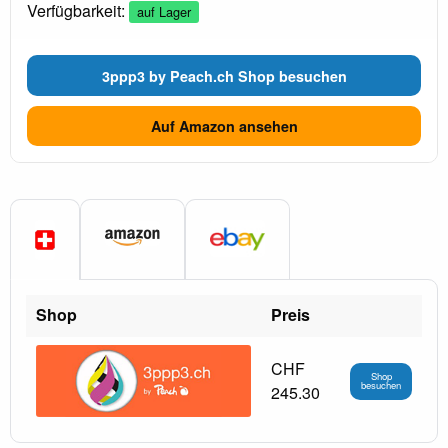
Verfügbarkeit:
auf Lager
3ppp3 by Peach.ch Shop besuchen
Auf Amazon ansehen
Shop
Preis
CHF
Shop
besuchen
245.30