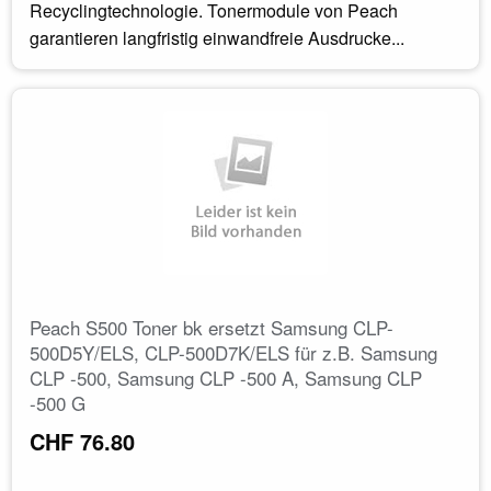
Recyclingtechnologie. Tonermodule von Peach
garantieren langfristig einwandfreie Ausdrucke...
Peach S500 Toner bk ersetzt Samsung CLP-
500D5Y/ELS, CLP-500D7K/ELS für z.B. Samsung
CLP -500, Samsung CLP -500 A, Samsung CLP
-500 G
CHF 76.80