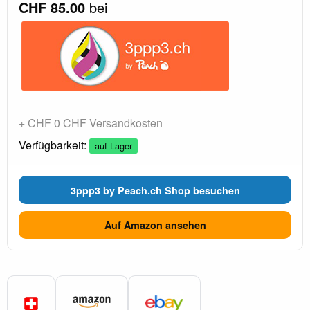
CHF 85.00
bei
+ CHF 0 CHF Versandkosten
Verfügbarkeit:
auf Lager
3ppp3 by Peach.ch Shop besuchen
Auf Amazon ansehen