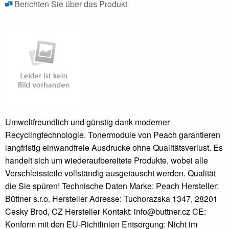
Berichten Sie über das Produkt
Umweltfreundlich und günstig dank moderner
Recyclingtechnologie. Tonermodule von Peach garantieren
langfristig einwandfreie Ausdrucke ohne Qualitätsverlust. Es
handelt sich um wiederaufbereitete Produkte, wobei alle
Verschleissteile vollständig ausgetauscht werden. Qualität
die Sie spüren! Technische Daten Marke: Peach Hersteller:
Büttner s.r.o. Hersteller Adresse: Tuchorazska 1347, 28201
Cesky Brod, CZ Hersteller Kontakt: info@buttner.cz CE:
Konform mit den EU-Richtlinien Entsorgung: Nicht im