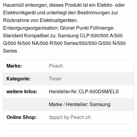
Hausmüll entsorgen, dieses Produkt ist ein Elektro- oder
Elektronikgerät und unterliegt den Bestimmungen zur
Rücknahme von Elektroaltgeräten.
Entsorgungsorganisation: Grüner Punkt Füllmenge:
Standard Kompatibel zu: Samsung CLP-500/500 A/500
G/500 N/500 NA/500 R/500 Series/550/550 G/550 N/550
Series
Marke:
Peach
Kategorie:
Toner
weitere Infos:
Hersteller-Nr. CLP-500D5M/ELS
Marke / Hersteller: Samsung
Online Shop:
3ppp3 by Peach.ch