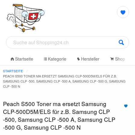
Startseite
Kategorie
Hersteller
Shop
STARTSEITE
PEACH S500 TONER MA ERSETZT SAMSUNG CLP-500D5M/ELS FÜR Z.B.
SAMSUNG CLP -500, SAMSUNG CLP -500 A, SAMSUNG CLP -500 G, SAMSUNG
CLP -500 N
Peach S500 Toner ma ersetzt Samsung
CLP-500D5M/ELS für z.B. Samsung CLP
-500, Samsung CLP -500 A, Samsung CLP
-500 G, Samsung CLP -500 N