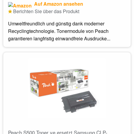
Auf Amazon ansehen
Berichten Sie über das Produkt
Umweltfreundlich und günstig dank moderner
Recyclingtechnologie. Tonermodule von Peach
garantieren langfristig einwandfreie Ausdrucke...
Peach S500 Toner ye ersetzt Samsung CLP-