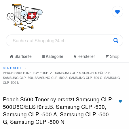
Startseite
Kategorie
Hersteller
Shop
STARTSEITE
PEACH S500 TONER CY ERSETZT SAMSUNG CLP-500D5C/ELS FÜR Z.B.
SAMSUNG CLP -500, SAMSUNG CLP -500 A, SAMSUNG CLP -500 G, SAMSUNG
CLP -500 N
Peach S500 Toner cy ersetzt Samsung CLP-
500D5C/ELS für z.B. Samsung CLP -500,
Samsung CLP -500 A, Samsung CLP -500
G, Samsung CLP -500 N