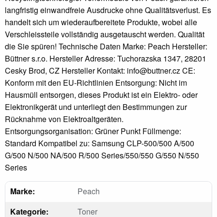
langfristig einwandfreie Ausdrucke ohne Qualitätsverlust. Es
handelt sich um wiederaufbereitete Produkte, wobei alle
Verschleissteile vollständig ausgetauscht werden. Qualität
die Sie spüren! Technische Daten Marke: Peach Hersteller:
Büttner s.r.o. Hersteller Adresse: Tuchorazska 1347, 28201
Cesky Brod, CZ Hersteller Kontakt: info@buttner.cz CE:
Konform mit den EU-Richtlinien Entsorgung: Nicht im
Hausmüll entsorgen, dieses Produkt ist ein Elektro- oder
Elektronikgerät und unterliegt den Bestimmungen zur
Rücknahme von Elektroaltgeräten.
Entsorgungsorganisation: Grüner Punkt Füllmenge:
Standard Kompatibel zu: Samsung CLP-500/500 A/500
G/500 N/500 NA/500 R/500 Series/550/550 G/550 N/550
Series
Marke:
Peach
Kategorie:
Toner