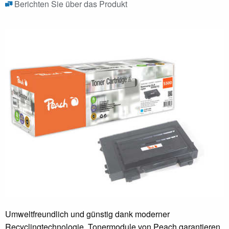
Berichten Sie über das Produkt
Umweltfreundlich und günstig dank moderner
Recyclingtechnologie. Tonermodule von Peach garantieren