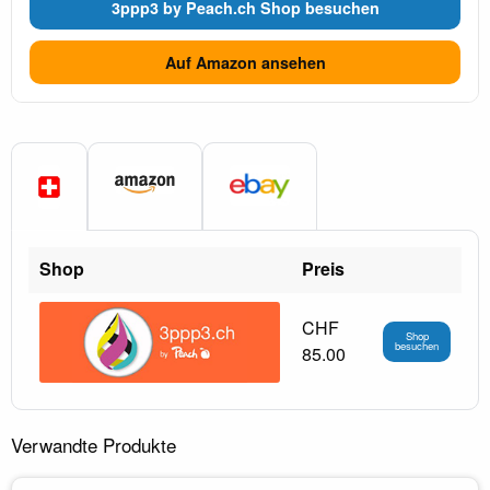
3ppp3 by Peach.ch Shop besuchen
Auf Amazon ansehen
Shop
Preis
CHF
Shop
besuchen
85.00
Verwandte Produkte