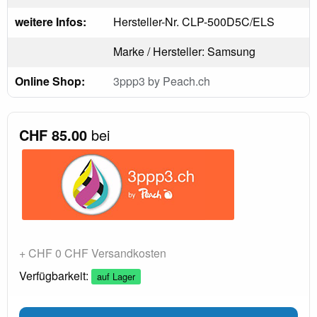
weitere Infos:
Hersteller-Nr. CLP-500D5C/ELS
Marke / Hersteller: Samsung
Online Shop:
3ppp3 by Peach.ch
CHF 85.00
bei
+ CHF 0 CHF Versandkosten
Verfügbarkeit:
auf Lager