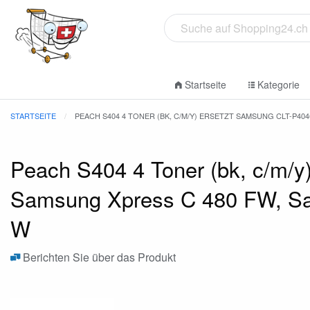
Startseite
Kategorie
STARTSEITE
PEACH S404 4 TONER (BK, C/M/Y) ERSETZT SAMSUNG CLT-P40
Peach S404 4 Toner (bk, c/m/y
Samsung Xpress C 480 FW, S
W
Berichten Sie über das Produkt