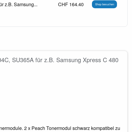
r z.B. Samsung...
CHF 164.40
Shop besuchen
404C, SU365A für z.B. Samsung Xpress C 480
onermodule. 2 x Peach Tonermodul schwarz kompatibel zu