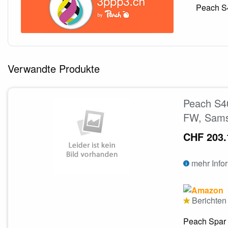
Peach S4
Verwandte Produkte
Peach S40
FW, Sams
CHF 203.
mehr Info
Berichten 
Peach Spar 