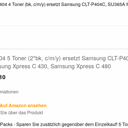
04 4 Toner (bk, c/m/y) ersetzt Samsung CLT-P404C, SU365A fü
4 5 Toner (2*bk, c/m/y) ersetzt Samsung CLT-P
ung Xpress C 430, Samsung Xpress C 480
10
rmationen
Auf Amazon ansehen
Sie über das Produkt
Packs - Sparen Sie zusätzlich gegenüber dem Einzelkauf! 5 T