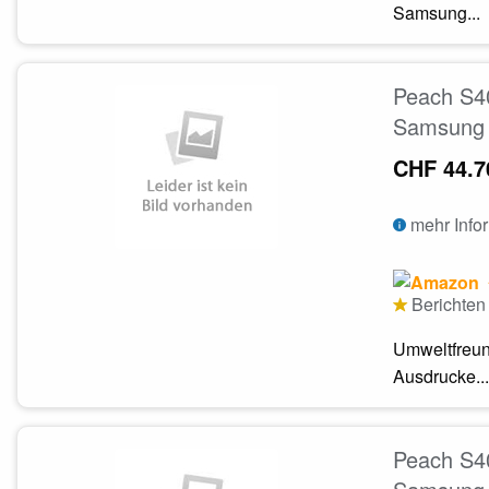
Samsung...
Peach S4
Samsung 
CHF 44.7
mehr Info
Berichten 
Umweltfreun
Ausdrucke...
Peach S4