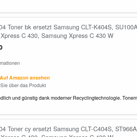
04 Toner bk ersetzt Samsung CLT-K404S, SU100A
Xpress C 430, Samsung Xpress C 430 W
0
rmationen
Auf Amazon ansehen
Sie über das Produkt
dlich und günstig dank moderner Recyclingtechnologie. Tonerm
04 Toner cy ersetzt Samsung CLT-C404S, ST966A