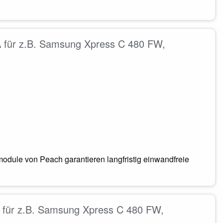
 für z.B. Samsung Xpress C 480 FW,
odule von Peach garantieren langfristig einwandfreie
 für z.B. Samsung Xpress C 480 FW,