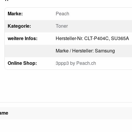
Marke:
Peach
Kategorie:
Toner
weitere Infos:
Hersteller-Nr. CLT-P404C, SU365A
Marke / Hersteller: Samsung
Online Shop:
3ppp3 by Peach.ch
name