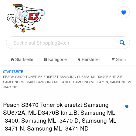
Startseite
Kategorie
Hersteller
Shop
STARTSEITE
PEACH S3470 TONER BK ERSETZT SAMSUNG SU672A, ML-D3470B FÜR Z.B.
SAMSUNG ML -3400, SAMSUNG ML -3470 D, SAMSUNG ML -3471 N, SAMSUNG ML
-3471 ND
Peach S3470 Toner bk ersetzt Samsung
SU672A, ML-D3470B für z.B. Samsung ML
-3400, Samsung ML -3470 D, Samsung ML
-3471 N, Samsung ML -3471 ND