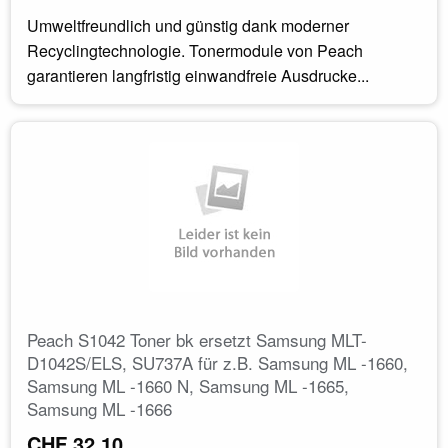
Umweltfreundlich und günstig dank moderner
Recyclingtechnologie. Tonermodule von Peach
garantieren langfristig einwandfreie Ausdrucke...
Peach S1042 Toner bk ersetzt Samsung MLT-
D1042S/ELS, SU737A für z.B. Samsung ML -1660,
Samsung ML -1660 N, Samsung ML -1665,
Samsung ML -1666
CHF 32.10