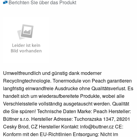
Berichten Sie über das Produkt
Umweltfreundlich und günstig dank moderner
Recyclingtechnologie. Tonermodule von Peach garantieren
langfristig einwandfreie Ausdrucke ohne Qualitätsverlust. Es
handelt sich um wiederaufbereitete Produkte, wobei alle
Verschleissteile vollständig ausgetauscht werden. Qualität
die Sie spüren! Technische Daten Marke: Peach Hersteller:
Büttner s.r.o. Hersteller Adresse: Tuchorazska 1347, 28201
Cesky Brod, CZ Hersteller Kontakt: info@buttner.cz CE:
Konform mit den EU-Richtlinien Entsorgung: Nicht im