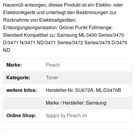
Hausmüll entsorgen, dieses Produkt ist ein Elektro- oder
Elektronikgerät und unterliegt den Bestimmungen zur
Rücknahme von Elektroaltgeräten.
Entsorgungsorganisation: Grüner Punkt Füllmenge:
Standard Kompatibel zu: Samsung ML-3400 Series/3470
D/3471 N/3471 ND/3471 Series/3472 Series/3475 D/3475
ND
Marke:
Peach
Kategorie:
Toner
weitere Infos:
Hersteller-Nr. SU672A, ML-D3470B
Marke / Hersteller: Samsung
Online Shop:
3ppp3 by Peach.ch