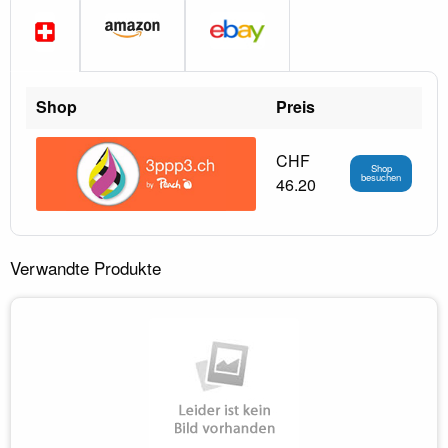
Shop
Preis
CHF
Shop
besuchen
46.20
Verwandte Produkte