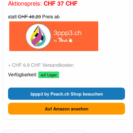
Aktionspreis:
CHF 37 CHF
statt
CHF 46.20
Preis ab
+ CHF 6.9 CHF Versandkosten
Verfügbarkeit:
auf Lager
3ppp3 by Peach.ch Shop besuchen
Auf Amazon ansehen