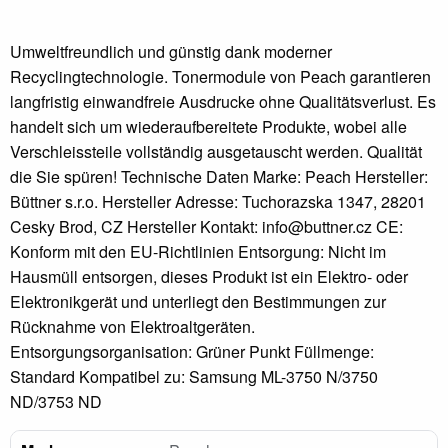
Umweltfreundlich und günstig dank moderner
Recyclingtechnologie. Tonermodule von Peach garantieren
langfristig einwandfreie Ausdrucke ohne Qualitätsverlust. Es
handelt sich um wiederaufbereitete Produkte, wobei alle
Verschleissteile vollständig ausgetauscht werden. Qualität
die Sie spüren! Technische Daten Marke: Peach Hersteller:
Büttner s.r.o. Hersteller Adresse: Tuchorazska 1347, 28201
Cesky Brod, CZ Hersteller Kontakt: info@buttner.cz CE:
Konform mit den EU-Richtlinien Entsorgung: Nicht im
Hausmüll entsorgen, dieses Produkt ist ein Elektro- oder
Elektronikgerät und unterliegt den Bestimmungen zur
Rücknahme von Elektroaltgeräten.
Entsorgungsorganisation: Grüner Punkt Füllmenge:
Standard Kompatibel zu: Samsung ML-3750 N/3750
ND/3753 ND