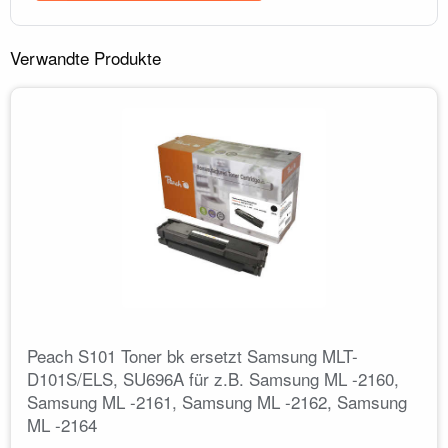
Verwandte Produkte
Peach S101 Toner bk ersetzt Samsung MLT-
D101S/ELS, SU696A für z.B. Samsung ML -2160,
Samsung ML -2161, Samsung ML -2162, Samsung
ML -2164