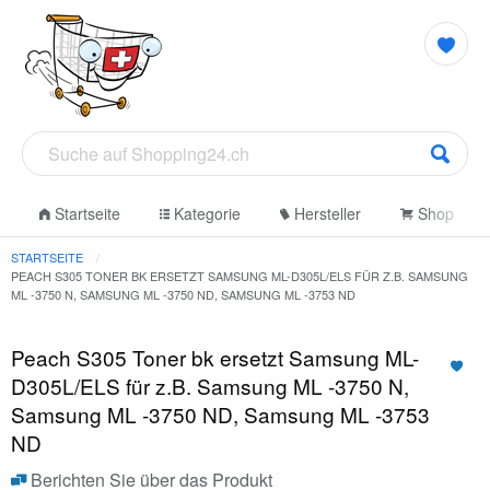
Startseite
Kategorie
Hersteller
Shop
STARTSEITE
PEACH S305 TONER BK ERSETZT SAMSUNG ML-D305L/ELS FÜR Z.B. SAMSUNG
ML -3750 N, SAMSUNG ML -3750 ND, SAMSUNG ML -3753 ND
Peach S305 Toner bk ersetzt Samsung ML-
D305L/ELS für z.B. Samsung ML -3750 N,
Samsung ML -3750 ND, Samsung ML -3753
ND
Berichten Sie über das Produkt