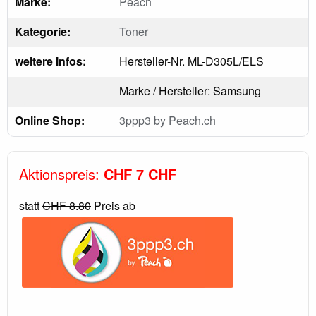
Marke:
Peach
Kategorie:
Toner
weitere Infos:
Hersteller-Nr. ML-D305L/ELS
Marke / Hersteller: Samsung
Online Shop:
3ppp3 by Peach.ch
Aktionspreis:
CHF 7 CHF
statt
CHF 8.80
Preis ab