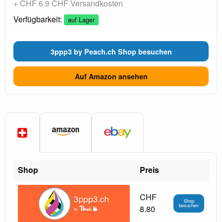
+ CHF 6.9 CHF Versandkosten
Verfügbarkeit:
auf Lager
3ppp3 by Peach.ch Shop besuchen
Auf Amazon ansehen
Shop
Preis
CHF
Shop
besuchen
8.80