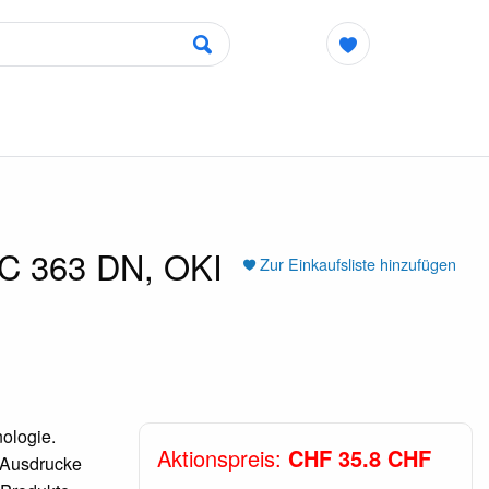
MC 363 DN, OKI
Zur Einkaufsliste hinzufügen
ologie.
Aktionspreis:
CHF 35.8 CHF
e Ausdrucke