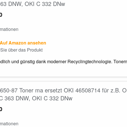
63 DNW, OKI C 332 DNw
0
rmationen
Auf Amazon ansehen
Sie über das Produkt
dlich und günstig dank moderner Recyclingtechnologie. Tonerm
650-87 Toner ma ersetzt OKI 46508714 für z.B.
C 363 DNW, OKI C 332 DNw
0
rmationen