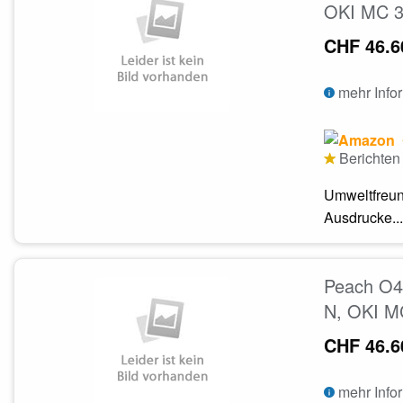
OKI MC 3
CHF 46.6
mehr Info
Berichten 
Umweltfreun
Ausdrucke...
Peach O4
N, OKI M
CHF 46.6
mehr Info