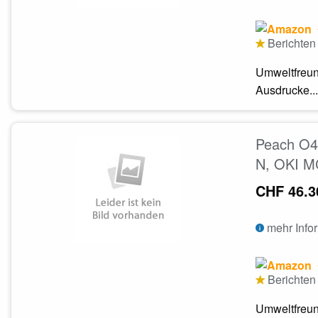
Berichten 
Umweltfreun
Ausdrucke...
Peach O4
N, OKI M
CHF 46.3
mehr Info
Berichten 
Umweltfreun