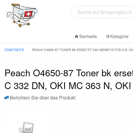
Startseite
Kategorie
STARTSEITE
PEACH O4650-87 TONER BK ERSETZT OKI 46508716 FÜR Z.B. OKI 
Peach O4650-87 Toner bk erse
C 332 DN, OKI MC 363 N, OK
Berichten Sie über das Produkt