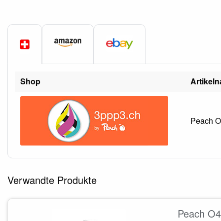
Shop
Artikel
Peach O4
Verwandte Produkte
Peach O4