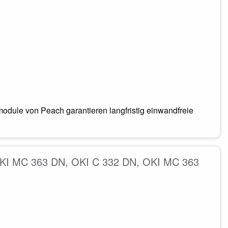
odule von Peach garantieren langfristig einwandfreie
 OKI MC 363 DN, OKI C 332 DN, OKI MC 363