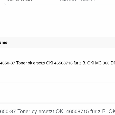
name
650-87 Toner bk ersetzt OKI 46508716 für z.B. OKI MC 363 DN
650-87 Toner cy ersetzt OKI 46508715 für z.B. 