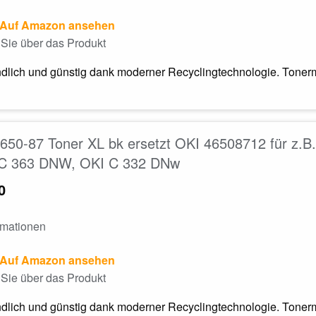
Auf Amazon ansehen
Sie über das Produkt
dlich und günstig dank moderner Recyclingtechnologie. Tonerm
650-87 Toner XL bk ersetzt OKI 46508712 für z.
C 363 DNW, OKI C 332 DNw
0
rmationen
Auf Amazon ansehen
Sie über das Produkt
dlich und günstig dank moderner Recyclingtechnologie. Tonerm