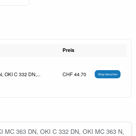
Preis
, OKI C 332 DN,...
CHF 44.70
Shop besuchen
OKI MC 363 DN, OKI C 332 DN, OKI MC 363 N,