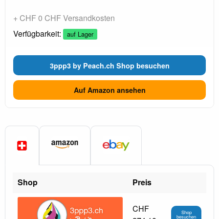
+ CHF 0 CHF Versandkosten
Verfügbarkeit:
auf Lager
3ppp3 by Peach.ch Shop besuchen
Auf Amazon ansehen
Shop
Preis
CHF
Shop
besuchen