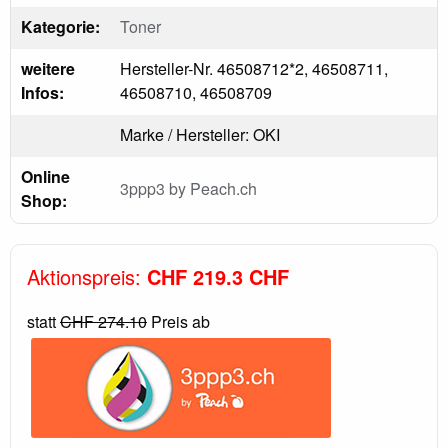
Kategorie:
Toner
weitere
Hersteller-Nr. 46508712*2, 46508711,
Infos:
46508710, 46508709
Marke / Hersteller: OKI
Online
3ppp3 by Peach.ch
Shop:
Aktionspreis:
CHF 219.3 CHF
statt
CHF 274.10
Preis ab