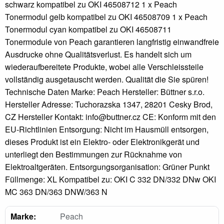
schwarz kompatibel zu OKI 46508712 1 x Peach
Tonermodul gelb kompatibel zu OKI 46508709 1 x Peach
Tonermodul cyan kompatibel zu OKI 46508711
Tonermodule von Peach garantieren langfristig einwandfreie
Ausdrucke ohne Qualitätsverlust. Es handelt sich um
wiederaufbereitete Produkte, wobei alle Verschleissteile
vollständig ausgetauscht werden. Qualität die Sie spüren!
Technische Daten Marke: Peach Hersteller: Büttner s.r.o.
Hersteller Adresse: Tuchorazska 1347, 28201 Cesky Brod,
CZ Hersteller Kontakt: info@buttner.cz CE: Konform mit den
EU-Richtlinien Entsorgung: Nicht im Hausmüll entsorgen,
dieses Produkt ist ein Elektro- oder Elektronikgerät und
unterliegt den Bestimmungen zur Rücknahme von
Elektroaltgeräten. Entsorgungsorganisation: Grüner Punkt
Füllmenge: XL Kompatibel zu: OKI C 332 DN/332 DNw OKI
MC 363 DN/363 DNW/363 N
Marke:
Peach