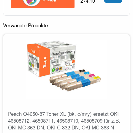
274.10
Verwandte Produkte
Peach O4650-87 Toner XL (bk, c/m/y) ersetzt OKI
46508712, 46508711, 46508710, 46508709 für z.B.
OKI MC 363 DN, OKI C 332 DN, OKI MC 363 N