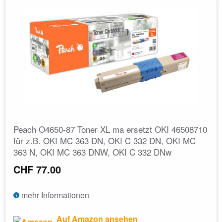
Peach O4650-87 Toner XL ma ersetzt OKI 46508710
für z.B. OKI MC 363 DN, OKI C 332 DN, OKI MC
363 N, OKI MC 363 DNW, OKI C 332 DNw
CHF 77.00
mehr Informationen
Auf Amazon ansehen