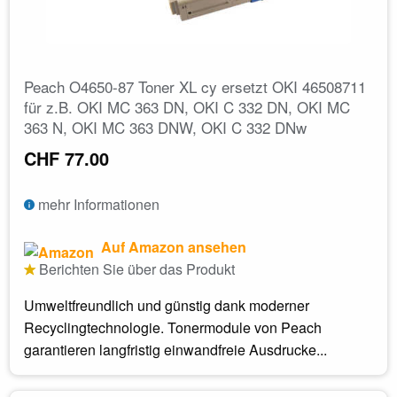
Peach O4650-87 Toner XL cy ersetzt OKI 46508711
für z.B. OKI MC 363 DN, OKI C 332 DN, OKI MC
363 N, OKI MC 363 DNW, OKI C 332 DNw
CHF 77.00
mehr Informationen
Auf Amazon ansehen
Berichten Sie über das Produkt
Umweltfreundlich und günstig dank moderner
Recyclingtechnologie. Tonermodule von Peach
garantieren langfristig einwandfreie Ausdrucke...