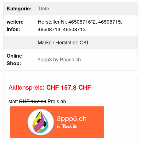
Kategorie:
Tinte
weitere
Hersteller-Nr. 46508716*2, 46508715,
Infos:
46508714, 46508713
Marke / Hersteller: OKI
Online
3ppp3 by Peach.ch
Shop:
Aktionspreis:
CHF 157.8 CHF
statt
CHF 197.20
Preis ab