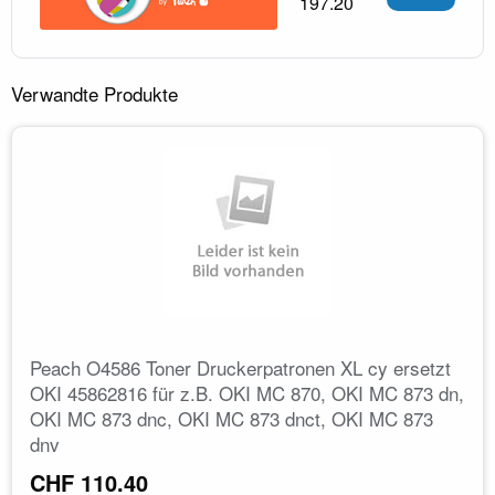
197.20
Verwandte Produkte
Peach O4586 Toner Druckerpatronen XL cy ersetzt
OKI 45862816 für z.B. OKI MC 870, OKI MC 873 dn,
OKI MC 873 dnc, OKI MC 873 dnct, OKI MC 873
dnv
CHF 110.40