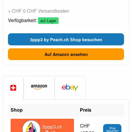
+ CHF 0 CHF Versandkosten
Verfügbarkeit:
auf Lager
3ppp3 by Peach.ch Shop besuchen
Auf Amazon ansehen
Shop
Preis
CHF
Shop
besuchen