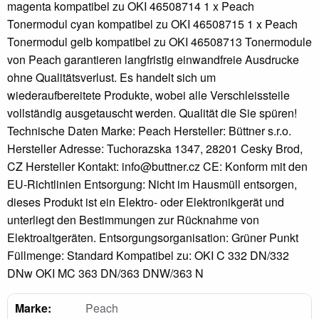
magenta kompatibel zu OKI 46508714 1 x Peach
Tonermodul cyan kompatibel zu OKI 46508715 1 x Peach
Tonermodul gelb kompatibel zu OKI 46508713 Tonermodule
von Peach garantieren langfristig einwandfreie Ausdrucke
ohne Qualitätsverlust. Es handelt sich um
wiederaufbereitete Produkte, wobei alle Verschleissteile
vollständig ausgetauscht werden. Qualität die Sie spüren!
Technische Daten Marke: Peach Hersteller: Büttner s.r.o.
Hersteller Adresse: Tuchorazska 1347, 28201 Cesky Brod,
CZ Hersteller Kontakt: info@buttner.cz CE: Konform mit den
EU-Richtlinien Entsorgung: Nicht im Hausmüll entsorgen,
dieses Produkt ist ein Elektro- oder Elektronikgerät und
unterliegt den Bestimmungen zur Rücknahme von
Elektroaltgeräten. Entsorgungsorganisation: Grüner Punkt
Füllmenge: Standard Kompatibel zu: OKI C 332 DN/332
DNw OKI MC 363 DN/363 DNW/363 N
Marke:
Peach