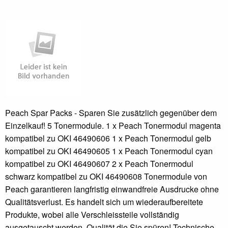
Peach Spar Packs - Sparen Sie zusätzlich gegenüber dem
Einzelkauf! 5 Tonermodule. 1 x Peach Tonermodul magenta
kompatibel zu OKI 46490606 1 x Peach Tonermodul gelb
kompatibel zu OKI 46490605 1 x Peach Tonermodul cyan
kompatibel zu OKI 46490607 2 x Peach Tonermodul
schwarz kompatibel zu OKI 46490608 Tonermodule von
Peach garantieren langfristig einwandfreie Ausdrucke ohne
Qualitätsverlust. Es handelt sich um wiederaufbereitete
Produkte, wobei alle Verschleissteile vollständig
ausgetauscht werden. Qualität die Sie spüren! Technische