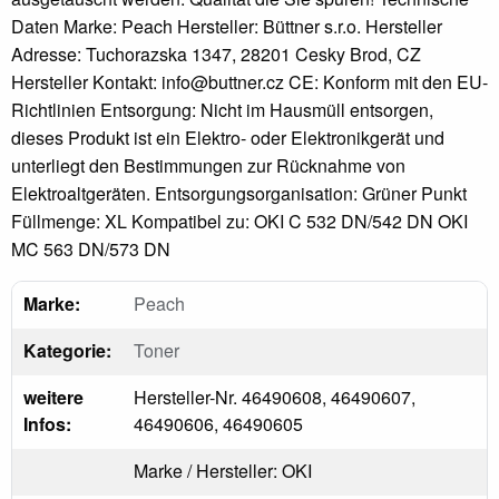
Daten Marke: Peach Hersteller: Büttner s.r.o. Hersteller
Adresse: Tuchorazska 1347, 28201 Cesky Brod, CZ
Hersteller Kontakt: info@buttner.cz CE: Konform mit den EU-
Richtlinien Entsorgung: Nicht im Hausmüll entsorgen,
dieses Produkt ist ein Elektro- oder Elektronikgerät und
unterliegt den Bestimmungen zur Rücknahme von
Elektroaltgeräten. Entsorgungsorganisation: Grüner Punkt
Füllmenge: XL Kompatibel zu: OKI C 532 DN/542 DN OKI
MC 563 DN/573 DN
Marke:
Peach
Kategorie:
Toner
weitere
Hersteller-Nr. 46490608, 46490607,
Infos:
46490606, 46490605
Marke / Hersteller: OKI