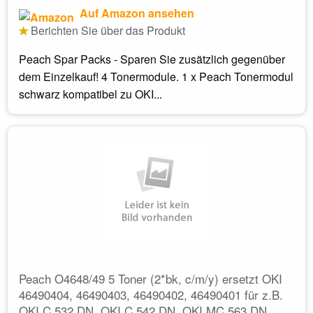
Auf Amazon ansehen
Berichten Sie über das Produkt
Peach Spar Packs - Sparen Sie zusätzlich gegenüber
dem Einzelkauf! 4 Tonermodule. 1 x Peach Tonermodul
schwarz kompatibel zu OKI...
Peach O4648/49 5 Toner (2*bk, c/m/y) ersetzt OKI
46490404, 46490403, 46490402, 46490401 für z.B.
OKI C 532 DN, OKI C 542 DN, OKI MC 563 DN