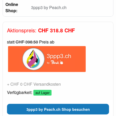
Online
3ppp3 by Peach.ch
Shop:
Aktionspreis:
CHF 318.8 CHF
statt
CHF 398.50
Preis ab
+ CHF 0 CHF Versandkosten
Verfügbarkeit:
auf Lager
3ppp3 by Peach.ch Shop besuchen