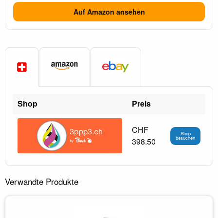
Auf Amazon ansehen
Shop
Preis
CHF
Shop
besuchen
398.50
Verwandte Produkte