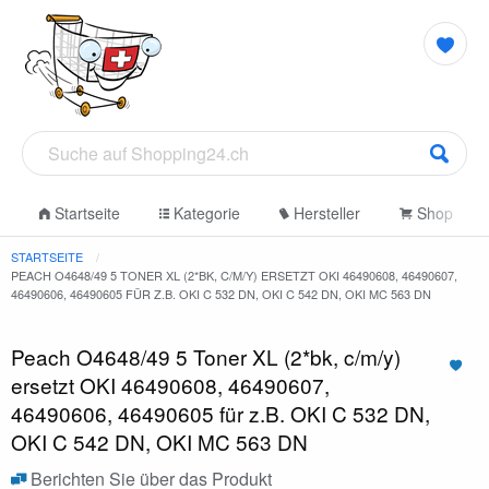
Startseite
Kategorie
Hersteller
Shop
STARTSEITE
PEACH O4648/49 5 TONER XL (2*BK, C/M/Y) ERSETZT OKI 46490608, 46490607,
46490606, 46490605 FÜR Z.B. OKI C 532 DN, OKI C 542 DN, OKI MC 563 DN
Peach O4648/49 5 Toner XL (2*bk, c/m/y)
ersetzt OKI 46490608, 46490607,
46490606, 46490605 für z.B. OKI C 532 DN,
OKI C 542 DN, OKI MC 563 DN
Berichten Sie über das Produkt