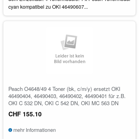
cyan kompatibel zu OKI 46490607...
Peach O4648/49 4 Toner (bk, c/m/y) ersetzt OKI
46490404, 46490403, 46490402, 46490401 für z.B.
OKI C 532 DN, OKI C 542 DN, OKI MC 563 DN
CHF 155.10
mehr Informationen