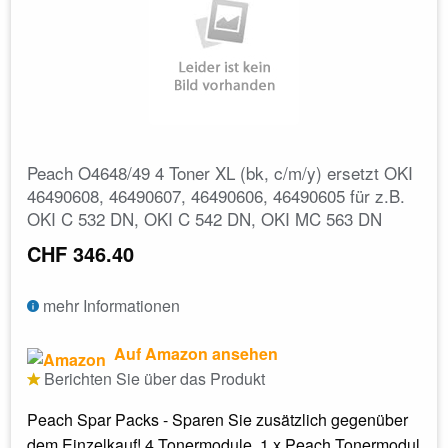
Peach O4648/49 4 Toner XL (bk, c/m/y) ersetzt OKI
46490608, 46490607, 46490606, 46490605 für z.B.
OKI C 532 DN, OKI C 542 DN, OKI MC 563 DN
CHF 346.40
mehr Informationen
Auf Amazon ansehen
Berichten Sie über das Produkt
Peach Spar Packs - Sparen Sie zusätzlich gegenüber
dem Einzelkauf! 4 Tonermodule. 1 x Peach Tonermodul