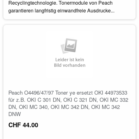
Recyclingtechnologie. Tonermodule von Peach
garantieren langfristig einwandfreie Ausdrucke...
Peach O4496/47/97 Toner ye ersetzt OKI 44973533
für z.B. OKI C 301 DN, OKI C 321 DN, OKI MC 332
DN, OKI MC 340, OKI MC 342 DN, OKI MC 342
DNW
CHF 44.00