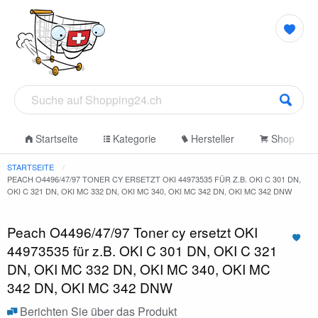
Startseite
Kategorie
Hersteller
Shop
STARTSEITE
PEACH O4496/47/97 TONER CY ERSETZT OKI 44973535 FÜR Z.B. OKI C 301 DN,
OKI C 321 DN, OKI MC 332 DN, OKI MC 340, OKI MC 342 DN, OKI MC 342 DNW
Peach O4496/47/97 Toner cy ersetzt OKI
44973535 für z.B. OKI C 301 DN, OKI C 321
DN, OKI MC 332 DN, OKI MC 340, OKI MC
342 DN, OKI MC 342 DNW
Berichten Sie über das Produkt