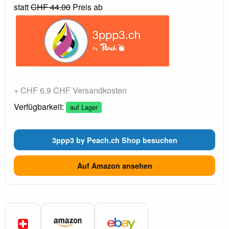
statt
CHF 44.00
Preis ab
+ CHF 6.9 CHF Versandkosten
Verfügbarkeit:
auf Lager
3ppp3 by Peach.ch Shop besuchen
Auf Amazon ansehen