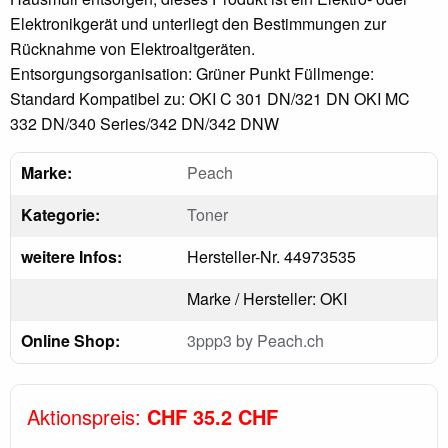
Elektronikgerät und unterliegt den Bestimmungen zur
Rücknahme von Elektroaltgeräten.
Entsorgungsorganisation: Grüner Punkt Füllmenge:
Standard Kompatibel zu: OKI C 301 DN/321 DN OKI MC
332 DN/340 Series/342 DN/342 DNW
Marke:
Peach
Kategorie:
Toner
weitere Infos:
Hersteller-Nr. 44973535
Marke / Hersteller: OKI
Online Shop:
3ppp3 by Peach.ch
Aktionspreis:
CHF 35.2 CHF