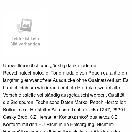
Umweltfreundlich und günstig dank moderner
Recyclingtechnologie. Tonermodule von Peach garantieren
langfristig einwandfreie Ausdrucke ohne Qualitätsverlust. Es
handelt sich um wiederaufbereitete Produkte, wobei alle
Verschleissteile vollständig ausgetauscht werden. Qualität
die Sie spüren! Technische Daten Marke: Peach Hersteller:
Büttner s.r.o. Hersteller Adresse: Tuchorazska 1347, 28201
Cesky Brod, CZ Hersteller Kontakt: info@buttner.cz CE:
Konform mit den EU-Richtlinien Entsorgung: Nicht im
Hausmüll entsorgen, dieses Produkt ist ein Elektro- oder