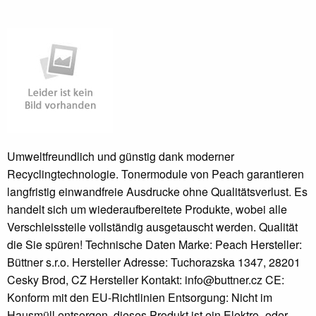
Umweltfreundlich und günstig dank moderner
Recyclingtechnologie. Tonermodule von Peach garantieren
langfristig einwandfreie Ausdrucke ohne Qualitätsverlust. Es
handelt sich um wiederaufbereitete Produkte, wobei alle
Verschleissteile vollständig ausgetauscht werden. Qualität
die Sie spüren! Technische Daten Marke: Peach Hersteller:
Büttner s.r.o. Hersteller Adresse: Tuchorazska 1347, 28201
Cesky Brod, CZ Hersteller Kontakt: info@buttner.cz CE:
Konform mit den EU-Richtlinien Entsorgung: Nicht im
Hausmüll entsorgen, dieses Produkt ist ein Elektro- oder