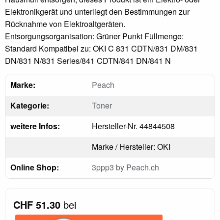
Elektronikgerät und unterliegt den Bestimmungen zur
Rücknahme von Elektroaltgeräten.
Entsorgungsorganisation: Grüner Punkt Füllmenge:
Standard Kompatibel zu: OKI C 831 CDTN/831 DM/831
DN/831 N/831 Series/841 CDTN/841 DN/841 N
Marke:
Peach
Kategorie:
Toner
weitere Infos:
Hersteller-Nr. 44844508
Marke / Hersteller: OKI
Online Shop:
3ppp3 by Peach.ch
CHF 51.30
bei