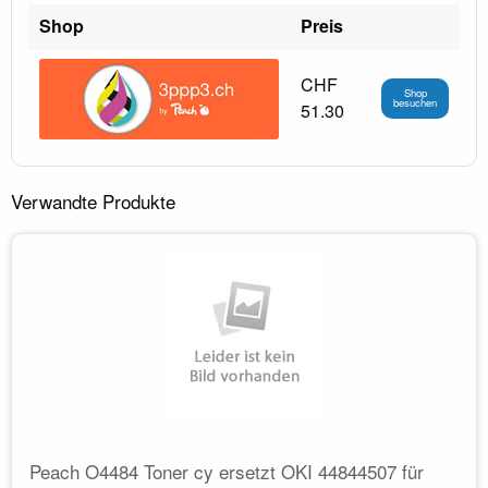
Shop
Preis
CHF
Shop
besuchen
51.30
Verwandte Produkte
Peach O4484 Toner cy ersetzt OKI 44844507 für