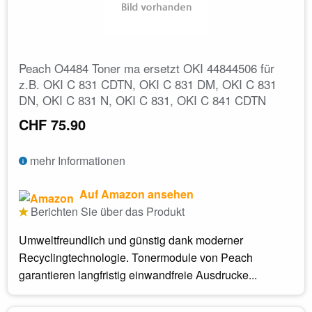
Peach O4484 Toner ma ersetzt OKI 44844506 für
z.B. OKI C 831 CDTN, OKI C 831 DM, OKI C 831
DN, OKI C 831 N, OKI C 831, OKI C 841 CDTN
CHF 75.90
mehr Informationen
Auf Amazon ansehen
Berichten Sie über das Produkt
Umweltfreundlich und günstig dank moderner
Recyclingtechnologie. Tonermodule von Peach
garantieren langfristig einwandfreie Ausdrucke...