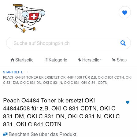
Startseite
Kategorie
Hersteller
Shop
STARTSEITE
PEACH O4484 TONER BK ERSETZT OKI 44844508 FÜR Z.B. OKI C 831 CDTN, OKI
C 831 DM, OKI C 831 DN, OKI C 831 N, OKI C 831, OKI C 841 CDTN
Peach O4484 Toner bk ersetzt OKI
44844508 für z.B. OKI C 831 CDTN, OKI C
831 DM, OKI C 831 DN, OKI C 831 N, OKI C
831, OKI C 841 CDTN
Berichten Sie über das Produkt