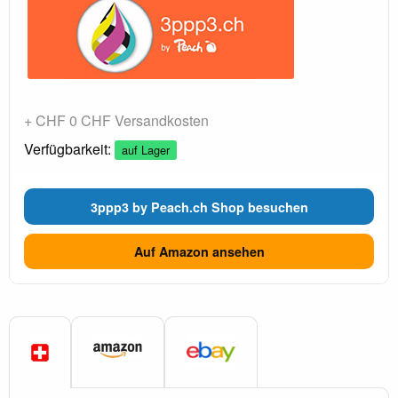
+ CHF 0 CHF Versandkosten
Verfügbarkeit:
auf Lager
3ppp3 by Peach.ch Shop besuchen
Auf Amazon ansehen