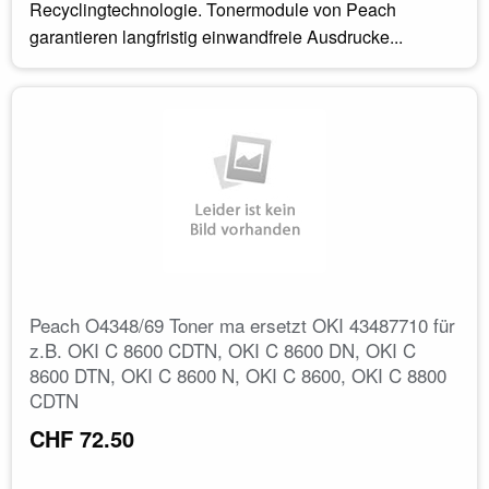
Recyclingtechnologie. Tonermodule von Peach
garantieren langfristig einwandfreie Ausdrucke...
Peach O4348/69 Toner ma ersetzt OKI 43487710 für
z.B. OKI C 8600 CDTN, OKI C 8600 DN, OKI C
8600 DTN, OKI C 8600 N, OKI C 8600, OKI C 8800
CDTN
CHF 72.50