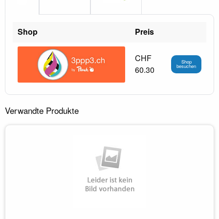
Shop
Preis
CHF
Shop
besuchen
60.30
Verwandte Produkte