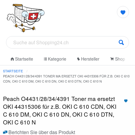
Startseite
Kategorie
Hersteller
Shop
STARTSEITE
PEACH O4431/28/34/4391 TONER MA ERSETZT OKI 44315306 FÜR Z.B. OKI C 610
CDN, OKI C 610 DM, OKI C 610 DN, OKI C 610 DTN, OKI C 610 N
Peach O4431/28/34/4391 Toner ma ersetzt
OKI 44315306 für z.B. OKI C 610 CDN, OKI
C 610 DM, OKI C 610 DN, OKI C 610 DTN,
OKI C 610 N
Berichten Sie über das Produkt