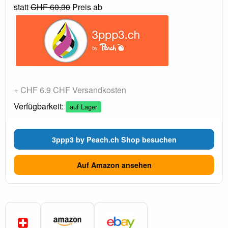
statt
CHF 60.30
Preis ab
+ CHF 6.9 CHF Versandkosten
Verfügbarkeit:
auf Lager
3ppp3 by Peach.ch Shop besuchen
Auf Amazon ansehen