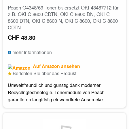
Peach O4348/69 Toner bk ersetzt OKI 43487712 für
z.B. OKI C 8600 CDTN, OKI C 8600 DN, OKI C
8600 DTN, OKI C 8600 N, OKI C 8600, OKI C 8800
CDTN
CHF 48.80
mehr Informationen
Auf Amazon ansehen
Berichten Sie über das Produkt
Umweltfreundlich und günstig dank moderner
Recyclingtechnologie. Tonermodule von Peach
garantieren langfristig einwandfreie Ausdrucke...