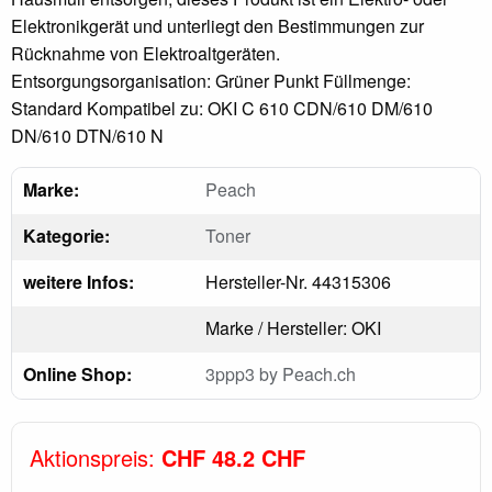
Elektronikgerät und unterliegt den Bestimmungen zur
Rücknahme von Elektroaltgeräten.
Entsorgungsorganisation: Grüner Punkt Füllmenge:
Standard Kompatibel zu: OKI C 610 CDN/610 DM/610
DN/610 DTN/610 N
Marke:
Peach
Kategorie:
Toner
weitere Infos:
Hersteller-Nr. 44315306
Marke / Hersteller: OKI
Online Shop:
3ppp3 by Peach.ch
Aktionspreis:
CHF 48.2 CHF