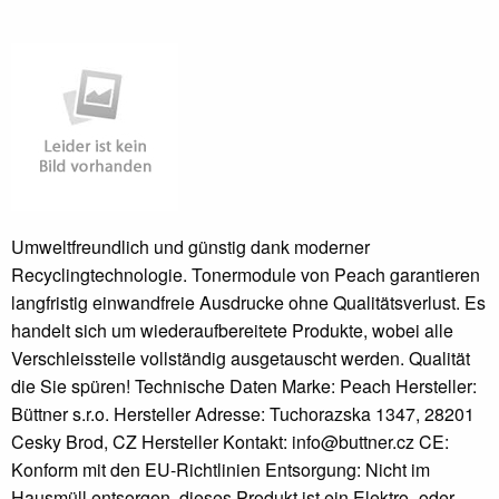
Umweltfreundlich und günstig dank moderner
Recyclingtechnologie. Tonermodule von Peach garantieren
langfristig einwandfreie Ausdrucke ohne Qualitätsverlust. Es
handelt sich um wiederaufbereitete Produkte, wobei alle
Verschleissteile vollständig ausgetauscht werden. Qualität
die Sie spüren! Technische Daten Marke: Peach Hersteller:
Büttner s.r.o. Hersteller Adresse: Tuchorazska 1347, 28201
Cesky Brod, CZ Hersteller Kontakt: info@buttner.cz CE:
Konform mit den EU-Richtlinien Entsorgung: Nicht im
Hausmüll entsorgen, dieses Produkt ist ein Elektro- oder