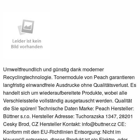
Umweltfreundlich und günstig dank moderner
Recyclingtechnologie. Tonermodule von Peach garantieren
langfristig einwandfreie Ausdrucke ohne Qualitätsverlust. Es
handelt sich um wiederaufbereitete Produkte, wobei alle
Verschleissteile vollständig ausgetauscht werden. Qualität
die Sie spüren! Technische Daten Marke: Peach Hersteller:
Büttner s.r.o. Hersteller Adresse: Tuchorazska 1347, 28201
Cesky Brod, CZ Hersteller Kontakt: info@buttner.cz CE:
Konform mit den EU-Richtlinien Entsorgung: Nicht im
Hausmüll entsorgen, dieses Produkt ist ein Elektro- oder