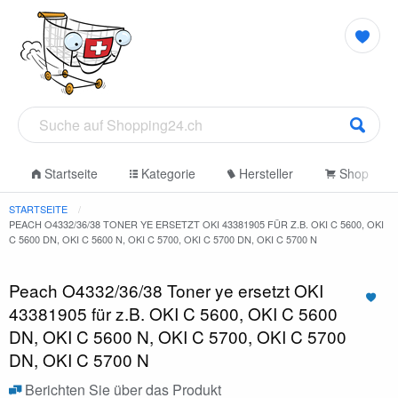
Startseite
Kategorie
Hersteller
Shop
STARTSEITE
PEACH O4332/36/38 TONER YE ERSETZT OKI 43381905 FÜR Z.B. OKI C 5600, OKI
C 5600 DN, OKI C 5600 N, OKI C 5700, OKI C 5700 DN, OKI C 5700 N
Peach O4332/36/38 Toner ye ersetzt OKI
43381905 für z.B. OKI C 5600, OKI C 5600
DN, OKI C 5600 N, OKI C 5700, OKI C 5700
DN, OKI C 5700 N
Berichten Sie über das Produkt