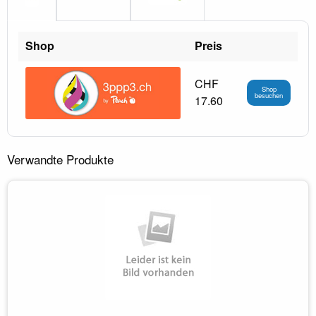
Shop
Preis
CHF
Shop
besuchen
17.60
Verwandte Produkte