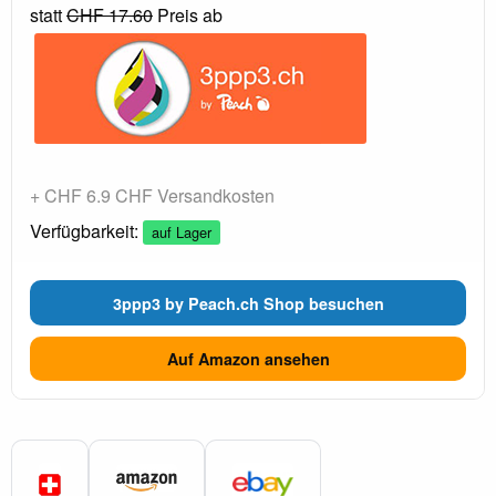
statt
CHF 17.60
Preis ab
+ CHF 6.9 CHF Versandkosten
Verfügbarkeit:
auf Lager
3ppp3 by Peach.ch Shop besuchen
Auf Amazon ansehen