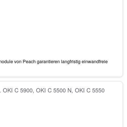
odule von Peach garantieren langfristig einwandfreie
. OKI C 5900, OKI C 5500 N, OKI C 5550