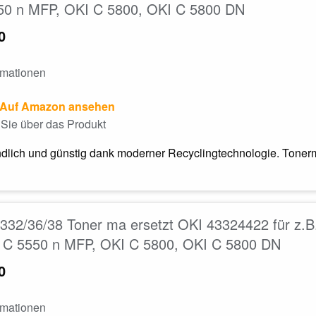
50 n MFP, OKI C 5800, OKI C 5800 DN
0
rmationen
Auf Amazon ansehen
Sie über das Produkt
dlich und günstig dank moderner Recyclingtechnologie. Tonerm
32/36/38 Toner ma ersetzt OKI 43324422 für z.B
 C 5550 n MFP, OKI C 5800, OKI C 5800 DN
0
rmationen