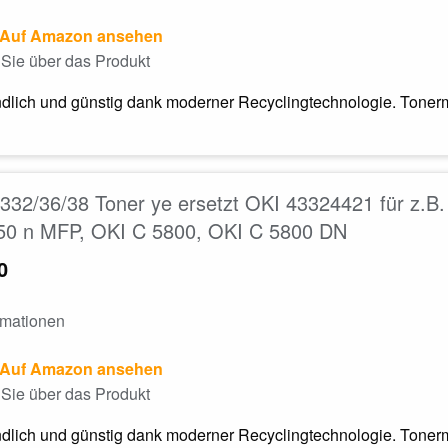
Auf Amazon ansehen
Sie über das Produkt
dlich und günstig dank moderner Recyclingtechnologie. Tonerm
32/36/38 Toner ye ersetzt OKI 43324421 für z.B
50 n MFP, OKI C 5800, OKI C 5800 DN
0
rmationen
Auf Amazon ansehen
Sie über das Produkt
dlich und günstig dank moderner Recyclingtechnologie. Tonerm