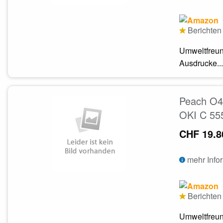
Berichten 
Umweltfreun
Ausdrucke...
Peach O43
OKI C 55
CHF 19.8
mehr Info
Berichten 
Umweltfreun