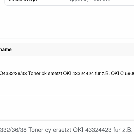
lname
4332/36/38 Toner bk ersetzt OKI 43324424 für z.B. OKI C 5900
32/36/38 Toner cy ersetzt OKI 43324423 für z.B