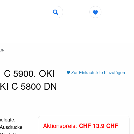
 DN
I C 5900, OKI
Zur Einkaufsliste hinzufügen
OKI C 5800 DN
ologie.
Aktionspreis:
CHF 13.9 CHF
e Ausdrucke