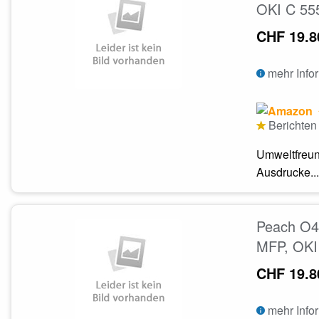
OKI C 55
CHF 19.8
mehr Info
Berichten 
Umweltfreun
Ausdrucke...
Peach O43
MFP, OKI
CHF 19.8
mehr Info