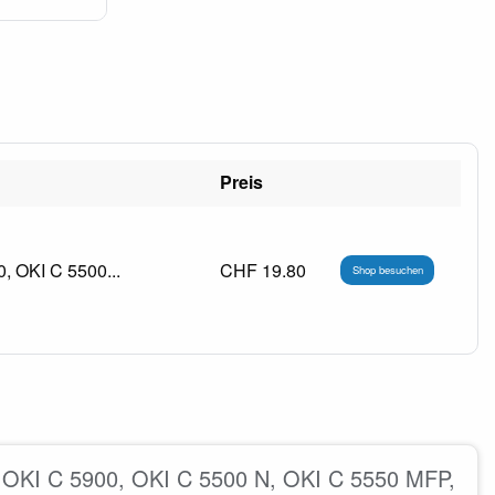
Preis
, OKI C 5500...
CHF 19.80
Shop besuchen
. OKI C 5900, OKI C 5500 N, OKI C 5550 MFP,