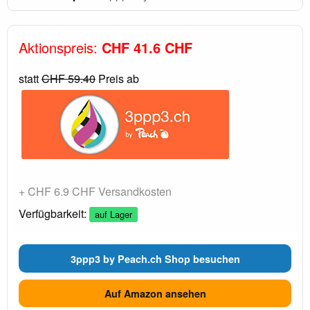
Aktionspreis:
CHF 41.6 CHF
statt
CHF 59.40
Preis ab
+ CHF 6.9 CHF Versandkosten
Verfügbarkeit:
auf Lager
3ppp3 by Peach.ch Shop besuchen
Auf Amazon ansehen