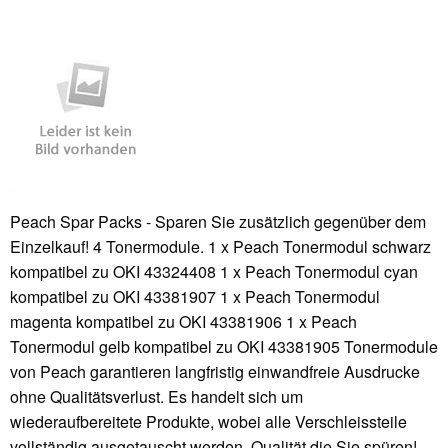
Peach Spar Packs - Sparen Sie zusätzlich gegenüber dem
Einzelkauf! 4 Tonermodule. 1 x Peach Tonermodul schwarz
kompatibel zu OKI 43324408 1 x Peach Tonermodul cyan
kompatibel zu OKI 43381907 1 x Peach Tonermodul
magenta kompatibel zu OKI 43381906 1 x Peach
Tonermodul gelb kompatibel zu OKI 43381905 Tonermodule
von Peach garantieren langfristig einwandfreie Ausdrucke
ohne Qualitätsverlust. Es handelt sich um
wiederaufbereitete Produkte, wobei alle Verschleissteile
vollständig ausgetauscht werden. Qualität die Sie spüren!