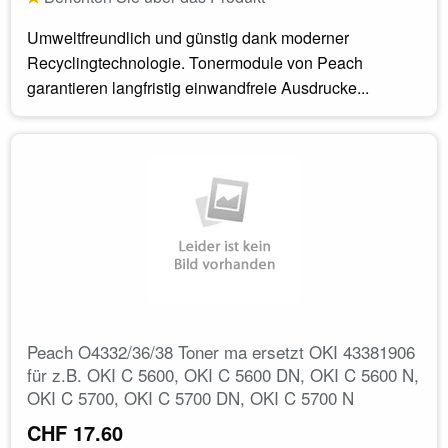
Umweltfreundlich und günstig dank moderner
Recyclingtechnologie. Tonermodule von Peach
garantieren langfristig einwandfreie Ausdrucke...
Peach O4332/36/38 Toner ma ersetzt OKI 43381906
für z.B. OKI C 5600, OKI C 5600 DN, OKI C 5600 N,
OKI C 5700, OKI C 5700 DN, OKI C 5700 N
CHF 17.60