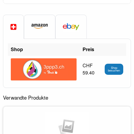
Shop
Preis
CHF
Shop
besuchen
59.40
Verwandte Produkte