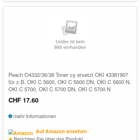
Peach O4332/36/38 Toner cy ersetzt OKI 43381907
für z.B. OKI C 5600, OKI C 5600 DN, OKI C 5600 N,
OKI C 5700, OKI C 5700 DN, OKI C 5700 N
CHF 17.60
mehr Informationen
Auf Amazon ansehen
Berichten Sie über das Produkt