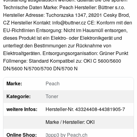
Technische Daten Marke: Peach Hersteller: Büttner s.r.o.
Hersteller Adresse: Tuchorazska 1347, 28201 Cesky Brod,
CZ Hersteller Kontakt: info@buttner.cz CE: Konform mit den
EU-Richtlinien Entsorgung: Nicht im Hausmüll entsorgen,
dieses Produkt ist ein Elektro- oder Elektronikgerät und
unterliegt den Bestimmungen zur Rücknahme von
Elektroaltgeräten. Entsorgungsorganisation: Grüner Punkt
Füllmenge: Standard Kompatibel zu: OKI C 5600/5600
DN/5600 N/5700/5700 DN/5700 N
Marke:
Peach
Kategorie:
Toner
weitere Infos:
Hersteller-Nr. 43324408-44381905-7
Marke / Hersteller: OKI
Online Shop:
3ppp3 by Peach.ch