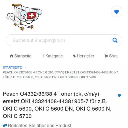
Startseite
Kategorie
Hersteller
Shop
STARTSEITE
PEACH O4332/36/38 4 TONER (BK, C/M/Y) ERSETZT OKI 43324408-44381905-7
FÜR Z.B. OKI C 5600, OKI C 5600 DN, OKI C 5600 N, OKI C 5700
Peach O4332/36/38 4 Toner (bk, c/m/y)
ersetzt OKI 43324408-44381905-7 für z.B.
OKI C 5600, OKI C 5600 DN, OKI C 5600 N,
OKI C 5700
Berichten Sie über das Produkt