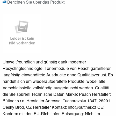
Berichten Sie über das Produkt
Umweltfreundlich und günstig dank moderner
Recyclingtechnologie. Tonermodule von Peach garantieren
langfristig einwandfreie Ausdrucke ohne Qualitätsverlust. Es
handelt sich um wiederaufbereitete Produkte, wobei alle
Verschleissteile vollständig ausgetauscht werden. Qualität
die Sie spüren! Technische Daten Marke: Peach Hersteller:
Büttner s.r.o. Hersteller Adresse: Tuchorazska 1347, 28201
Cesky Brod, CZ Hersteller Kontakt: info@buttner.cz CE:
Konform mit den EU-Richtlinien Entsorgung: Nicht im