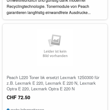
Umweltfreundlich und günstig dank moderner
Recyclingtechnologie. Tonermodule von Peach
garantieren langfristig einwandfreie Ausdrucke...
Peach L220 Toner bk ersetzt Lexmark 12S0300 für
z.B. Lexmark E 220, Lexmark E 220 N, Lexmark
Optra E 220, Lexmark Optra E 220 N
CHF 72.50
mehr Informationen