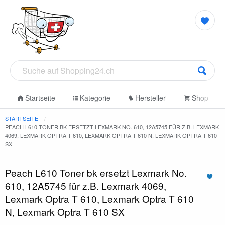
Startseite
Kategorie
Hersteller
Shop
STARTSEITE
PEACH L610 TONER BK ERSETZT LEXMARK NO. 610, 12A5745 FÜR Z.B. LEXMARK
4069, LEXMARK OPTRA T 610, LEXMARK OPTRA T 610 N, LEXMARK OPTRA T 610
SX
Peach L610 Toner bk ersetzt Lexmark No.
610, 12A5745 für z.B. Lexmark 4069,
Lexmark Optra T 610, Lexmark Optra T 610
N, Lexmark Optra T 610 SX