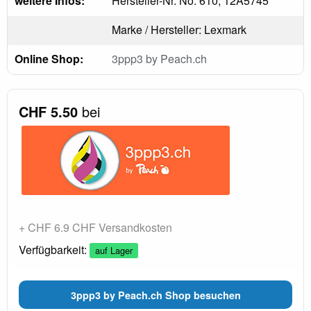
weitere Infos:
Hersteller-Nr. No. 610, 12A5745
Marke / Hersteller: Lexmark
Online Shop:
3ppp3 by Peach.ch
CHF 5.50
bei
+ CHF 6.9 CHF Versandkosten
Verfügbarkeit:
auf Lager
3ppp3 by Peach.ch Shop besuchen