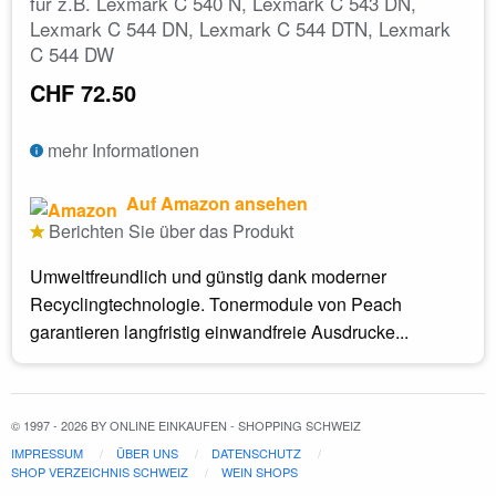
für z.B. Lexmark C 540 N, Lexmark C 543 DN,
Lexmark C 544 DN, Lexmark C 544 DTN, Lexmark
C 544 DW
CHF 72.50
mehr Informationen
Auf Amazon ansehen
Berichten Sie über das Produkt
Umweltfreundlich und günstig dank moderner
Recyclingtechnologie. Tonermodule von Peach
garantieren langfristig einwandfreie Ausdrucke...
© 1997 - 2026 BY ONLINE EINKAUFEN - SHOPPING SCHWEIZ
IMPRESSUM
ÜBER UNS
DATENSCHUTZ
SHOP VERZEICHNIS SCHWEIZ
WEIN SHOPS