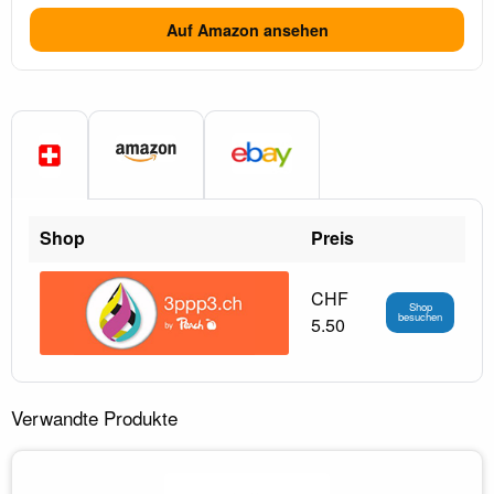
Auf Amazon ansehen
Shop
Preis
CHF
Shop
besuchen
5.50
Verwandte Produkte