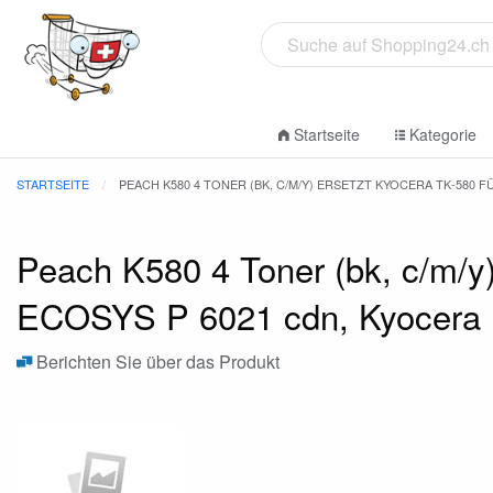
Startseite
Kategorie
STARTSEITE
PEACH K580 4 TONER (BK, C/M/Y) ERSETZT KYOCERA TK-580 F
Peach K580 4 Toner (bk, c/m/y)
ECOSYS P 6021 cdn, Kyocera
Berichten Sie über das Produkt