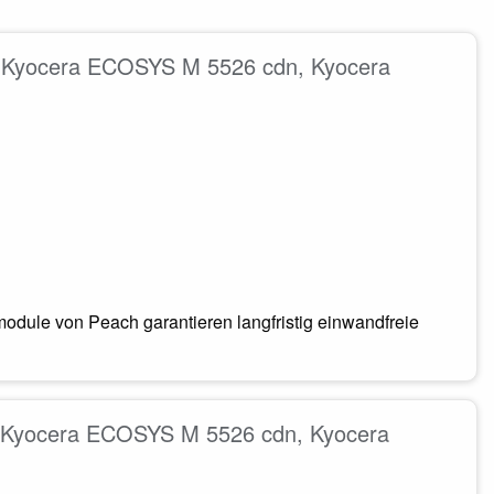
B. Kyocera ECOSYS M 5526 cdn, Kyocera
odule von Peach garantieren langfristig einwandfreie
B. Kyocera ECOSYS M 5526 cdn, Kyocera