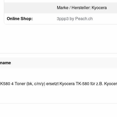
Marke / Hersteller: Kyocera
Online Shop:
3ppp3 by Peach.ch
elname
K580 4 Toner (bk, c/m/y) ersetzt Kyocera TK-580 für z.B. Kyoc