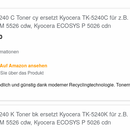
240 C Toner cy ersetzt Kyocera TK-5240C für z.
 5526 cdw, Kyocera ECOSYS P 5026 cdn
0
rmationen
Auf Amazon ansehen
Sie über das Produkt
dlich und günstig dank moderner Recyclingtechnologie. Tonerm
40 K Toner bk ersetzt Kyocera TK-5240K für z.
 5526 cdw, Kyocera ECOSYS P 5026 cdn