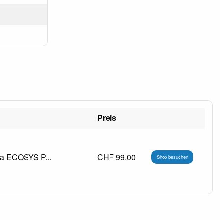
Preis
era ECOSYS P...
CHF 99.00
Shop besuchen