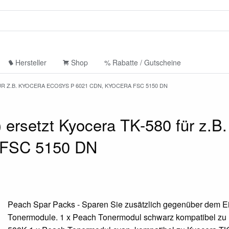
Hersteller
Shop
% Rabatte / Gutscheine
ÜR Z.B. KYOCERA ECOSYS P 6021 CDN, KYOCERA FSC 5150 DN
 ersetzt Kyocera TK-580 für z.B
 FSC 5150 DN
Peach Spar Packs - Sparen Sie zusätzlich gegenüber dem Ei
Tonermodule. 1 x Peach Tonermodul schwarz kompatibel zu