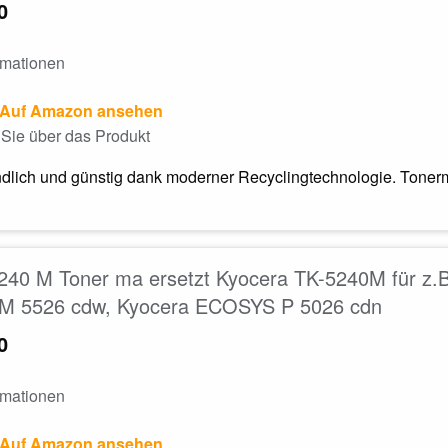
0
rmationen
Auf Amazon ansehen
Sie über das Produkt
dlich und günstig dank moderner Recyclingtechnologie. Tonerm
240 M Toner ma ersetzt Kyocera TK-5240M für z
 5526 cdw, Kyocera ECOSYS P 5026 cdn
0
rmationen
Auf Amazon ansehen