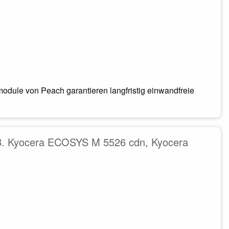
odule von Peach garantieren langfristig einwandfreie
.B. Kyocera ECOSYS M 5526 cdn, Kyocera