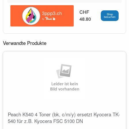
CHF
Shop
besuchen
48.80
Verwandte Produkte
Peach K540 4 Toner (bk, c/m/y) ersetzt Kyocera TK-
540 für z.B. Kyocera FSC 5100 DN