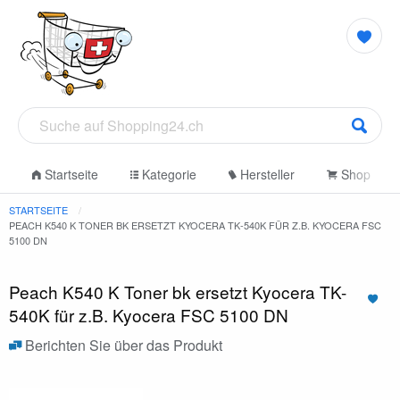
Startseite
Kategorie
Hersteller
Shop
STARTSEITE
PEACH K540 K TONER BK ERSETZT KYOCERA TK-540K FÜR Z.B. KYOCERA FSC
5100 DN
Peach K540 K Toner bk ersetzt Kyocera TK-
540K für z.B. Kyocera FSC 5100 DN
Berichten Sie über das Produkt