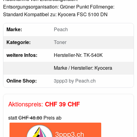
Entsorgungsorganisation: Grüner Punkt Füllmenge:
Standard Kompatibel zu: Kyocera FSC 5100 DN
Marke:
Peach
Kategorie:
Toner
weitere Infos:
Hersteller-Nr. TK-540K
Marke / Hersteller: Kyocera
Online Shop:
3ppp3 by Peach.ch
Aktionspreis:
CHF 39 CHF
statt
CHF 48.80
Preis ab