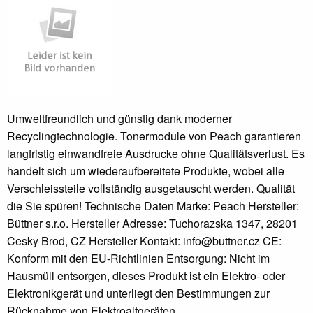
Umweltfreundlich und günstig dank moderner
Recyclingtechnologie. Tonermodule von Peach garantieren
langfristig einwandfreie Ausdrucke ohne Qualitätsverlust. Es
handelt sich um wiederaufbereitete Produkte, wobei alle
Verschleissteile vollständig ausgetauscht werden. Qualität
die Sie spüren! Technische Daten Marke: Peach Hersteller:
Büttner s.r.o. Hersteller Adresse: Tuchorazska 1347, 28201
Cesky Brod, CZ Hersteller Kontakt: info@buttner.cz CE:
Konform mit den EU-Richtlinien Entsorgung: Nicht im
Hausmüll entsorgen, dieses Produkt ist ein Elektro- oder
Elektronikgerät und unterliegt den Bestimmungen zur
Rücknahme von Elektroaltgeräten.