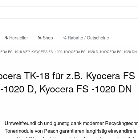
Hersteller
Shop
% Rabatte / Gutscheine
RA FS -1018 MFP, KYOCERA FS -1020, KYOCERA FS -1020 D, KYOCERA FS -1020 DN
ocera TK-18 für z.B. Kyocera FS
 -1020 D, Kyocera FS -1020 DN
Umweltfreundlich und günstig dank moderner Recyclingtechn
Tonermodule von Peach garantieren langfristig einwandfrei