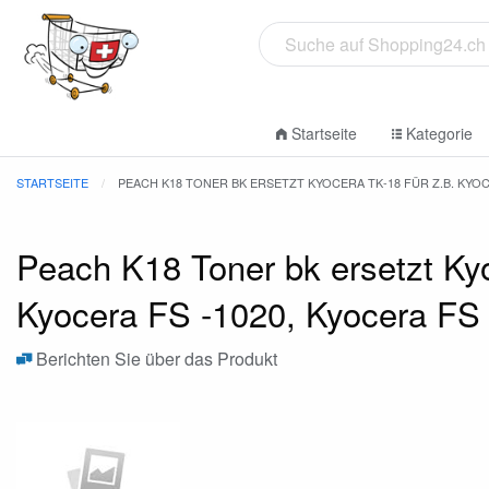
Startseite
Kategorie
STARTSEITE
PEACH K18 TONER BK ERSETZT KYOCERA TK-18 FÜR Z.B. KYOCE
Peach K18 Toner bk ersetzt Ky
Kyocera FS -1020, Kyocera FS
Berichten Sie über das Produkt