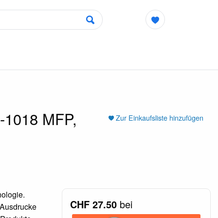
 -1018 MFP,
Zur Einkaufsliste hinzufügen
ologie.
CHF 27.50
bei
e Ausdrucke