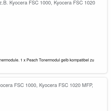
r z.B. Kyocera FSC 1000, Kyocera FSC 1020
onermodule. 1 x Peach Tonermodul gelb kompatibel zu
Kyocera FSC 1000, Kyocera FSC 1020 MFP,