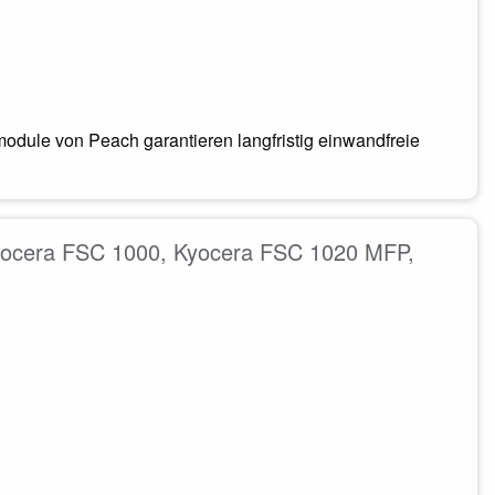
odule von Peach garantieren langfristig einwandfreie
Kyocera FSC 1000, Kyocera FSC 1020 MFP,