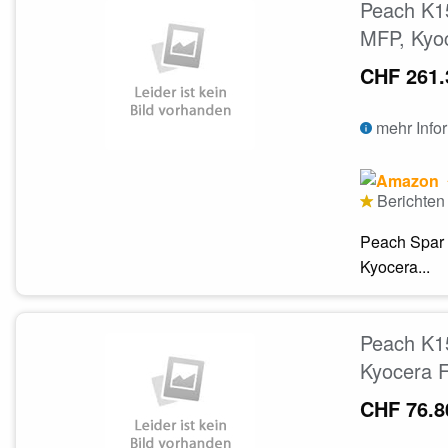
Peach K15
MFP, Kyo
CHF 261.
mehr Info
Berichten 
Peach Spar 
Kyocera...
Peach K15
Kyocera 
CHF 76.8