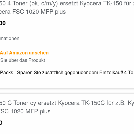
0 4 Toner (bk, c/m/y) ersetzt Kyocera TK-150 fü
cera FSC 1020 MFP plus
30
rmationen
Auf Amazon ansehen
Sie über das Produkt
Packs - Sparen Sie zusätzlich gegenüber dem Einzelkauf! 4 T
0 C Toner cy ersetzt Kyocera TK-150C für z.B. 
FSC 1020 MFP plus
0