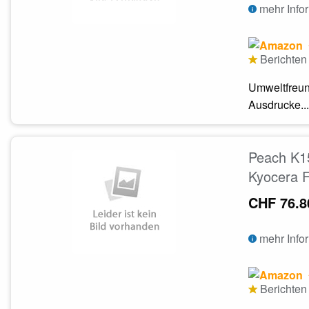
mehr Info
Berichten 
Umweltfreun
Ausdrucke...
Peach K15
Kyocera 
CHF 76.8
mehr Info
Berichten 