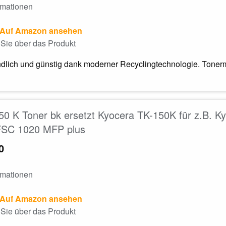
rmationen
Auf Amazon ansehen
Sie über das Produkt
dlich und günstig dank moderner Recyclingtechnologie. Tonerm
0 K Toner bk ersetzt Kyocera TK-150K für z.B. 
FSC 1020 MFP plus
0
rmationen
Auf Amazon ansehen
Sie über das Produkt