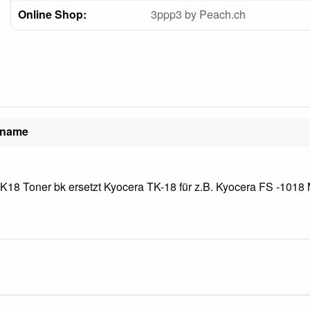
Online Shop:
3ppp3 by Peach.ch
lname
K18 Toner bk ersetzt Kyocera TK-18 für z.B. Kyocera FS -1018 