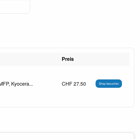
Preis
MFP, Kyocera...
CHF 27.50
Shop besuchen