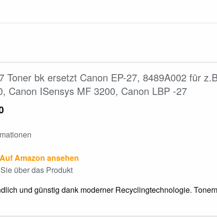
 Toner bk ersetzt Canon EP-27, 8489A002 für z.
0, Canon ISensys MF 3200, Canon LBP -27
0
rmationen
Auf Amazon ansehen
Sie über das Produkt
dlich und günstig dank moderner Recyclingtechnologie. Tonerm