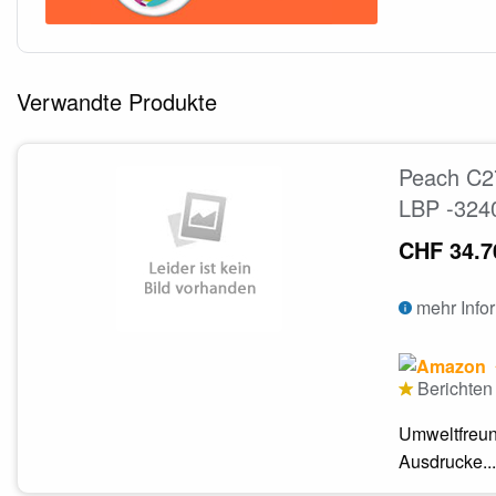
Verwandte Produkte
Peach C27
LBP -324
CHF 34.7
mehr Info
Berichten 
Umweltfreun
Ausdrucke...