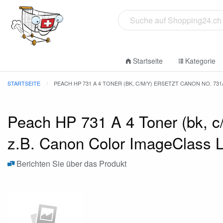
Startseite
Kategorie
STARTSEITE
PEACH HP 731 A 4 TONER (BK, C/M/Y) ERSETZT CANON NO. 731
Peach HP 731 A 4 Toner (bk, c
z.B. Canon Color ImageClass 
Berichten Sie über das Produkt