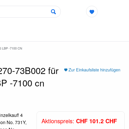
 LBP -7100 CN
270-73B002 für
Zur Einkaufsliste hinzufügen
BP -7100 cn
nzelkauf! 4
Aktionspreis:
CHF 101.2 CHF
on No. 731Y,