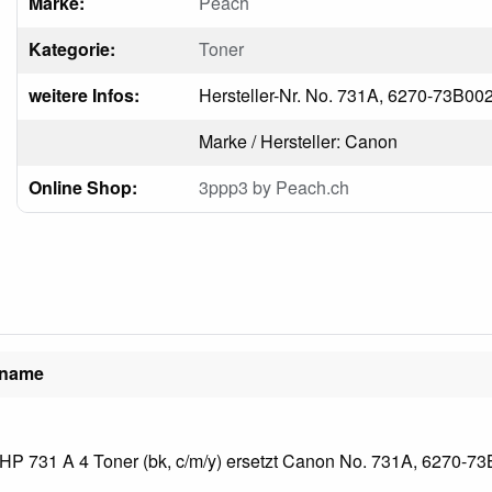
Marke:
Peach
Kategorie:
Toner
weitere Infos:
Hersteller-Nr. No. 731A, 6270-73B00
Marke / Hersteller: Canon
Online Shop:
3ppp3 by Peach.ch
lname
P 731 A 4 Toner (bk, c/m/y) ersetzt Canon No. 731A, 6270-73B0