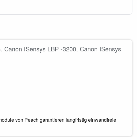
B. Canon ISensys LBP -3200, Canon ISensys
odule von Peach garantieren langfristig einwandfreie