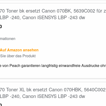
70 Toner bk ersetzt Canon 070BK, 5639C002 für
LBP -240, Canon iSENSYS LBP -243 dw
0
rmationen
Auf Amazon ansehen
Sie über das Produkt
 von Peach garantieren langfristig einwandfreie Ausdrucke ohn
70 Toner XL bk ersetzt Canon 070HBK, 5640C002
LBP -240, Canon iSENSYS LBP -243 dw
0