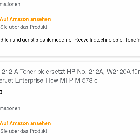
rmationen
Auf Amazon ansehen
Sie über das Produkt
dlich und günstig dank moderner Recyclingtechnologie. Tonerm
212 A Toner bk ersetzt HP No. 212A, W2120A für 
erJet Enterprise Flow MFP M 578 c
0
rmationen
Auf Amazon ansehen
Sie über das Produkt