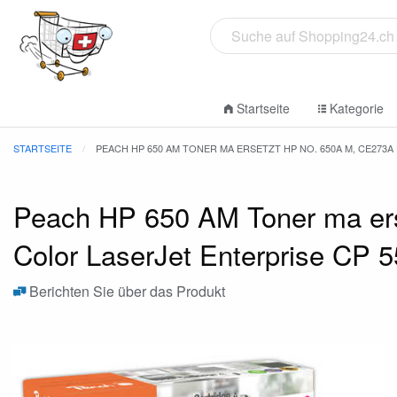
Startseite
Kategorie
STARTSEITE
PEACH HP 650 AM TONER MA ERSETZT HP NO. 650A M, CE273A
Peach HP 650 AM Toner ma ers
Color LaserJet Enterprise CP 
Berichten Sie über das Produkt