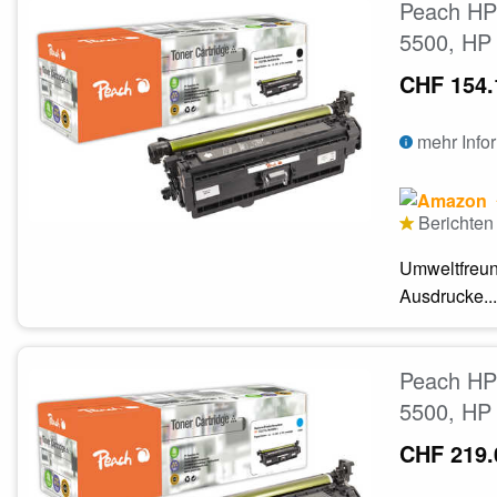
Peach HP 
5500, HP 
CHF 154.
mehr Info
Berichten 
Umweltfreun
Ausdrucke...
Peach HP 
5500, HP 
CHF 219.