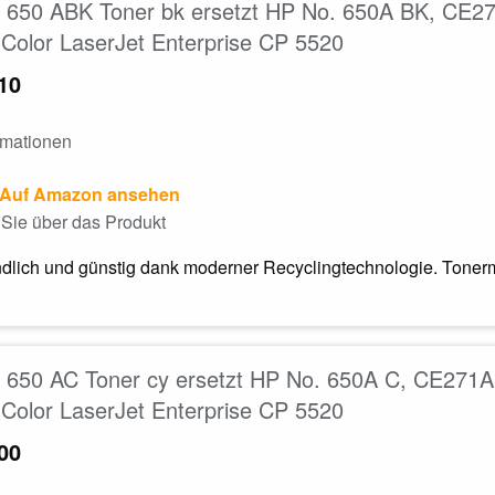
650 ABK Toner bk ersetzt HP No. 650A BK, CE270
Color LaserJet Enterprise CP 5520
10
rmationen
Auf Amazon ansehen
Sie über das Produkt
dlich und günstig dank moderner Recyclingtechnologie. Tonerm
650 AC Toner cy ersetzt HP No. 650A C, CE271A f
Color LaserJet Enterprise CP 5520
00