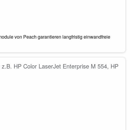
odule von Peach garantieren langfristig einwandfreie
z.B. HP Color LaserJet Enterprise M 554, HP