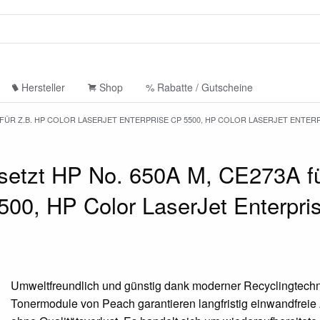
Hersteller
Shop
% Rabatte / Gutscheine
 FÜR Z.B. HP COLOR LASERJET ENTERPRISE CP 5500, HP COLOR LASERJET ENTERP
etzt HP No. 650A M, CE273A fü
5500, HP Color LaserJet Enterpr
Umweltfreundlich und günstig dank moderner Recyclingtechn
Tonermodule von Peach garantieren langfristig einwandfrei