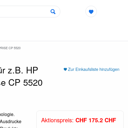
RISE CP 5520
r z.B. HP
Zur Einkaufsliste hinzufügen
ise CP 5520
ologie.
Aktionspreis:
CHF 175.2 CHF
e Ausdrucke