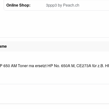
Online Shop:
3ppp3 by Peach.ch
name
 650 AM Toner ma ersetzt HP No. 650A M, CE273A für z.B. HP 