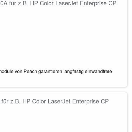
A für z.B. HP Color LaserJet Enterprise CP
odule von Peach garantieren langfristig einwandfreie
ür z.B. HP Color LaserJet Enterprise CP