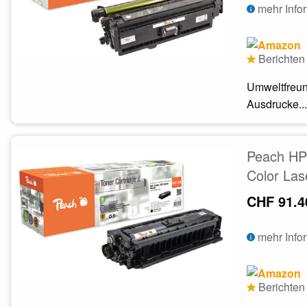
mehr Info
Berichten 
Umweltfreun
Ausdrucke...
Peach HP 
Color Las
CHF 91.4
mehr Info
Berichten 