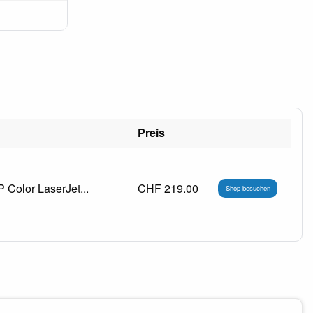
Preis
Color LaserJet...
CHF 219.00
Shop besuchen