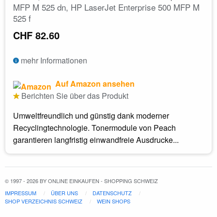
MFP M 525 dn, HP LaserJet Enterprise 500 MFP M
525 f
CHF 82.60
mehr Informationen
Auf Amazon ansehen
Berichten Sie über das Produkt
Umweltfreundlich und günstig dank moderner
Recyclingtechnologie. Tonermodule von Peach
garantieren langfristig einwandfreie Ausdrucke...
© 1997 - 2026 BY ONLINE EINKAUFEN - SHOPPING SCHWEIZ
IMPRESSUM
ÜBER UNS
DATENSCHUTZ
SHOP VERZEICHNIS SCHWEIZ
WEIN SHOPS