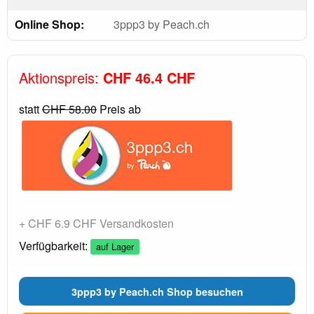
Online Shop:
3ppp3 by Peach.ch
Aktionspreis:
CHF 46.4 CHF
statt
CHF 58.00
Preis ab
+ CHF 6.9 CHF Versandkosten
Verfügbarkeit:
auf Lager
3ppp3 by Peach.ch Shop besuchen