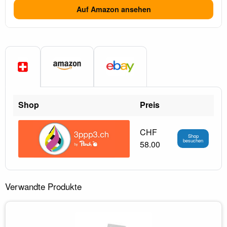
Auf Amazon ansehen
Shop
Preis
CHF
Shop
besuchen
58.00
Verwandte Produkte