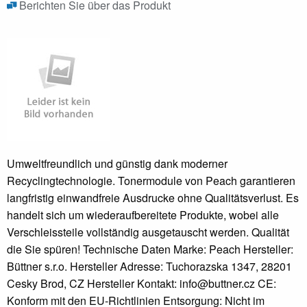
Berichten Sie über das Produkt
Umweltfreundlich und günstig dank moderner
Recyclingtechnologie. Tonermodule von Peach garantieren
langfristig einwandfreie Ausdrucke ohne Qualitätsverlust. Es
handelt sich um wiederaufbereitete Produkte, wobei alle
Verschleissteile vollständig ausgetauscht werden. Qualität
die Sie spüren! Technische Daten Marke: Peach Hersteller:
Büttner s.r.o. Hersteller Adresse: Tuchorazska 1347, 28201
Cesky Brod, CZ Hersteller Kontakt: info@buttner.cz CE:
Konform mit den EU-Richtlinien Entsorgung: Nicht im