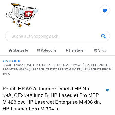
Startseite
Kategorie
Hersteller
Shop
STARTSEITE
PEACH HP 59 A TONER BK ERSETZT HP NO. 59A, CF259A FÜR Z.B. HP LASERJET
PRO MFP M 428 DW, HP LASERJET ENTERPRISE M 406 DN, HP LASERJET PRO M
304 A
Peach HP 59 A Toner bk ersetzt HP No.
59A, CF259A für z.B. HP LaserJet Pro MFP
M 428 dw, HP LaserJet Enterprise M 406 dn,
HP LaserJet Pro M 304 a