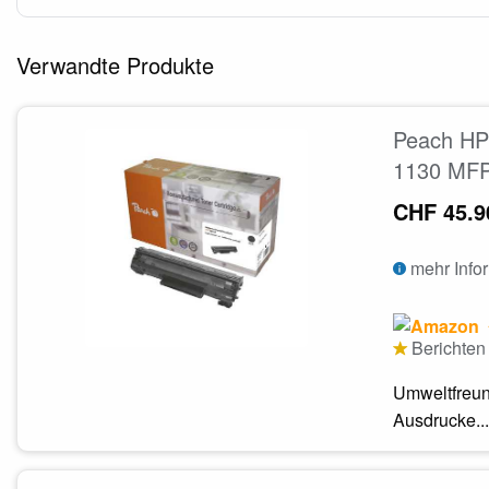
Verwandte Produkte
Peach HP 
1130 MFP
CHF 45.9
mehr Info
Berichten 
Umweltfreun
Ausdrucke...