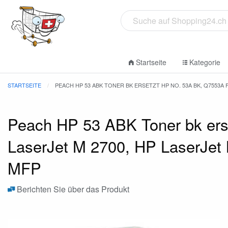
Startseite
Kategorie
STARTSEITE
PEACH HP 53 ABK TONER BK ERSETZT HP NO. 53A BK, Q7553A F
Peach HP 53 ABK Toner bk ers
LaserJet M 2700, HP LaserJe
MFP
Berichten Sie über das Produkt