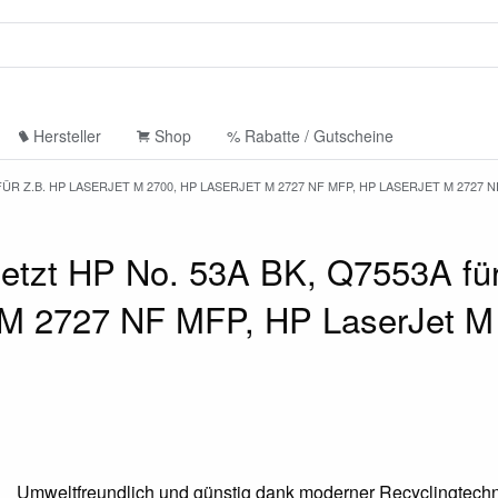
Hersteller
Shop
% Rabatte / Gutscheine
ÜR Z.B. HP LASERJET M 2700, HP LASERJET M 2727 NF MFP, HP LASERJET M 2727 
etzt HP No. 53A BK, Q7553A für
t M 2727 NF MFP, HP LaserJet 
Umweltfreundlich und günstig dank moderner Recyclingtechn