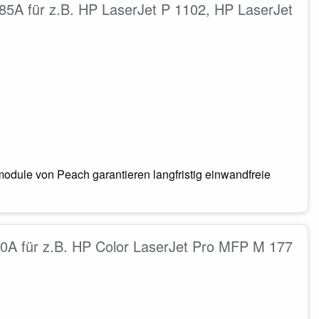
5A für z.B. HP LaserJet P 1102, HP LaserJet
odule von Peach garantieren langfristig einwandfreie
0A für z.B. HP Color LaserJet Pro MFP M 177