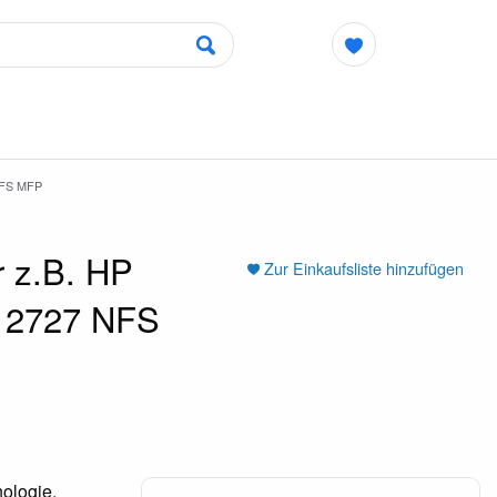
NFS MFP
 z.B. HP
Zur Einkaufsliste hinzufügen
M 2727 NFS
ologie.