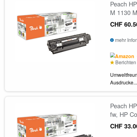
Peach HP 
M 1130 M
CHF 60.5
mehr Info
Berichten 
Umweltfreun
Ausdrucke...
Peach HP 
fw, HP Co
CHF 33.0