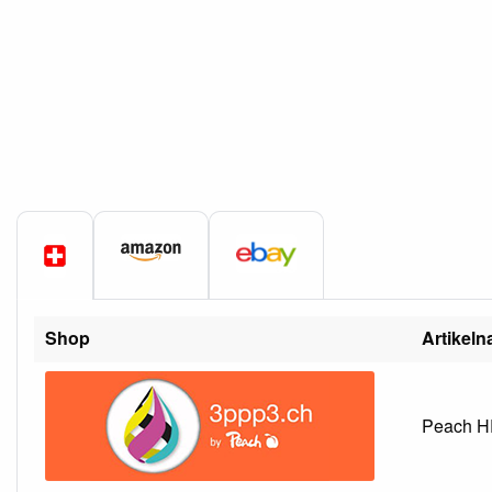
Shop
Artikel
Peach HP