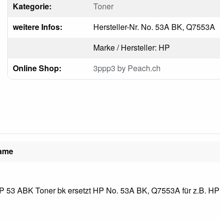
Kategorie:
Toner
weitere Infos:
Hersteller-Nr. No. 53A BK, Q7553A
Marke / Hersteller: HP
Online Shop:
3ppp3 by Peach.ch
name
 53 ABK Toner bk ersetzt HP No. 53A BK, Q7553A für z.B. HP 