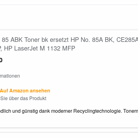
85 ABK Toner bk ersetzt HP No. 85A BK, CE285A 
, HP LaserJet M 1132 MFP
0
rmationen
Auf Amazon ansehen
Sie über das Produkt
dlich und günstig dank moderner Recyclingtechnologie. Tonerm