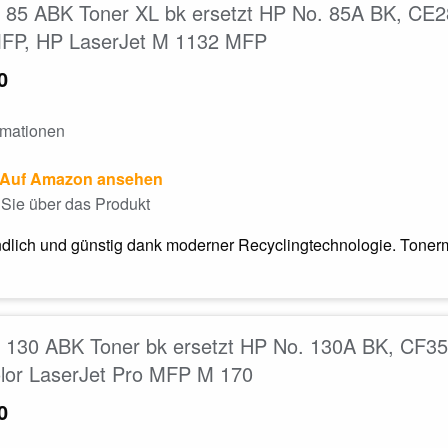
85 ABK Toner XL bk ersetzt HP No. 85A BK, CE28
FP, HP LaserJet M 1132 MFP
0
rmationen
Auf Amazon ansehen
Sie über das Produkt
dlich und günstig dank moderner Recyclingtechnologie. Tonerm
130 ABK Toner bk ersetzt HP No. 130A BK, CF35
lor LaserJet Pro MFP M 170
0