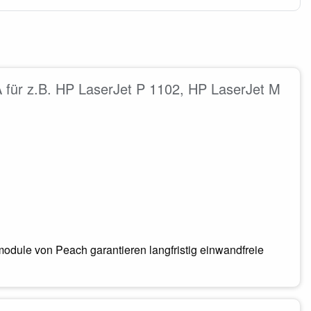
für z.B. HP LaserJet P 1102, HP LaserJet M
odule von Peach garantieren langfristig einwandfreie