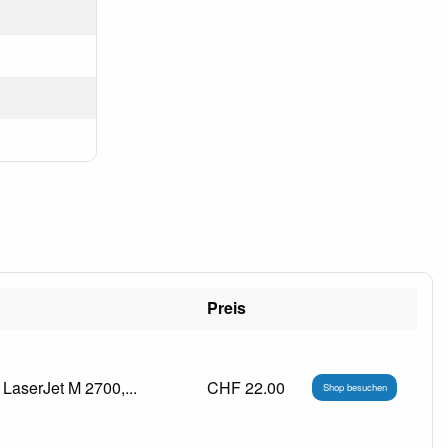
Preis
LaserJet M 2700,...
CHF 22.00
Shop besuchen