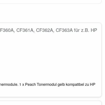
 CF360A, CF361A, CF362A, CF363A für z.B. HP
onermodule. 1 x Peach Tonermodul gelb kompatibel zu HP