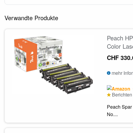
Verwandte Produkte
Peach HP 
Color Las
CHF 330.
mehr Info
Berichten 
Peach Spar 
No....