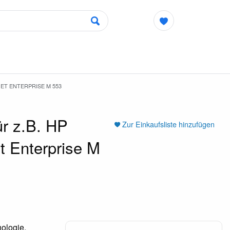
JET ENTERPRISE M 553
r z.B. HP
Zur Einkaufsliste hinzufügen
t Enterprise M
ologie.