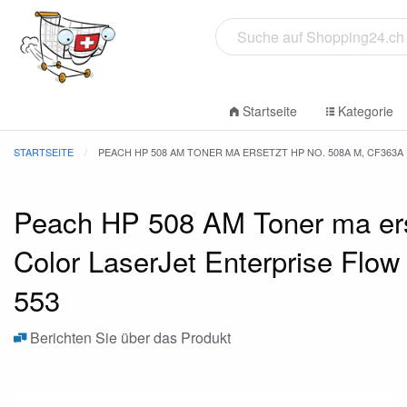
Startseite
Kategorie
STARTSEITE
PEACH HP 508 AM TONER MA ERSETZT HP NO. 508A M, CF363A
Peach HP 508 AM Toner ma ers
Color LaserJet Enterprise Flo
553
Berichten Sie über das Produkt