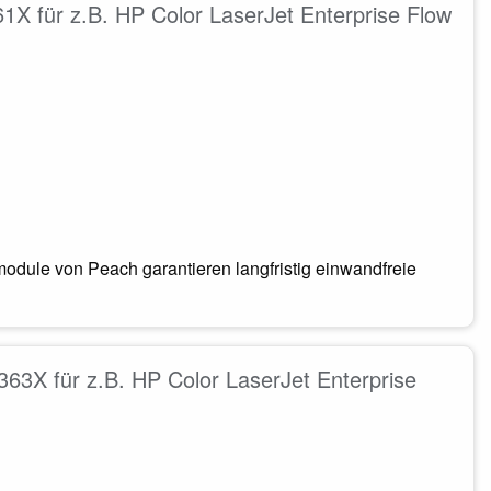
X für z.B. HP Color LaserJet Enterprise Flow
odule von Peach garantieren langfristig einwandfreie
3X für z.B. HP Color LaserJet Enterprise