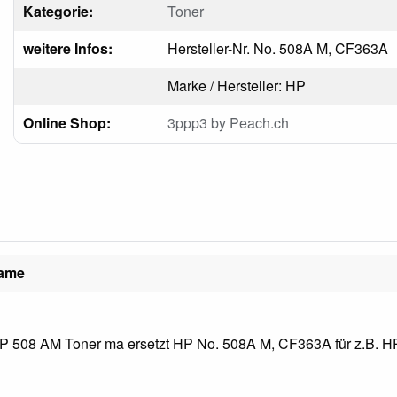
Kategorie:
Toner
weitere Infos:
Hersteller-Nr. No. 508A M, CF363A
Marke / Hersteller: HP
Online Shop:
3ppp3 by Peach.ch
name
 508 AM Toner ma ersetzt HP No. 508A M, CF363A für z.B. HP 