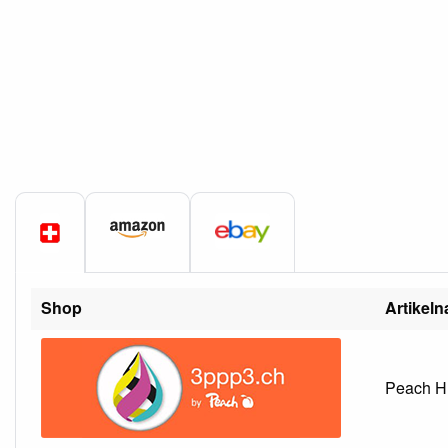
Shop
Artikel
Peach HP