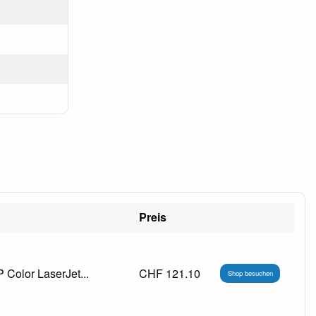
Preis
Color LaserJet...
CHF 121.10
Shop besuchen