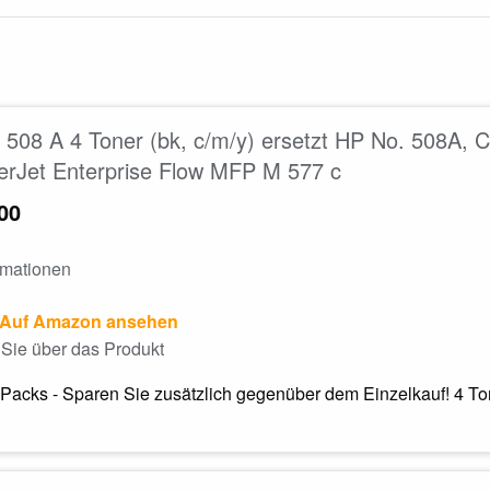
508 A 4 Toner (bk, c/m/y) ersetzt HP No. 508A,
erJet Enterprise Flow MFP M 577 c
00
rmationen
Auf Amazon ansehen
Sie über das Produkt
Packs - Sparen Sie zusätzlich gegenüber dem Einzelkauf! 4 T