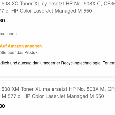
508 XC Toner XL cy ersetzt HP No. 508X C, CF361
7 c, HP Color LaserJet Managed M 550
30
rmationen
Auf Amazon ansehen
Sie über das Produkt
dlich und günstig dank moderner Recyclingtechnologie. Tonerm
508 XM Toner XL ma ersetzt HP No. 508X M, CF36
 M 577 c, HP Color LaserJet Managed M 550
30