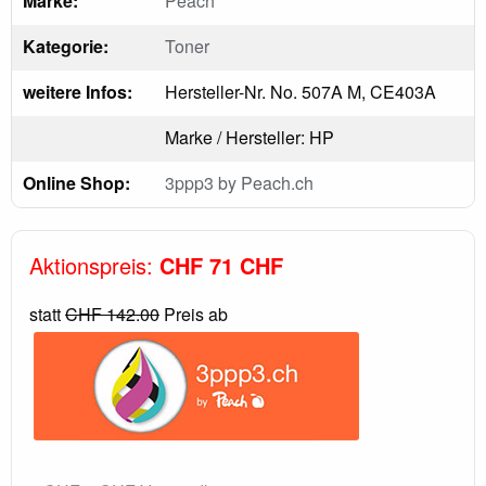
Marke:
Peach
Kategorie:
Toner
weitere Infos:
Hersteller-Nr. No. 507A M, CE403A
Marke / Hersteller: HP
Online Shop:
3ppp3 by Peach.ch
Aktionspreis:
CHF 71 CHF
statt
CHF 142.00
Preis ab