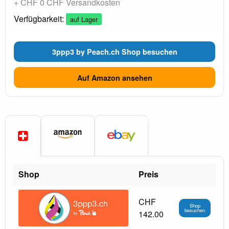
+ CHF 0 CHF Versandkosten
Verfügbarkeit:
auf Lager
3ppp3 by Peach.ch Shop besuchen
Auf Amazon ansehen
Shop
Preis
CHF
Shop
besuchen
142.00