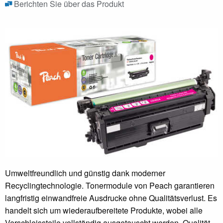
Berichten Sie über das Produkt
Umweltfreundlich und günstig dank moderner
Recyclingtechnologie. Tonermodule von Peach garantieren
langfristig einwandfreie Ausdrucke ohne Qualitätsverlust. Es
handelt sich um wiederaufbereitete Produkte, wobei alle
Verschleissteile vollständig ausgetauscht werden. Qualität