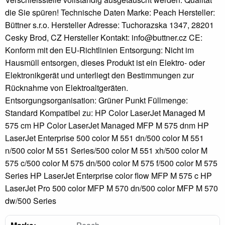
die Sie spüren! Technische Daten Marke: Peach Hersteller:
Büttner s.r.o. Hersteller Adresse: Tuchorazska 1347, 28201
Cesky Brod, CZ Hersteller Kontakt: info@buttner.cz CE:
Konform mit den EU-Richtlinien Entsorgung: Nicht im
Hausmüll entsorgen, dieses Produkt ist ein Elektro- oder
Elektronikgerät und unterliegt den Bestimmungen zur
Rücknahme von Elektroaltgeräten.
Entsorgungsorganisation: Grüner Punkt Füllmenge:
Standard Kompatibel zu: HP Color LaserJet Managed M
575 cm HP Color LaserJet Managed MFP M 575 dnm HP
LaserJet Enterprise 500 color M 551 dn/500 color M 551
n/500 color M 551 Series/500 color M 551 xh/500 color M
575 c/500 color M 575 dn/500 color M 575 f/500 color M 575
Series HP LaserJet Enterprise color flow MFP M 575 c HP
LaserJet Pro 500 color MFP M 570 dn/500 color MFP M 570
dw/500 Series