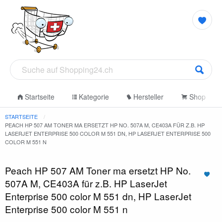
Startseite
Kategorie
Hersteller
Shop
STARTSEITE
PEACH HP 507 AM TONER MA ERSETZT HP NO. 507A M, CE403A FÜR Z.B. HP
LASERJET ENTERPRISE 500 COLOR M 551 DN, HP LASERJET ENTERPRISE 500
COLOR M 551 N
Peach HP 507 AM Toner ma ersetzt HP No.
507A M, CE403A für z.B. HP LaserJet
Enterprise 500 color M 551 dn, HP LaserJet
Enterprise 500 color M 551 n