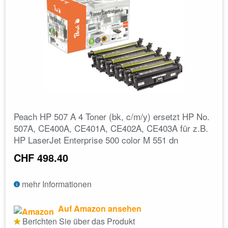
Peach HP 507 A 4 Toner (bk, c/m/y) ersetzt HP No.
507A, CE400A, CE401A, CE402A, CE403A für z.B.
HP LaserJet Enterprise 500 color M 551 dn
CHF 498.40
mehr Informationen
Auf Amazon ansehen
Berichten Sie über das Produkt