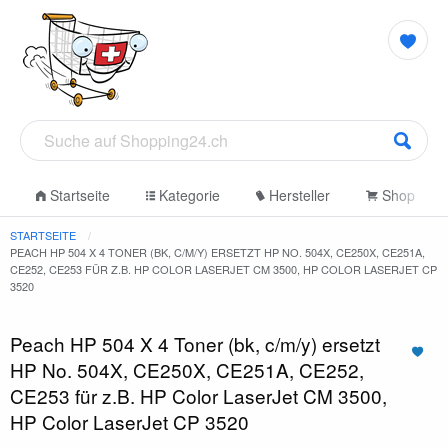
Startseite
Kategorie
Hersteller
Shop
STARTSEITE
PEACH HP 504 X 4 TONER (BK, C/M/Y) ERSETZT HP NO. 504X, CE250X, CE251A,
CE252, CE253 FÜR Z.B. HP COLOR LASERJET CM 3500, HP COLOR LASERJET CP
3520
Peach HP 504 X 4 Toner (bk, c/m/y) ersetzt
HP No. 504X, CE250X, CE251A, CE252,
CE253 für z.B. HP Color LaserJet CM 3500,
HP Color LaserJet CP 3520