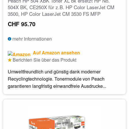
Peach HP 504 XBK Toner XL bk ersetzt HP No.
504X BK, CE250X für z.B. HP Color LaserJet CM
3500, HP Color LaserJet CM 3530 FS MFP
CHF 95.70
mehr Informationen
Auf Amazon ansehen
Berichten Sie über das Produkt
Umweltfreundlich und günstig dank moderner
Recyclingtechnologie. Tonermodule von Peach
garantieren langfristig einwandfreie Ausdrucke...