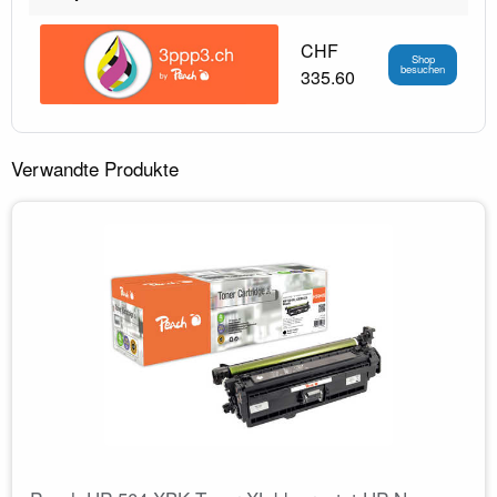
CHF
Shop
besuchen
335.60
Verwandte Produkte