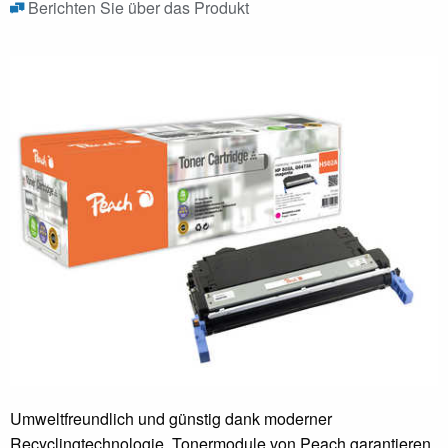
Berichten Sie über das Produkt
Umweltfreundlich und günstig dank moderner
Recyclingtechnologie. Tonermodule von Peach garantieren