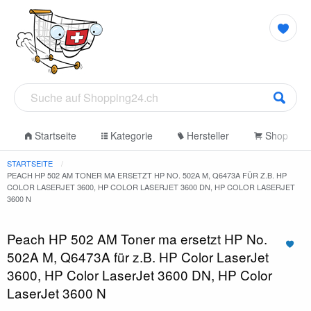
Startseite
Kategorie
Hersteller
Shop
STARTSEITE
PEACH HP 502 AM TONER MA ERSETZT HP NO. 502A M, Q6473A FÜR Z.B. HP
COLOR LASERJET 3600, HP COLOR LASERJET 3600 DN, HP COLOR LASERJET
3600 N
Peach HP 502 AM Toner ma ersetzt HP No.
502A M, Q6473A für z.B. HP Color LaserJet
3600, HP Color LaserJet 3600 DN, HP Color
LaserJet 3600 N