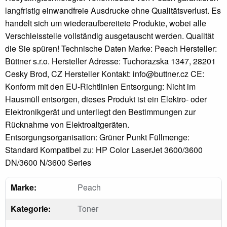
langfristig einwandfreie Ausdrucke ohne Qualitätsverlust. Es
handelt sich um wiederaufbereitete Produkte, wobei alle
Verschleissteile vollständig ausgetauscht werden. Qualität
die Sie spüren! Technische Daten Marke: Peach Hersteller:
Büttner s.r.o. Hersteller Adresse: Tuchorazska 1347, 28201
Cesky Brod, CZ Hersteller Kontakt: info@buttner.cz CE:
Konform mit den EU-Richtlinien Entsorgung: Nicht im
Hausmüll entsorgen, dieses Produkt ist ein Elektro- oder
Elektronikgerät und unterliegt den Bestimmungen zur
Rücknahme von Elektroaltgeräten.
Entsorgungsorganisation: Grüner Punkt Füllmenge:
Standard Kompatibel zu: HP Color LaserJet 3600/3600
DN/3600 N/3600 Series
Marke:
Peach
Kategorie:
Toner