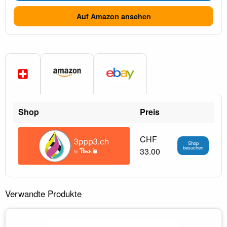
Auf Amazon ansehen
Shop
Preis
CHF
Shop
besuchen
33.00
Verwandte Produkte