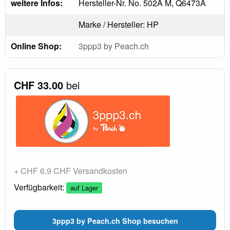
weitere Infos:
Hersteller-Nr. No. 502A M, Q6473A
Marke / Hersteller: HP
Online Shop:
3ppp3 by Peach.ch
CHF 33.00
bei
+ CHF 6.9 CHF Versandkosten
Verfügbarkeit:
auf Lager
3ppp3 by Peach.ch Shop besuchen