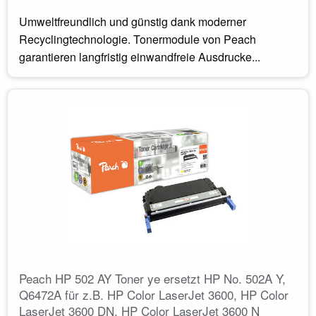
Umweltfreundlich und günstig dank moderner
Recyclingtechnologie. Tonermodule von Peach
garantieren langfristig einwandfreie Ausdrucke...
Peach HP 502 AY Toner ye ersetzt HP No. 502A Y,
Q6472A für z.B. HP Color LaserJet 3600, HP Color
LaserJet 3600 DN, HP Color LaserJet 3600 N