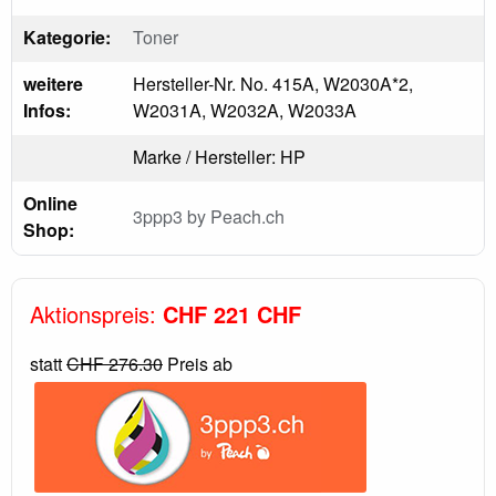
Kategorie:
Toner
weitere
Hersteller-Nr. No. 415A, W2030A*2,
Infos:
W2031A, W2032A, W2033A
Marke / Hersteller: HP
Online
3ppp3 by Peach.ch
Shop:
Aktionspreis:
CHF 221 CHF
statt
CHF 276.30
Preis ab