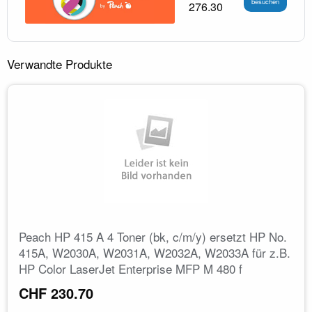
besuchen
276.30
Verwandte Produkte
Peach HP 415 A 4 Toner (bk, c/m/y) ersetzt HP No.
415A, W2030A, W2031A, W2032A, W2033A für z.B.
HP Color LaserJet Enterprise MFP M 480 f
CHF 230.70