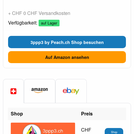
+ CHF 0 CHF Versandkosten
Verfügbarkeit:
auf Lager
3ppp3 by Peach.ch Shop besuchen
Auf Amazon ansehen
Shop
Preis
CHF
Shop