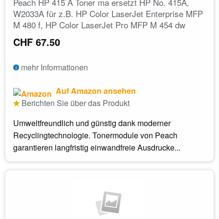
Peach HP 415 A Toner ma ersetzt HP No. 415A,
W2033A für z.B. HP Color LaserJet Enterprise MFP
M 480 f, HP Color LaserJet Pro MFP M 454 dw
CHF 67.50
mehr Informationen
Auf Amazon ansehen
Berichten Sie über das Produkt
Umweltfreundlich und günstig dank moderner
Recyclingtechnologie. Tonermodule von Peach
garantieren langfristig einwandfreie Ausdrucke...