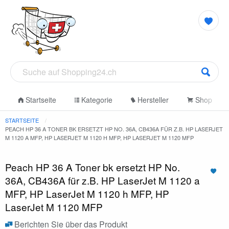
Startseite
Kategorie
Hersteller
Shop
STARTSEITE
PEACH HP 36 A TONER BK ERSETZT HP NO. 36A, CB436A FÜR Z.B. HP LASERJET
M 1120 A MFP, HP LASERJET M 1120 H MFP, HP LASERJET M 1120 MFP
Peach HP 36 A Toner bk ersetzt HP No.
36A, CB436A für z.B. HP LaserJet M 1120 a
MFP, HP LaserJet M 1120 h MFP, HP
LaserJet M 1120 MFP
Berichten Sie über das Produkt