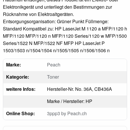
Elektronikgerät und unterliegt den Bestimmungen zur
Rücknahme von Elektroaltgeräten.
Entsorgungsorganisation: Grüner Punkt Füllmenge:
Standard Kompatibel zu: HP LaserJet M 1120 a MFP/1120 h
MFP/1120 MFP/1120 n MFP/1120 Series/1120 w MFP/1500
Series/1522 N MFP/1522 NF MFP HP LaserJet P
1503/1503 n/1504/1504 n/1505/1505 n/1506/1506 n
Marke:
Peach
Kategorie:
Toner
weitere Infos:
Hersteller-Nr. No. 36A, CB436A
Marke / Hersteller: HP
Online Shop:
3ppp3 by Peach.ch