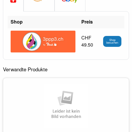
Shop
Preis
CHF
Shop
besuchen
49.50
Verwandte Produkte