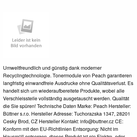
Umweltfreundlich und günstig dank moderner
Recyclingtechnologie. Tonermodule von Peach garantieren
langfristig einwandfreie Ausdrucke ohne Qualitätsverlust. Es
handelt sich um wiederaufbereitete Produkte, wobei alle
Verschleissteile vollständig ausgetauscht werden. Qualität
die Sie spüren! Technische Daten Marke: Peach Hersteller:
Büttner s.r.o. Hersteller Adresse: Tuchorazska 1347, 28201
Cesky Brod, CZ Hersteller Kontakt: info@buttner.cz CE:
Konform mit den EU-Richtlinien Entsorgung: Nicht im
Hausmüll entsorgen, dieses Produkt ist ein Elektro- oder