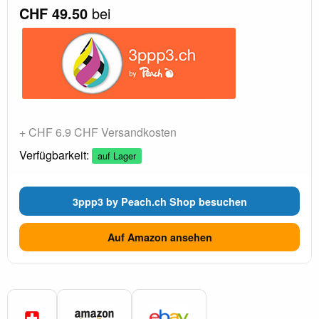
CHF 49.50
bei
+ CHF 6.9 CHF Versandkosten
Verfügbarkeit:
auf Lager
3ppp3 by Peach.ch Shop besuchen
Auf Amazon ansehen