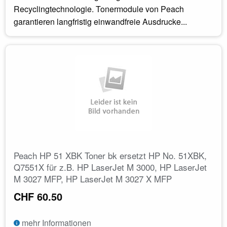
Recyclingtechnologie. Tonermodule von Peach
garantieren langfristig einwandfreie Ausdrucke...
Peach HP 51 XBK Toner bk ersetzt HP No. 51XBK,
Q7551X für z.B. HP LaserJet M 3000, HP LaserJet
M 3027 MFP, HP LaserJet M 3027 X MFP
CHF 60.50
mehr Informationen