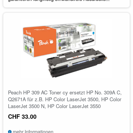
Peach HP 309 AC Toner cy ersetzt HP No. 309A C,
Q2671A für z.B. HP Color LaserJet 3500, HP Color
LaserJet 3500 N, HP Color LaserJet 3550
CHF 33.00
mehr Informationen