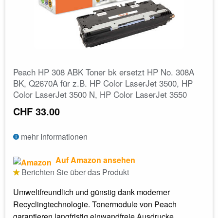
Peach HP 308 ABK Toner bk ersetzt HP No. 308A
BK, Q2670A für z.B. HP Color LaserJet 3500, HP
Color LaserJet 3500 N, HP Color LaserJet 3550
CHF 33.00
mehr Informationen
Auf Amazon ansehen
Berichten Sie über das Produkt
Umweltfreundlich und günstig dank moderner
Recyclingtechnologie. Tonermodule von Peach
garantieren langfristig einwandfreie Ausdrucke...