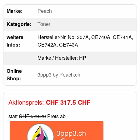
Marke:
Peach
Kategorie:
Toner
weitere
Hersteller-Nr. No. 307A, CE740A, CE741A,
Infos:
CE742A, CE743A
Marke / Hersteller: HP
Online
3ppp3 by Peach.ch
Shop:
Aktionspreis:
CHF 317.5 CHF
statt
CHF 529.20
Preis ab