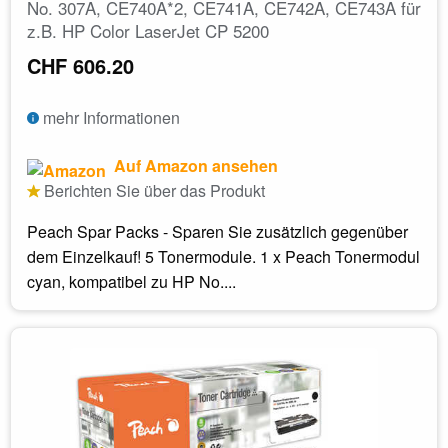
No. 307A, CE740A*2, CE741A, CE742A, CE743A für
z.B. HP Color LaserJet CP 5200
CHF 606.20
mehr Informationen
Auf Amazon ansehen
Berichten Sie über das Produkt
Peach Spar Packs - Sparen Sie zusätzlich gegenüber
dem Einzelkauf! 5 Tonermodule. 1 x Peach Tonermodul
cyan, kompatibel zu HP No....