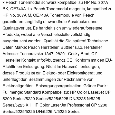
x Peach Tonermodul schwarz kompatibel zu HP No. 307A
BK, CE740A 1 x Peach Tonermodul magenta, kompatibel zu
HP No. 307A M, CE743A Tonermodule von Peach
garantieren langfristig einwandfreie Ausdrucke ohne
Qualitätsverlust. Es handelt sich um wiederaufbereitete
Produkte, wobei alle Verschleissteile vollständig
ausgetauscht werden. Qualität die Sie spüren! Technische
Daten Marke: Peach Hersteller: Büttner s.r.o. Hersteller
Adresse: Tuchorazska 1347, 28201 Cesky Brod, CZ
Hersteller Kontakt: info@buttner.cz CE: Konform mit den EU-
Richtlinien Entsorgung: Nicht im Hausmüll entsorgen,
dieses Produkt ist ein Elektro- oder Elektronikgerät und
unterliegt den Bestimmungen zur Rücknahme von
Elektroaltgeräten. Entsorgungsorganisation: Grüner Punkt
Füllmenge: Standard Kompatibel zu: HP Color LaserJet CP
5200 Series/5220 Series/5225/5225 DN/5225 N/5225
Series/5225 XH HP Color LaserJet Professional CP 5200
Series/5225/5225 DN/5225 N/5225 Series