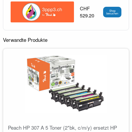
CHF
Shop
besuchen
529.20
Verwandte Produkte
Peach HP 307 A 5 Toner (2*bk, c/m/y) ersetzt HP