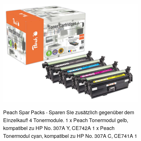
Peach Spar Packs - Sparen Sie zusätzlich gegenüber dem
Einzelkauf! 4 Tonermodule. 1 x Peach Tonermodul gelb,
kompatibel zu HP No. 307A Y, CE742A 1 x Peach
Tonermodul cyan, kompatibel zu HP No. 307A C, CE741A 1