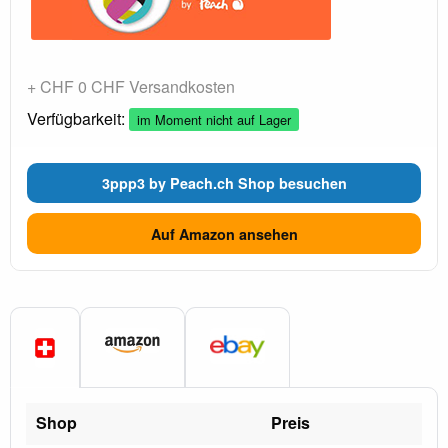
+ CHF 0 CHF Versandkosten
Verfügbarkeit:
im Moment nicht auf Lager
3ppp3 by Peach.ch Shop besuchen
Auf Amazon ansehen
Shop
Preis