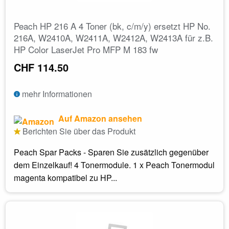
Peach HP 216 A 4 Toner (bk, c/m/y) ersetzt HP No.
216A, W2410A, W2411A, W2412A, W2413A für z.B.
HP Color LaserJet Pro MFP M 183 fw
CHF 114.50
mehr Informationen
Auf Amazon ansehen
Berichten Sie über das Produkt
Peach Spar Packs - Sparen Sie zusätzlich gegenüber
dem Einzelkauf! 4 Tonermodule. 1 x Peach Tonermodul
magenta kompatibel zu HP...