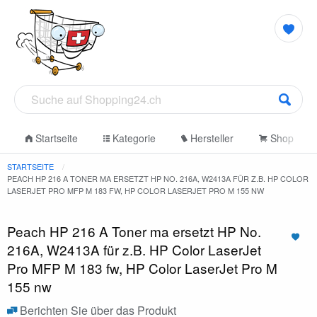
Startseite
Kategorie
Hersteller
Shop
STARTSEITE
PEACH HP 216 A TONER MA ERSETZT HP NO. 216A, W2413A FÜR Z.B. HP COLOR
LASERJET PRO MFP M 183 FW, HP COLOR LASERJET PRO M 155 NW
Peach HP 216 A Toner ma ersetzt HP No.
216A, W2413A für z.B. HP Color LaserJet
Pro MFP M 183 fw, HP Color LaserJet Pro M
155 nw
Berichten Sie über das Produkt