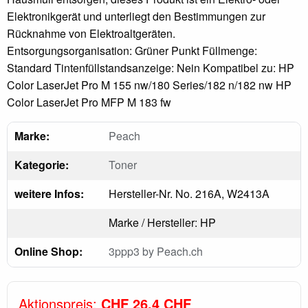
Elektronikgerät und unterliegt den Bestimmungen zur
Rücknahme von Elektroaltgeräten.
Entsorgungsorganisation: Grüner Punkt Füllmenge:
Standard Tintenfüllstandsanzeige: Nein Kompatibel zu: HP
Color LaserJet Pro M 155 nw/180 Series/182 n/182 nw HP
Color LaserJet Pro MFP M 183 fw
Marke:
Peach
Kategorie:
Toner
weitere Infos:
Hersteller-Nr. No. 216A, W2413A
Marke / Hersteller: HP
Online Shop:
3ppp3 by Peach.ch
Aktionspreis:
CHF 26.4 CHF