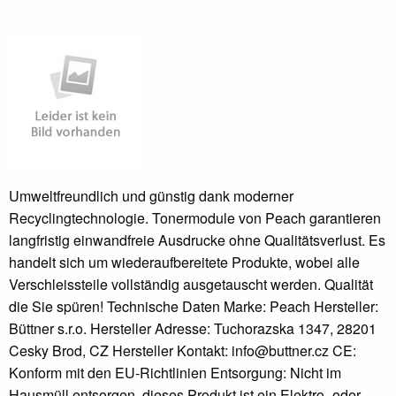
Umweltfreundlich und günstig dank moderner
Recyclingtechnologie. Tonermodule von Peach garantieren
langfristig einwandfreie Ausdrucke ohne Qualitätsverlust. Es
handelt sich um wiederaufbereitete Produkte, wobei alle
Verschleissteile vollständig ausgetauscht werden. Qualität
die Sie spüren! Technische Daten Marke: Peach Hersteller:
Büttner s.r.o. Hersteller Adresse: Tuchorazska 1347, 28201
Cesky Brod, CZ Hersteller Kontakt: info@buttner.cz CE:
Konform mit den EU-Richtlinien Entsorgung: Nicht im
Hausmüll entsorgen, dieses Produkt ist ein Elektro- oder