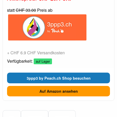
statt
CHF 33.00
Preis ab
+ CHF 6.9 CHF Versandkosten
Verfügbarkeit:
auf Lager
3ppp3 by Peach.ch Shop besuchen
Auf Amazon ansehen