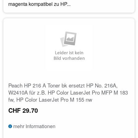
magenta kompatibel zu HP...
Peach HP 216 A Toner bk ersetzt HP No. 216A,
W2410A für z.B. HP Color LaserJet Pro MFP M 183
fw, HP Color LaserJet Pro M 155 nw
CHF 29.70
mehr Informationen