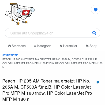
Startseite
Kategorie
Hersteller
Shop
STARTSEITE
PEACH HP 205 AM TONER MA ERSETZT HP NO. 205A M, CF533A FÜR Z.B. HP
COLOR LASERJET PRO MFP M 180 FNDW, HP COLOR LASERJET PRO MFP M 180
N
Peach HP 205 AM Toner ma ersetzt HP No.
205A M, CF533A für z.B. HP Color LaserJet
Pro MFP M 180 fndw, HP Color LaserJet Pro
MFP M 180 n