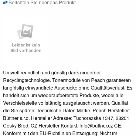
Berichten Sie über das Produkt
Umweltfreundlich und günstig dank moderner
Recyclingtechnologie. Tonermodule von Peach garantieren
langfristig einwandfreie Ausdrucke ohne Qualitätsverlust. Es
handelt sich um wiederaufbereitete Produkte, wobei alle
Verschleissteile vollständig ausgetauscht werden. Qualität
die Sie spüren! Technische Daten Marke: Peach Hersteller:
Büttner s.r.o. Hersteller Adresse: Tuchorazska 1347, 28201
Cesky Brod, CZ Hersteller Kontakt: info@buttner.cz CE:
Konform mit den EU-Richtlinien Entsorgung: Nicht im