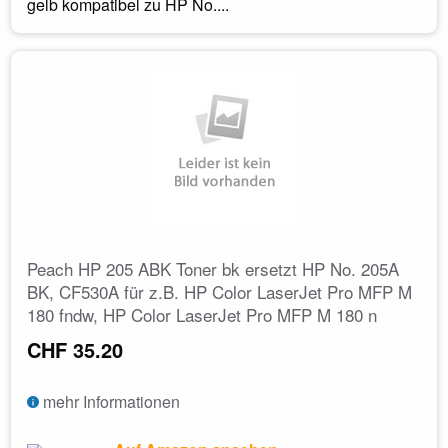
gelb kompatibel zu HP No....
Peach HP 205 ABK Toner bk ersetzt HP No. 205A
BK, CF530A für z.B. HP Color LaserJet Pro MFP M
180 fndw, HP Color LaserJet Pro MFP M 180 n
CHF 35.20
mehr Informationen