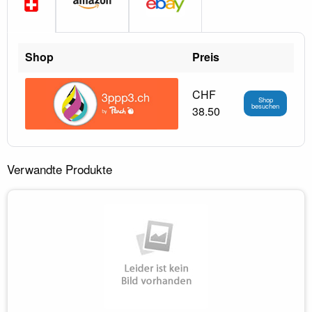
Shop
Preis
CHF
Shop
besuchen
38.50
Verwandte Produkte