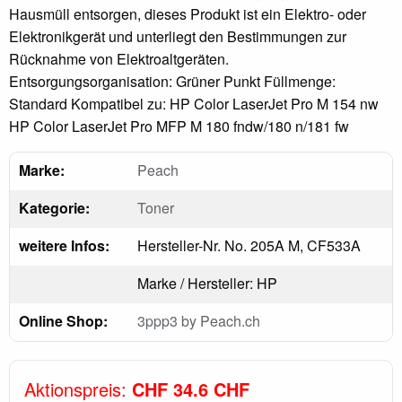
Hausmüll entsorgen, dieses Produkt ist ein Elektro- oder
Elektronikgerät und unterliegt den Bestimmungen zur
Rücknahme von Elektroaltgeräten.
Entsorgungsorganisation: Grüner Punkt Füllmenge:
Standard Kompatibel zu: HP Color LaserJet Pro M 154 nw
HP Color LaserJet Pro MFP M 180 fndw/180 n/181 fw
Marke:
Peach
Kategorie:
Toner
weitere Infos:
Hersteller-Nr. No. 205A M, CF533A
Marke / Hersteller: HP
Online Shop:
3ppp3 by Peach.ch
Aktionspreis:
CHF 34.6 CHF