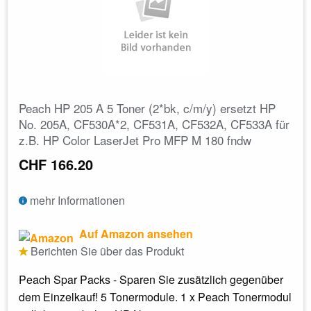
Peach HP 205 A 5 Toner (2*bk, c/m/y) ersetzt HP
No. 205A, CF530A*2, CF531A, CF532A, CF533A für
z.B. HP Color LaserJet Pro MFP M 180 fndw
CHF 166.20
mehr Informationen
Auf Amazon ansehen
Berichten Sie über das Produkt
Peach Spar Packs - Sparen Sie zusätzlich gegenüber
dem Einzelkauf! 5 Tonermodule. 1 x Peach Tonermodul