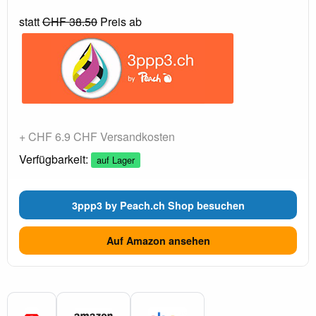
statt
CHF 38.50
Preis ab
+ CHF 6.9 CHF Versandkosten
Verfügbarkeit:
auf Lager
3ppp3 by Peach.ch Shop besuchen
Auf Amazon ansehen