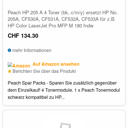
Peach HP 205 A 4 Toner (bk, c/m/y) ersetzt HP No.
205A, CF530A, CF531A, CF532A, CF533A für z.B.
HP Color LaserJet Pro MFP M 180 fndw
CHF 134.30
mehr Informationen
Auf Amazon ansehen
Berichten Sie über das Produkt
Peach Spar Packs - Sparen Sie zusätzlich gegenüber
dem Einzelkauf! 4 Tonermodule. 1 x Peach Tonermodul
schwarz kompatibel zu HP...