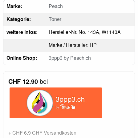
Marke:
Peach
Kategorie:
Toner
weitere Infos:
Hersteller-Nr. No. 143A, W1143A
Marke / Hersteller: HP
Online Shop:
3ppp3 by Peach.ch
CHF 12.90
bei
+ CHF 6.9 CHF Versandkosten