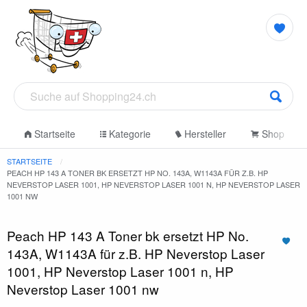
Startseite
Kategorie
Hersteller
Shop
STARTSEITE
PEACH HP 143 A TONER BK ERSETZT HP NO. 143A, W1143A FÜR Z.B. HP
NEVERSTOP LASER 1001, HP NEVERSTOP LASER 1001 N, HP NEVERSTOP LASER
1001 NW
Peach HP 143 A Toner bk ersetzt HP No.
143A, W1143A für z.B. HP Neverstop Laser
1001, HP Neverstop Laser 1001 n, HP
Neverstop Laser 1001 nw