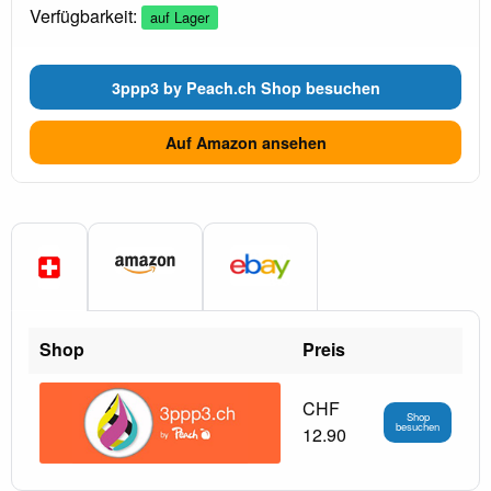
Verfügbarkeit:
auf Lager
3ppp3 by Peach.ch Shop besuchen
Auf Amazon ansehen
Shop
Preis
CHF
Shop
besuchen
12.90