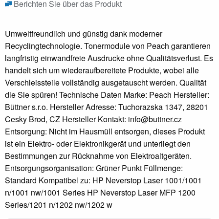
Berichten Sie über das Produkt
Umweltfreundlich und günstig dank moderner
Recyclingtechnologie. Tonermodule von Peach garantieren
langfristig einwandfreie Ausdrucke ohne Qualitätsverlust. Es
handelt sich um wiederaufbereitete Produkte, wobei alle
Verschleissteile vollständig ausgetauscht werden. Qualität
die Sie spüren! Technische Daten Marke: Peach Hersteller:
Büttner s.r.o. Hersteller Adresse: Tuchorazska 1347, 28201
Cesky Brod, CZ Hersteller Kontakt: info@buttner.cz
Entsorgung: Nicht im Hausmüll entsorgen, dieses Produkt
ist ein Elektro- oder Elektronikgerät und unterliegt den
Bestimmungen zur Rücknahme von Elektroaltgeräten.
Entsorgungsorganisation: Grüner Punkt Füllmenge:
Standard Kompatibel zu: HP Neverstop Laser 1001/1001
n/1001 nw/1001 Series HP Neverstop Laser MFP 1200
Series/1201 n/1202 nw/1202 w