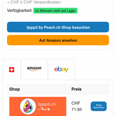
+ CHF 0 CHF Versandkosten
Verfügbarkeit:
im Moment nicht auf Lager
3ppp3 by Peach.ch Shop besuchen
Auf Amazon ansehen
Shop
Preis
CHF
Shop
besuchen
71.50