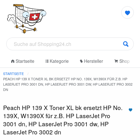
Startseite
Kategorie
Hersteller
Shop
STARTSEITE
PEACH HP 139 X TONER XL BK ERSETZT HP NO. 139X, W1390X FÜR Z.B. HP
LASERJET PRO 3001 DN, HP LASERJET PRO 3001 DW, HP LASERJET PRO 3002
DN
Peach HP 139 X Toner XL bk ersetzt HP No.
139X, W1390X für z.B. HP LaserJet Pro
3001 dn, HP LaserJet Pro 3001 dw, HP
LaserJet Pro 3002 dn