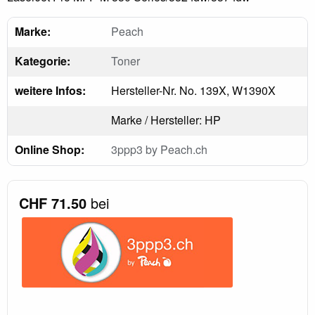
Marke:
Peach
Kategorie:
Toner
weitere Infos:
Hersteller-Nr. No. 139X, W1390X
Marke / Hersteller: HP
Online Shop:
3ppp3 by Peach.ch
CHF 71.50
bei