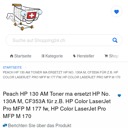
Startseite
Kategorie
Hersteller
Shop
STARTSEITE
PEACH HP 130 AM TONER MA ERSETZT HP NO. 130A M, CF353A FÜR Z.B. HP
COLOR LASERJET PRO MFP M 177 FW, HP COLOR LASERJET PRO MFP M 170
Peach HP 130 AM Toner ma ersetzt HP No.
130A M, CF353A für z.B. HP Color LaserJet
Pro MFP M 177 fw, HP Color LaserJet Pro
MFP M 170
Berichten Sie über das Produkt