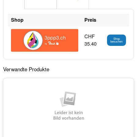
Shop
Preis
CHF
Shop
besuchen
35.40
Verwandte Produkte