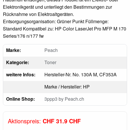
Elektronikgerät und unterliegt den Bestimmungen zur
Rücknahme von Elektroaltgeräten.
Entsorgungsorganisation: Grüner Punkt Füllmenge:
Standard Kompatibel zu: HP Color LaserJet Pro MFP M 170
Series/176 n/177 fw
Marke:
Peach
Kategorie:
Toner
weitere Infos:
Hersteller-Nr. No. 130A M, CF353A
Marke / Hersteller: HP
Online Shop:
3ppp3 by Peach.ch
Aktionspreis:
CHF 31.9 CHF