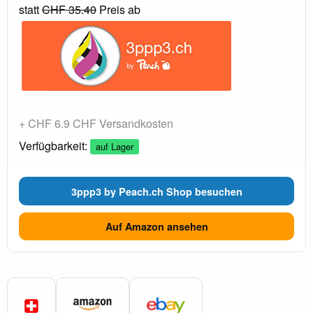
statt
CHF 35.40
Preis ab
+ CHF 6.9 CHF Versandkosten
Verfügbarkeit:
auf Lager
3ppp3 by Peach.ch Shop besuchen
Auf Amazon ansehen