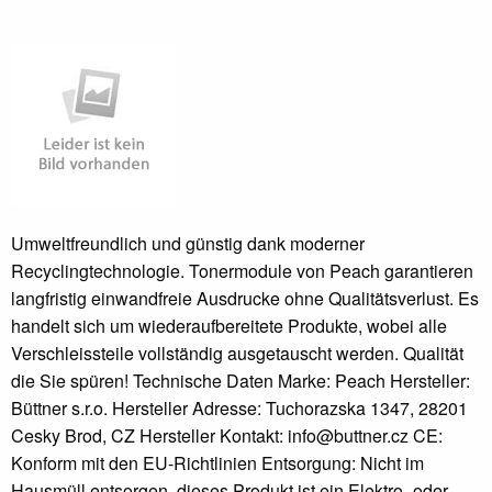
Umweltfreundlich und günstig dank moderner
Recyclingtechnologie. Tonermodule von Peach garantieren
langfristig einwandfreie Ausdrucke ohne Qualitätsverlust. Es
handelt sich um wiederaufbereitete Produkte, wobei alle
Verschleissteile vollständig ausgetauscht werden. Qualität
die Sie spüren! Technische Daten Marke: Peach Hersteller:
Büttner s.r.o. Hersteller Adresse: Tuchorazska 1347, 28201
Cesky Brod, CZ Hersteller Kontakt: info@buttner.cz CE:
Konform mit den EU-Richtlinien Entsorgung: Nicht im
Hausmüll entsorgen, dieses Produkt ist ein Elektro- oder