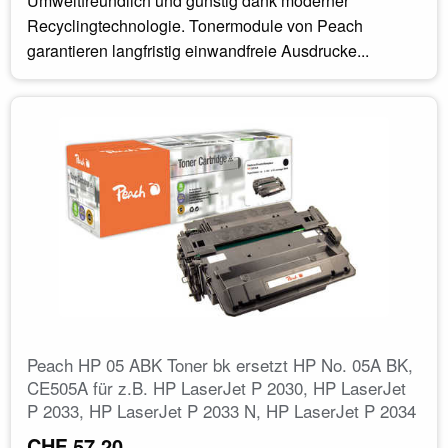
Umweltfreundlich und günstig dank moderner
Recyclingtechnologie. Tonermodule von Peach
garantieren langfristig einwandfreie Ausdrucke...
Peach HP 05 ABK Toner bk ersetzt HP No. 05A BK,
CE505A für z.B. HP LaserJet P 2030, HP LaserJet
P 2033, HP LaserJet P 2033 N, HP LaserJet P 2034
CHF 57.20