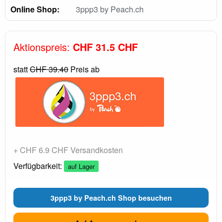
Online Shop:
3ppp3 by Peach.ch
Aktionspreis:
CHF 31.5 CHF
statt
CHF 39.40
Preis ab
+ CHF 6.9 CHF Versandkosten
Verfügbarkeit:
auf Lager
3ppp3 by Peach.ch Shop besuchen