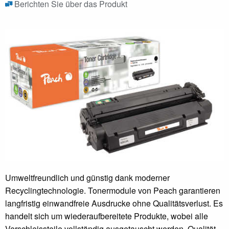
Berichten Sie über das Produkt
Umweltfreundlich und günstig dank moderner
Recyclingtechnologie. Tonermodule von Peach garantieren
langfristig einwandfreie Ausdrucke ohne Qualitätsverlust. Es
handelt sich um wiederaufbereitete Produkte, wobei alle
Verschleissteile vollständig ausgetauscht werden. Qualität