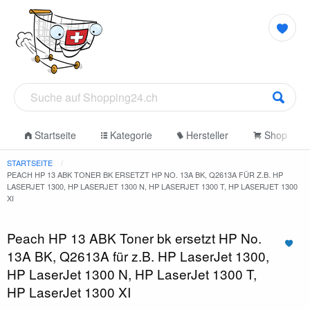
Startseite
Kategorie
Hersteller
Shop
STARTSEITE
PEACH HP 13 ABK TONER BK ERSETZT HP NO. 13A BK, Q2613A FÜR Z.B. HP
LASERJET 1300, HP LASERJET 1300 N, HP LASERJET 1300 T, HP LASERJET 1300
XI
Peach HP 13 ABK Toner bk ersetzt HP No.
13A BK, Q2613A für z.B. HP LaserJet 1300,
HP LaserJet 1300 N, HP LaserJet 1300 T,
HP LaserJet 1300 XI