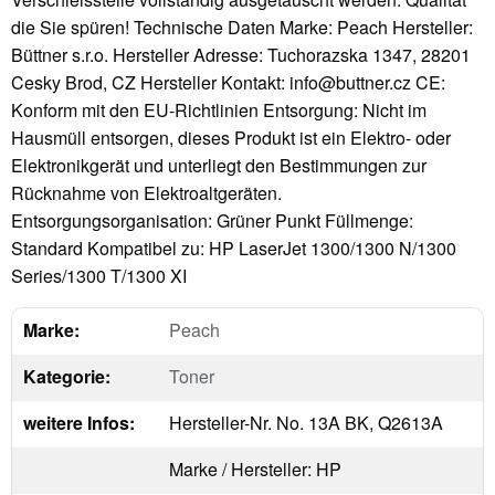
die Sie spüren! Technische Daten Marke: Peach Hersteller:
Büttner s.r.o. Hersteller Adresse: Tuchorazska 1347, 28201
Cesky Brod, CZ Hersteller Kontakt: info@buttner.cz CE:
Konform mit den EU-Richtlinien Entsorgung: Nicht im
Hausmüll entsorgen, dieses Produkt ist ein Elektro- oder
Elektronikgerät und unterliegt den Bestimmungen zur
Rücknahme von Elektroaltgeräten.
Entsorgungsorganisation: Grüner Punkt Füllmenge:
Standard Kompatibel zu: HP LaserJet 1300/1300 N/1300
Series/1300 T/1300 XI
Marke:
Peach
Kategorie:
Toner
weitere Infos:
Hersteller-Nr. No. 13A BK, Q2613A
Marke / Hersteller: HP