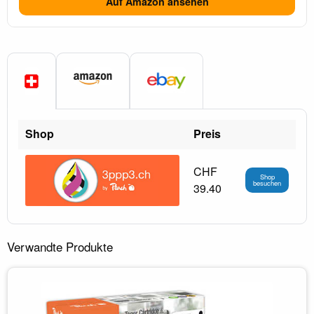
Auf Amazon ansehen
Shop
Preis
CHF
Shop
besuchen
39.40
Verwandte Produkte