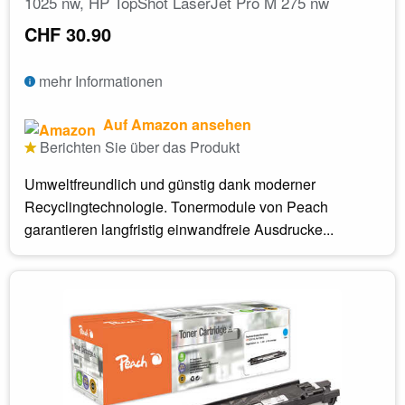
1025 nw, HP TopShot LaserJet Pro M 275 nw
CHF 30.90
mehr Informationen
Auf Amazon ansehen
Berichten Sie über das Produkt
Umweltfreundlich und günstig dank moderner
Recyclingtechnologie. Tonermodule von Peach
garantieren langfristig einwandfreie Ausdrucke...