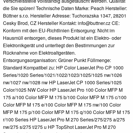
Verschleissteile vollständig ausgetauscht werden. Qualität
die Sie spüren! Technische Daten Marke: Peach Hersteller:
Büttner s.r.o. Hersteller Adresse: Tuchorazska 1347, 28201
Cesky Brod, CZ Hersteller Kontakt: info@buttner.cz CE:
Konform mit den EU-Richtlinien Entsorgung: Nicht im
Hausmüll entsorgen, dieses Produkt ist ein Elektro- oder
Elektronikgerät und unterliegt den Bestimmungen zur
Rücknahme von Elektroaltgeräten.
Entsorgungsorganisation: Grüner Punkt Füllmenge:
Standard Kompatibel zu: HP Color LaserJet Pro CP 1000
Series/1020 Series/1021/1022/1023/1025/1025 nw/1026
nw/1027 nw/1028 nw HP LaserJet CP 1000 Series/1025
Color/1025 NW Color HP LaserJet Pro 100 Color MFP M
175 a/100 Color MFP M 175 b/100 Color MFP M 175 c/100
Color MFP M 175 e/100 Color MFP M 175 nw/100 Color
MFP M 175 p/100 Color MFP M 175 q/100 Color MFP M 175
r/100 Series HP LaserJet Pro M 270 Series/275/275 a/275
nw/275 s/275 t/275 u HP TopShot LaserJet Pro M 270