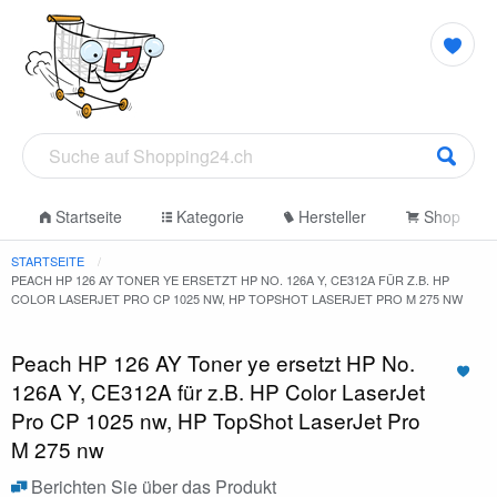
Startseite
Kategorie
Hersteller
Shop
STARTSEITE
PEACH HP 126 AY TONER YE ERSETZT HP NO. 126A Y, CE312A FÜR Z.B. HP
COLOR LASERJET PRO CP 1025 NW, HP TOPSHOT LASERJET PRO M 275 NW
Peach HP 126 AY Toner ye ersetzt HP No.
126A Y, CE312A für z.B. HP Color LaserJet
Pro CP 1025 nw, HP TopShot LaserJet Pro
M 275 nw
Berichten Sie über das Produkt