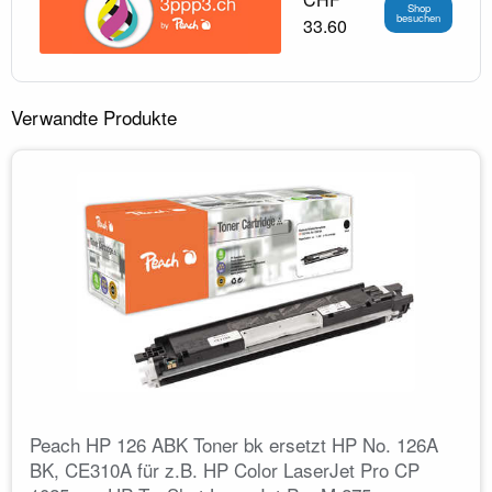
Shop
besuchen
33.60
Verwandte Produkte
Peach HP 126 ABK Toner bk ersetzt HP No. 126A
BK, CE310A für z.B. HP Color LaserJet Pro CP