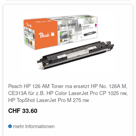
Peach HP 126 AM Toner ma ersetzt HP No. 126A M,
CE313A für z.B. HP Color LaserJet Pro CP 1025 nw,
HP TopShot LaserJet Pro M 275 nw
CHF 33.60
mehr Informationen