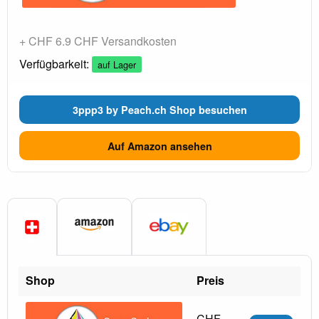
+ CHF 6.9 CHF Versandkosten
Verfügbarkeit:
auf Lager
3ppp3 by Peach.ch Shop besuchen
Auf Amazon ansehen
Shop
Preis
CHF