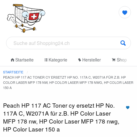
Startseite
Kategorie
Hersteller
Shop
STARTSEITE
PEACH HP 117 AC TONER CY ERSETZT HP NO. 117A C, W2071A FÜR Z.B. HP
COLOR LASER MFP 178 NW, HP COLOR LASER MFP 178 NWG, HP COLOR LASER
150 A
Peach HP 117 AC Toner cy ersetzt HP No.
117A C, W2071A für z.B. HP Color Laser
MFP 178 nw, HP Color Laser MFP 178 nwg,
HP Color Laser 150 a