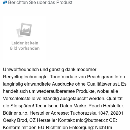
Berichten Sie über das Produkt
Umweltfreundlich und günstig dank moderner
Recyclingtechnologie. Tonermodule von Peach garantieren
langfristig einwandfreie Ausdrucke ohne Qualitätsverlust. Es
handelt sich um wiederaufbereitete Produkte, wobei alle
Verschleissteile vollständig ausgetauscht werden. Qualität
die Sie spüren! Technische Daten Marke: Peach Hersteller:
Büttner s.r.o. Hersteller Adresse: Tuchorazska 1347, 28201
Cesky Brod, CZ Hersteller Kontakt: info@buttner.cz CE:
Konform mit den EU-Richtlinien Entsorgung: Nicht im