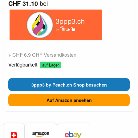
CHF 31.10
bei
+ CHF 6.9 CHF Versandkosten
Verfügbarkeit:
auf Lager
3ppp3 by Peach.ch Shop besuchen
Auf Amazon ansehen