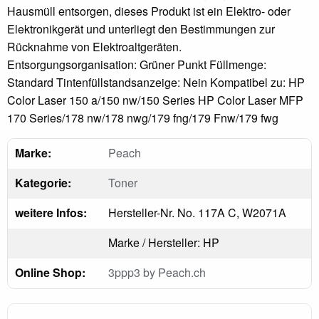
Hausmüll entsorgen, dieses Produkt ist ein Elektro- oder
Elektronikgerät und unterliegt den Bestimmungen zur
Rücknahme von Elektroaltgeräten.
Entsorgungsorganisation: Grüner Punkt Füllmenge:
Standard Tintenfüllstandsanzeige: Nein Kompatibel zu: HP
Color Laser 150 a/150 nw/150 Series HP Color Laser MFP
170 Series/178 nw/178 nwg/179 fng/179 Fnw/179 fwg
Marke:
Peach
Kategorie:
Toner
weitere Infos:
Hersteller-Nr. No. 117A C, W2071A
Marke / Hersteller: HP
Online Shop:
3ppp3 by Peach.ch