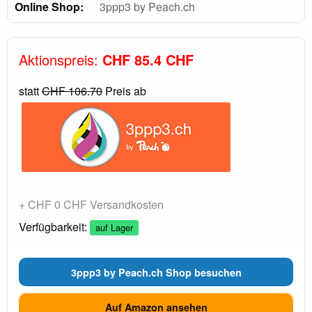
Online Shop:
3ppp3 by Peach.ch
Aktionspreis:
CHF 85.4 CHF
statt
CHF 106.70
Preis ab
+ CHF 0 CHF Versandkosten
Verfügbarkeit:
auf Lager
3ppp3 by Peach.ch Shop besuchen
Auf Amazon ansehen