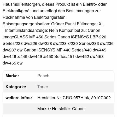
Hausmüll entsorgen, dieses Produkt ist ein Elektro- oder
Elektronikgerät und unterliegt den Bestimmungen zur
Rücknahme von Elektroaltgeräten.
Entsorgungsorganisation: Grüner Punkt Füllmenge: XL
Tintenfüllstandsanzeige: Nein Kompatibel zu: Canon
imageCLASS MF 450 Series Canon iSENSYS LBP-220
Series/223 dw/226 dw/228 dw/228 x/230 Series/233 dw/236
dw/237 dw Canon iSENSYS MF 440 Series/443 dw/445
dw/446 x/449 dw/449 x/450 Series/451 dw/452 dw/453
dw/455 dw
Marke:
Peach
Kategorie:
Toner
weitere Infos:
Hersteller-Nr. CRG-057H bk, 3010C002
Marke / Hersteller: Canon