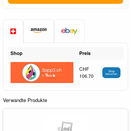
Shop
Preis
CHF
Shop
besuchen
106.70
Verwandte Produkte