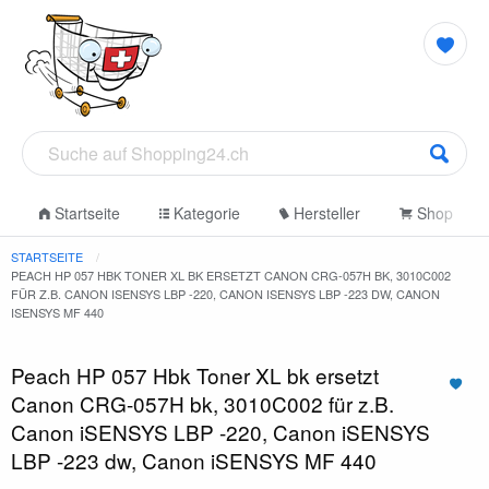
Startseite
Kategorie
Hersteller
Shop
STARTSEITE
PEACH HP 057 HBK TONER XL BK ERSETZT CANON CRG-057H BK, 3010C002
FÜR Z.B. CANON ISENSYS LBP -220, CANON ISENSYS LBP -223 DW, CANON
ISENSYS MF 440
Peach HP 057 Hbk Toner XL bk ersetzt
Canon CRG-057H bk, 3010C002 für z.B.
Canon iSENSYS LBP -220, Canon iSENSYS
LBP -223 dw, Canon iSENSYS MF 440