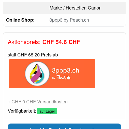
Marke / Hersteller: Canon
Online Shop:
3ppp3 by Peach.ch
Aktionspreis:
CHF 54.6 CHF
statt
CHF 68.20
Preis ab
+ CHF 0 CHF Versandkosten
Verfügbarkeit:
auf Lager