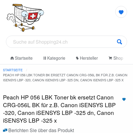
Startseite
Kategorie
Hersteller
Shop
STARTSEITE
PEACH HP 056 LBK TONER BK ERSETZT CANON CRG-056L BK FÜR Z.B. CANON
ISENSYS LBP -320, CANON ISENSYS LBP -325 DN, CANON ISENSYS LBP -325 X
Peach HP 056 LBK Toner bk ersetzt Canon
CRG-056L BK für z.B. Canon iSENSYS LBP
-320, Canon iSENSYS LBP -325 dn, Canon
iSENSYS LBP -325 x
Berichten Sie über das Produkt