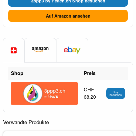
3ppp3 by Peach.ch Shop besuchen
Auf Amazon ansehen
Shop
Preis
CHF
Shop
besuchen
68.20
Verwandte Produkte