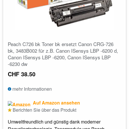
Peach C726 bk Toner bk ersetzt Canon CRG-726
bk, 3483B002 für z.B. Canon ISensys LBP -6200 d,
Canon ISensys LBP -6200, Canon ISensys LBP
-6230 dw
CHF 38.50
mehr Informationen
Auf Amazon ansehen
Berichten Sie über das Produkt
Umweltfreundlich und günstig dank moderner
Recyclingtechnologie. Tonermodule von Peach