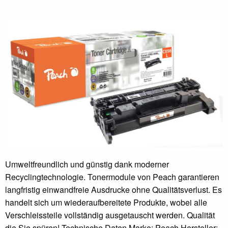
Umweltfreundlich und günstig dank moderner
Recyclingtechnologie. Tonermodule von Peach garantieren
langfristig einwandfreie Ausdrucke ohne Qualitätsverlust. Es
handelt sich um wiederaufbereitete Produkte, wobei alle
Verschleissteile vollständig ausgetauscht werden. Qualität
die Sie spüren! Technische Daten Marke: Peach Hersteller: