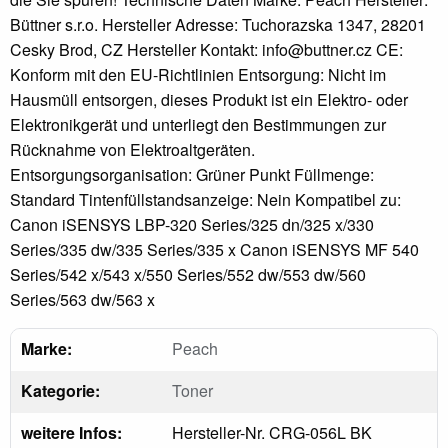
Büttner s.r.o. Hersteller Adresse: Tuchorazska 1347, 28201
Cesky Brod, CZ Hersteller Kontakt: info@buttner.cz CE:
Konform mit den EU-Richtlinien Entsorgung: Nicht im
Hausmüll entsorgen, dieses Produkt ist ein Elektro- oder
Elektronikgerät und unterliegt den Bestimmungen zur
Rücknahme von Elektroaltgeräten.
Entsorgungsorganisation: Grüner Punkt Füllmenge:
Standard Tintenfüllstandsanzeige: Nein Kompatibel zu:
Canon iSENSYS LBP-320 Series/325 dn/325 x/330
Series/335 dw/335 Series/335 x Canon iSENSYS MF 540
Series/542 x/543 x/550 Series/552 dw/553 dw/560
Series/563 dw/563 x
Marke:
Peach
Kategorie:
Toner
weitere Infos:
Hersteller-Nr. CRG-056L BK