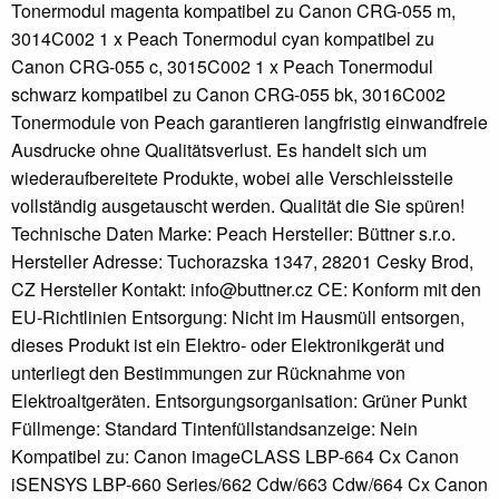
Tonermodul magenta kompatibel zu Canon CRG-055 m,
3014C002 1 x Peach Tonermodul cyan kompatibel zu
Canon CRG-055 c, 3015C002 1 x Peach Tonermodul
schwarz kompatibel zu Canon CRG-055 bk, 3016C002
Tonermodule von Peach garantieren langfristig einwandfreie
Ausdrucke ohne Qualitätsverlust. Es handelt sich um
wiederaufbereitete Produkte, wobei alle Verschleissteile
vollständig ausgetauscht werden. Qualität die Sie spüren!
Technische Daten Marke: Peach Hersteller: Büttner s.r.o.
Hersteller Adresse: Tuchorazska 1347, 28201 Cesky Brod,
CZ Hersteller Kontakt: info@buttner.cz CE: Konform mit den
EU-Richtlinien Entsorgung: Nicht im Hausmüll entsorgen,
dieses Produkt ist ein Elektro- oder Elektronikgerät und
unterliegt den Bestimmungen zur Rücknahme von
Elektroaltgeräten. Entsorgungsorganisation: Grüner Punkt
Füllmenge: Standard Tintenfüllstandsanzeige: Nein
Kompatibel zu: Canon imageCLASS LBP-664 Cx Canon
iSENSYS LBP-660 Series/662 Cdw/663 Cdw/664 Cx Canon