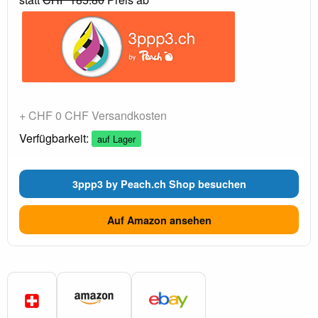
+ CHF 0 CHF Versandkosten
Verfügbarkeit:
auf Lager
3ppp3 by Peach.ch Shop besuchen
Auf Amazon ansehen