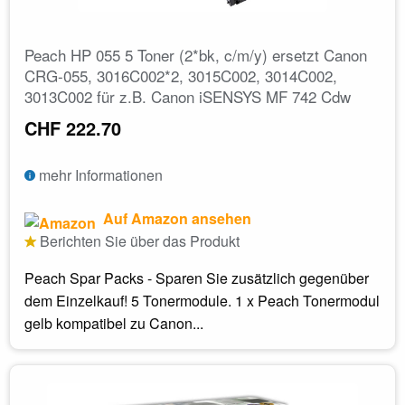
Peach HP 055 5 Toner (2*bk, c/m/y) ersetzt Canon
CRG-055, 3016C002*2, 3015C002, 3014C002,
3013C002 für z.B. Canon iSENSYS MF 742 Cdw
CHF 222.70
mehr Informationen
Auf Amazon ansehen
Berichten Sie über das Produkt
Peach Spar Packs - Sparen Sie zusätzlich gegenüber
dem Einzelkauf! 5 Tonermodule. 1 x Peach Tonermodul
gelb kompatibel zu Canon...