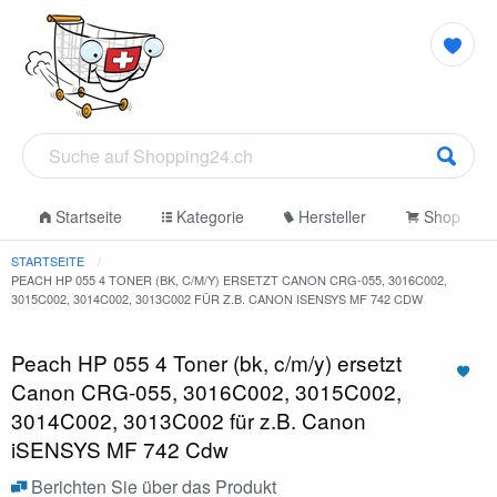
Startseite
Kategorie
Hersteller
Shop
STARTSEITE
PEACH HP 055 4 TONER (BK, C/M/Y) ERSETZT CANON CRG-055, 3016C002,
3015C002, 3014C002, 3013C002 FÜR Z.B. CANON ISENSYS MF 742 CDW
Peach HP 055 4 Toner (bk, c/m/y) ersetzt
Canon CRG-055, 3016C002, 3015C002,
3014C002, 3013C002 für z.B. Canon
iSENSYS MF 742 Cdw
Berichten Sie über das Produkt