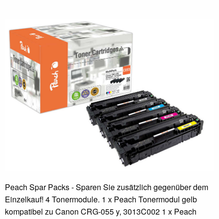
Peach Spar Packs - Sparen Sie zusätzlich gegenüber dem
Einzelkauf! 4 Tonermodule. 1 x Peach Tonermodul gelb
kompatibel zu Canon CRG-055 y, 3013C002 1 x Peach