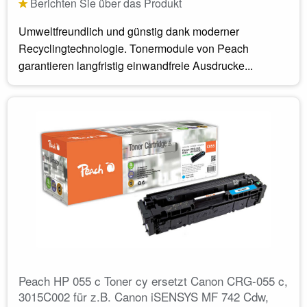
Berichten Sie über das Produkt
Umweltfreundlich und günstig dank moderner
Recyclingtechnologie. Tonermodule von Peach
garantieren langfristig einwandfreie Ausdrucke...
Peach HP 055 c Toner cy ersetzt Canon CRG-055 c,
3015C002 für z.B. Canon iSENSYS MF 742 Cdw,