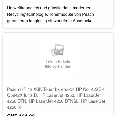
Umweltfreundlich und günstig dank moderner
Recyclingtechnologie. Tonermodule von Peach
garantieren langfristig einwandfreie Ausdrucke...
Peach HP 42 XBK Toner bk ersetzt HP No. 42XBK,
Q5942X für z.B. HP LaserJet 4250, HP LaserJet
4250 DTN, HP LaserJet 4250 DTNSL, HP LaserJet
4250 N
CHF 104.20