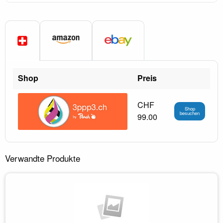
Shop
Preis
CHF
Shop
besuchen
99.00
Verwandte Produkte