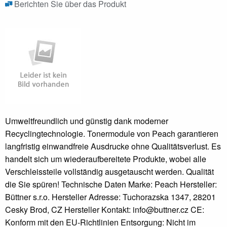
Berichten Sie über das Produkt
Umweltfreundlich und günstig dank moderner
Recyclingtechnologie. Tonermodule von Peach garantieren
langfristig einwandfreie Ausdrucke ohne Qualitätsverlust. Es
handelt sich um wiederaufbereitete Produkte, wobei alle
Verschleissteile vollständig ausgetauscht werden. Qualität
die Sie spüren! Technische Daten Marke: Peach Hersteller:
Büttner s.r.o. Hersteller Adresse: Tuchorazska 1347, 28201
Cesky Brod, CZ Hersteller Kontakt: info@buttner.cz CE:
Konform mit den EU-Richtlinien Entsorgung: Nicht im