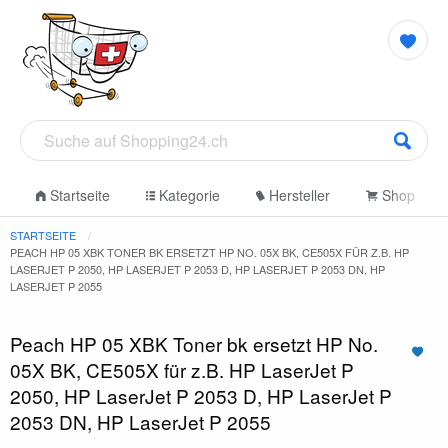
Startseite
Kategorie
Hersteller
Shop
STARTSEITE
PEACH HP 05 XBK TONER BK ERSETZT HP NO. 05X BK, CE505X FÜR Z.B. HP
LASERJET P 2050, HP LASERJET P 2053 D, HP LASERJET P 2053 DN, HP
LASERJET P 2055
Peach HP 05 XBK Toner bk ersetzt HP No.
05X BK, CE505X für z.B. HP LaserJet P
2050, HP LaserJet P 2053 D, HP LaserJet P
2053 DN, HP LaserJet P 2055