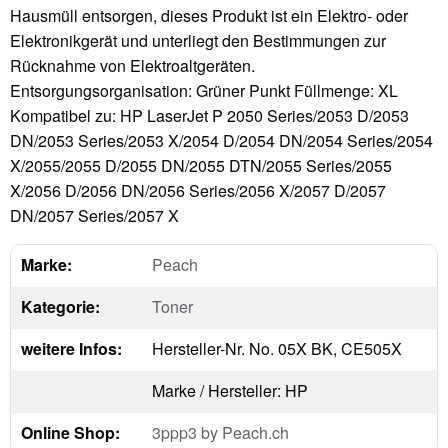
Hausmüll entsorgen, dieses Produkt ist ein Elektro- oder
Elektronikgerät und unterliegt den Bestimmungen zur
Rücknahme von Elektroaltgeräten.
Entsorgungsorganisation: Grüner Punkt Füllmenge: XL
Kompatibel zu: HP LaserJet P 2050 Series/2053 D/2053
DN/2053 Series/2053 X/2054 D/2054 DN/2054 Series/2054
X/2055/2055 D/2055 DN/2055 DTN/2055 Series/2055
X/2056 D/2056 DN/2056 Series/2056 X/2057 D/2057
DN/2057 Series/2057 X
Marke:
Peach
Kategorie:
Toner
weitere Infos:
Hersteller-Nr. No. 05X BK, CE505X
Marke / Hersteller: HP
Online Shop:
3ppp3 by Peach.ch