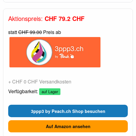
Aktionspreis:
CHF 79.2 CHF
statt
CHF 99.00
Preis ab
+ CHF 0 CHF Versandkosten
Verfügbarkeit:
auf Lager
3ppp3 by Peach.ch Shop besuchen
Auf Amazon ansehen