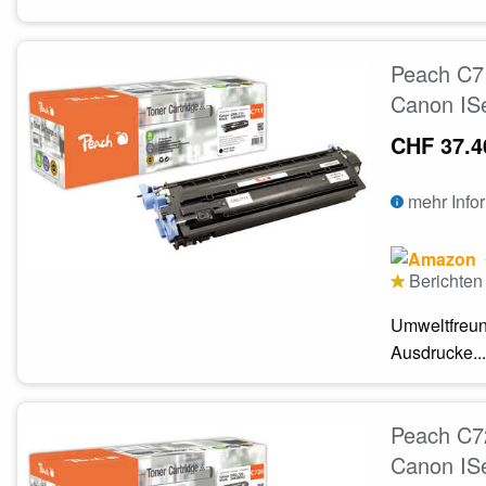
Peach C7
Canon IS
CHF 37.4
mehr Info
Berichten 
Umweltfreun
Ausdrucke...
Peach C72
Canon IS