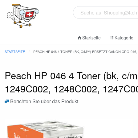
Startseite
Kategorie
STARTSEITE
PEACH HP 046 4 TONER (BK, C/M/Y) ERSETZT CANON CRG-046, 1
Peach HP 046 4 Toner (bk, c/
1249C002, 1248C002, 1247C002
Berichten Sie über das Produkt