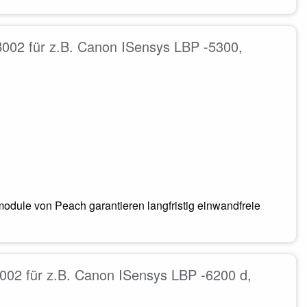
02 für z.B. Canon ISensys LBP -5300,
odule von Peach garantieren langfristig einwandfreie
02 für z.B. Canon ISensys LBP -6200 d,