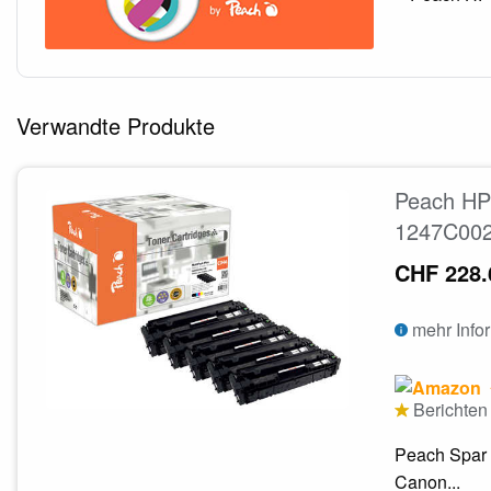
Verwandte Produkte
Peach HP
1247C002
CHF 228.
mehr Info
Berichten 
Peach Spar 
Canon...