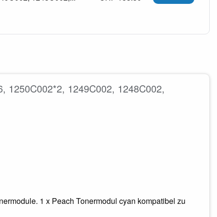
46, 1250C002*2, 1249C002, 1248C002,
onermodule. 1 x Peach Tonermodul cyan kompatibel zu