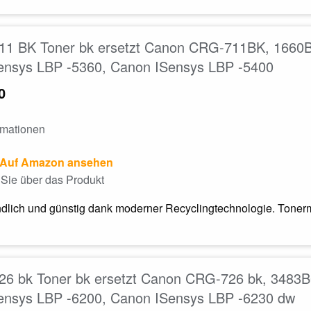
11 BK Toner bk ersetzt Canon CRG-711BK, 1660B0
ensys LBP -5360, Canon ISensys LBP -5400
0
rmationen
Auf Amazon ansehen
Sie über das Produkt
dlich und günstig dank moderner Recyclingtechnologie. Tonerm
6 bk Toner bk ersetzt Canon CRG-726 bk, 3483B0
ensys LBP -6200, Canon ISensys LBP -6230 dw