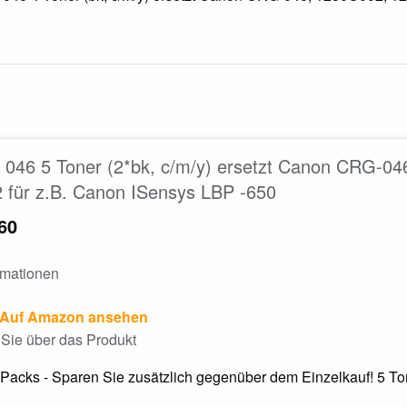
 046 5 Toner (2*bk, c/m/y) ersetzt Canon CRG-0
 für z.B. Canon ISensys LBP -650
60
rmationen
Auf Amazon ansehen
Sie über das Produkt
Packs - Sparen Sie zusätzlich gegenüber dem Einzelkauf! 5 T