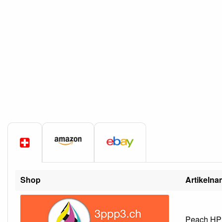
Shop
Artikeln
Peach HP 