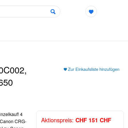
50C002,
Zur Einkaufsliste hinzufügen
650
nzelkauf! 4
Aktionspreis:
CHF 151 CHF
u Canon CRG-